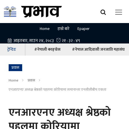
Home
हाम्रो बारे
Epaper
ट्रेन्डिङ
#नेपाली काङ्ग्रेस
#नेपाल आदिवासी जनजाति महासंघ
प्रवास
Home
प्रवास
एनआरएनए अध्यक्ष श्रेष्ठको पहलमा कोरियामा समानान्तर एनसीसीबीच एकता
एनआरएनए अध्यक्ष श्रेष्ठको
पहलमा कोरियामा