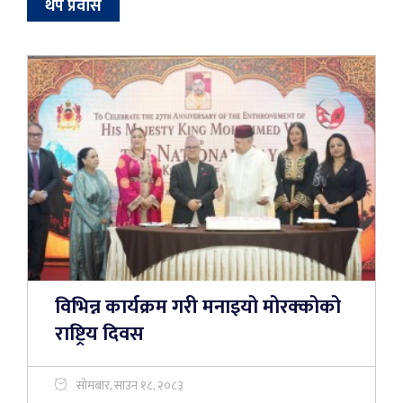
थप प्रवास
विभिन्न कार्यक्रम गरी मनाइयो मोरक्कोको
राष्ट्रिय दिवस
सोमबार, साउन १८, २०८३