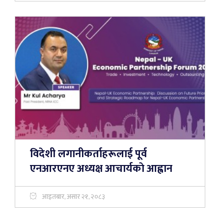
विदेशी लगानीकर्ताहरूलाई पूर्व
एनआरएनए अध्यक्ष आचार्यकाे आह्वान
आइतबार, असार २१, २०८३