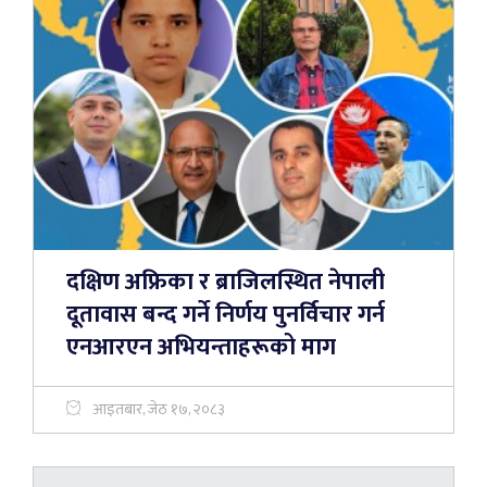
दक्षिण अफ्रिका र ब्राजिलस्थित नेपाली
दूतावास बन्द गर्ने निर्णय पुनर्विचार गर्न
एनआरएन अभियन्ताहरूको माग
आइतबार, जेठ १७, २०८३