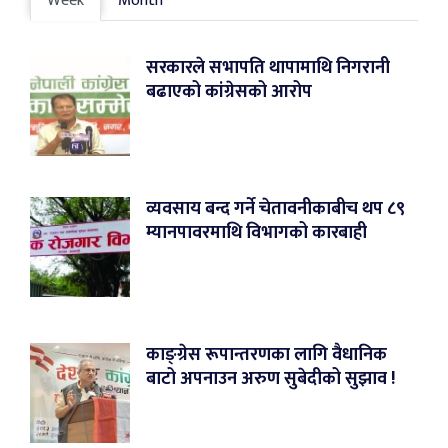
Week
Month
सरकारले सभापति थापामाथि निगरानी
बढाएको कांग्रेसको आरोप
व्यवसाय बन्द गर्ने चेतावनीकाबीच थप ८९
म्यानपावरमाथि विभागको कारबाही
काङ्ग्रेस रूपान्तरणका लागि वैधानिक
बाटो अपनाउन अरुण सुबेदीको सुझाव !