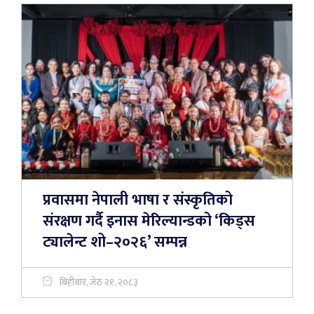
प्रवासमा नेपाली भाषा र संस्कृतिको
संरक्षण गर्दै इनास मेरिल्यान्डको ‘किड्स
ट्यालेन्ट शो–२०२६’ सम्पन्न
बिहीबार, जेठ २१, २०८३