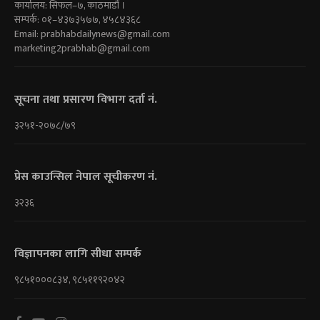
कार्यालय: सिफल–७, काठमाडौं ।
सम्पर्क: ०१–४३७३५७७, ४५८४३६८
Email:
prabhabdailynews@gmail.com
marketing2prabhab@gmail.com
सूचना तथा प्रसारण विभाग दर्ता नं.
३२५१-२०७८/७९
प्रेस काउन्सिल नेपाल सूचीकरण नं.
३२३६
विज्ञापनका लागि सीधा सम्पर्क
९८५१०००८३४, ९८५११९२०४२