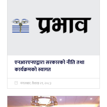
एनआरएनएद्वारा सरकारको नीति तथा
कार्यक्रमको स्वागत
मंगलबार, वैशाख २९, २०८३