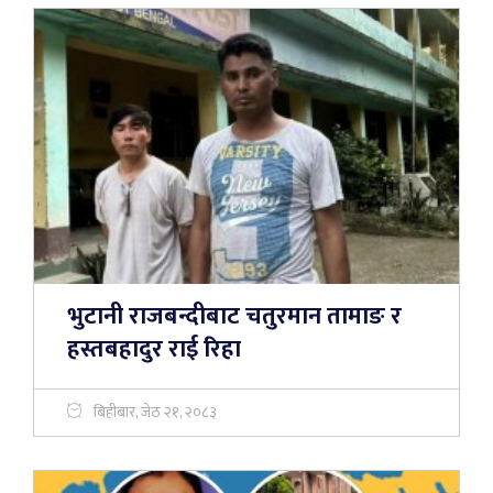
भुटानी राजबन्दीबाट चतुरमान तामाङ र
हस्तबहादुर राई रिहा
बिहीबार, जेठ २१, २०८३