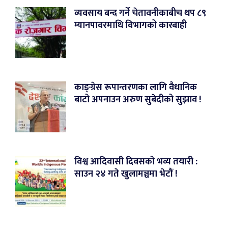
व्यवसाय बन्द गर्ने चेतावनीकाबीच थप ८९
म्यानपावरमाथि विभागको कारबाही
काङ्ग्रेस रूपान्तरणका लागि वैधानिक
बाटो अपनाउन अरुण सुबेदीको सुझाव !
विश्व आदिवासी दिवसको भव्य तयारी :
साउन २४ गते खुलामञ्चमा भेटौं !