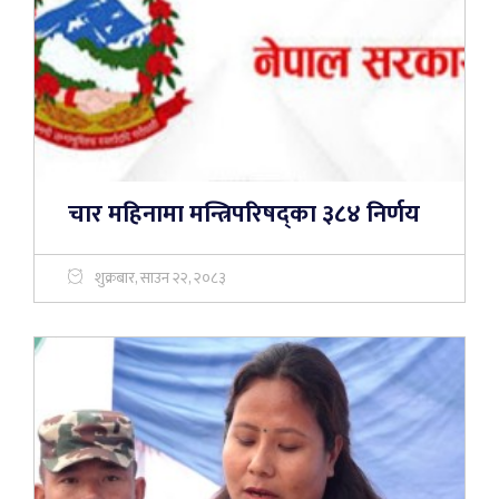
चार महिनामा मन्त्रिपरिषद्का ३८४ निर्णय
शुक्रबार, साउन २२, २०८३