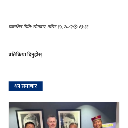
प्रकाशित मिति: सोमबार, मंसिर १५, २०८२
१३:१३
प्रतिक्रिया दिनुहोस्
थप समाचार