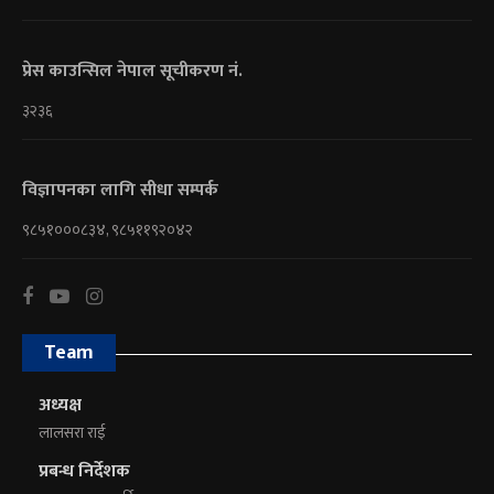
प्रेस काउन्सिल नेपाल सूचीकरण नं.
३२३६
विज्ञापनका लागि सीधा सम्पर्क
९८५१०००८३४, ९८५११९२०४२
Team
अध्यक्ष
लालसरा राई
प्रबन्ध निर्देशक