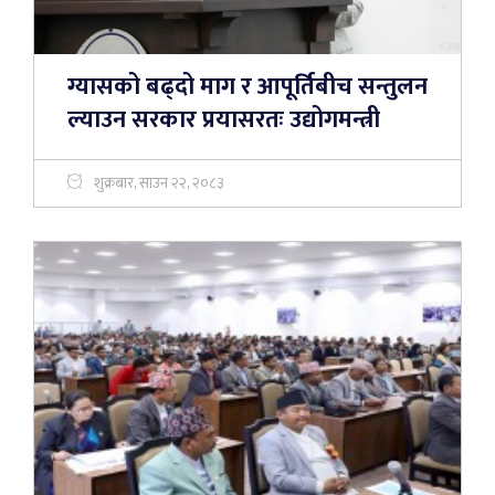
ग्यासको बढ्दो माग र आपूर्तिबीच सन्तुलन
ल्याउन सरकार प्रयासरतः उद्योगमन्त्री
शुक्रबार, साउन २२, २०८३