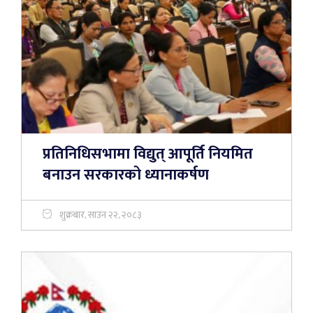
प्रतिनिधिसभामा विद्युत् आपूर्ति नियमित
बनाउन सरकारको ध्यानाकर्षण
शुक्रबार, साउन २२, २०८३