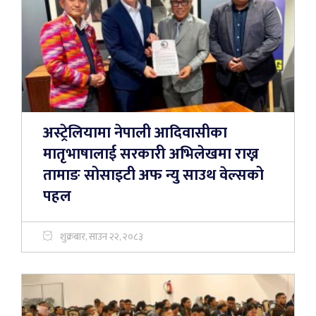
अस्ट्रेलियामा नेपाली आदिवासीका
मातृभाषालाई सरकारी अभिलेखमा राख्न
तामाङ सोसाइटी अफ न्यु साउथ वेल्सको
पहल
शुक्रबार, साउन २२, २०८३