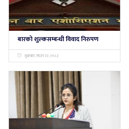
बारको शुल्कसम्बन्धी विवाद निरुपण
शुक्रबार, साउन २२, २०८३