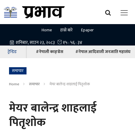
Home
हाम्रो बारे
Epaper
ट्रेन्डिङ
#नेपाली काङ्ग्रेस
#नेपाल आदिवासी जनजाति महासंघ
समाचार
Home
समाचार
मेयर बालेन्द्र शाहलाई पितृशोक
मेयर बालेन्द्र शाहलाई
पितृशोक