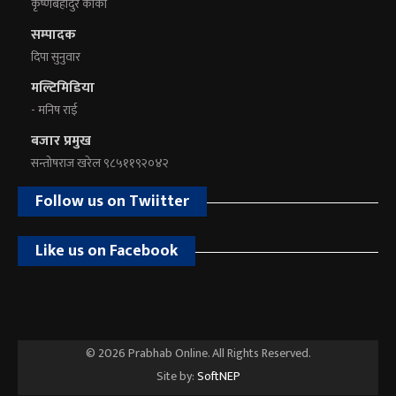
कृष्णबहादुर कार्की
सम्पादक
दिपा सुनुवार
मल्टिमिडिया
- मनिष राई
बजार प्रमुख
सन्तोषराज खरेल ९८५११९२०४२
Follow us on Twiitter
Like us on Facebook
© 2026 Prabhab Online. All Rights Reserved.
Site by:
SoftNEP