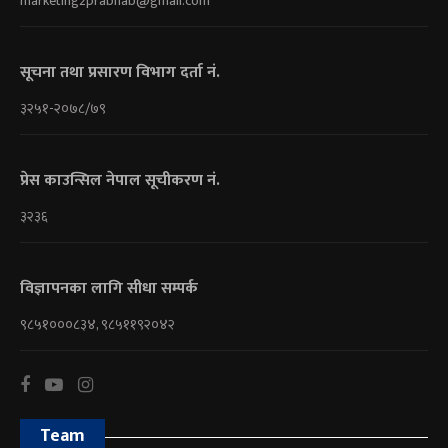
marketing2prabhab@gmail.com
सूचना तथा प्रसारण विभाग दर्ता नं.
३२५१-२०७८/७९
प्रेस काउन्सिल नेपाल सूचीकरण नं.
३२३६
विज्ञापनका लागि सीधा सम्पर्क
९८५१०००८३४, ९८५११९२०४२
Team