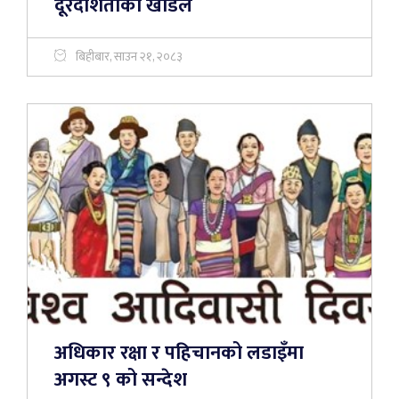
दूरदर्शिताको खाडल
बिहीबार, साउन २१, २०८३
अधिकार रक्षा र पहिचानको लडाइँमा
अगस्ट ९ को सन्देश