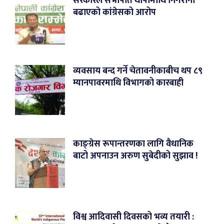
सरकारले सभापति थापामाथि निगरानी
बढाएको कांग्रेसको आरोप
व्यवसाय बन्द गर्ने चेतावनीकाबीच थप ८९
म्यानपावरमाथि विभागको कारबाही
काङ्ग्रेस रूपान्तरणका लागि वैधानिक
बाटो अपनाउन अरुण सुबेदीको सुझाव !
विश्व आदिवासी दिवसको भव्य तयारी :