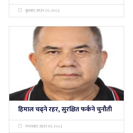
बुधबार, साउन २०, २०८३
हिमाल चढ्ने रहर, सुरक्षित फर्कने चुनौती
मंगलबार, साउन १९, २०८३