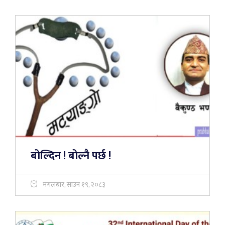
बोल्दिन ! बोल्नै पर्छ !
मंगलबार, साउन १९, २०८३