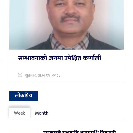
सम्भावनाको जगमा उपेक्षित कर्णाली
शुक्रबार, साउन १५, २०८३
लोकप्रिय
Week
Month