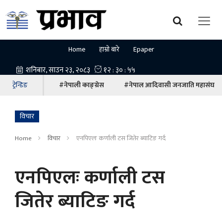
Home
हाम्रो बारे
Epaper
ट्रेन्डिङ
#नेपाली काङ्ग्रेस
#नेपाल आदिवासी जनजाति महासंघ
विचार
Home
विचार
एनपिएलः कर्णाली टस जितेर ब्याटिङ गर्द
एनपिएलः कर्णाली टस
जितेर ब्याटिङ गर्द