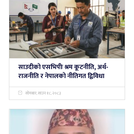
साउदीको एसभिपीः श्रम कूटनीति, अर्थ-
राजनीति र नेपालको नीतिगत द्विविधा
सोमबार, साउन १८, २०८३