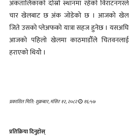
अंकतालिकाको दोस्रो स्थानमा रहेको विराटनगरले
चार खेलबाट छ अंक जोडेको छ । आजको खेल
जिते उसको प्लेअफको यात्रा सहज हुनेछ । यसअघि
आजको पहिलो खेलमा काठमाडौँले चितवनलाई
हराएको थियोे ।
प्रकाशित मिति: शुक्रबार, मंसिर १२, २०८२
१६:५७
प्रतिक्रिया दिनुहोस्