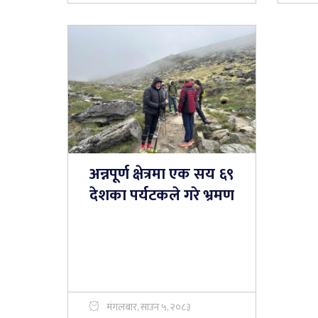
अन्नपूर्ण क्षेत्रमा एक सय ६९
देशका पर्यटकले गरे भ्रमण
मंगलबार, साउन ५, २०८३