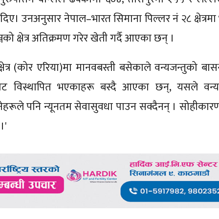
िए। उनअनुसार नेपाल–भारत सिमाना पिल्लर नं २८ क्षेत्रमा
 क्षेत्र अतिक्रमण गरेर खेती गर्दै आएका छन् ।
क्षेत्र (कोर एरिया)मा मानवबस्ती बसेकाले वन्यजन्तुको बास
जबाट विस्थापित भएकाहरू बस्दै आएका छन्, यसले वन्य
स्नेहरूले पनि न्यूनतम सेवासुवधा पाउन सक्दैनन् । सोहीकार
।'