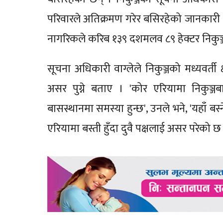
परिवारले अतिक्रमण गरेर बसिरहेको जानकारी द
नागरिकले करिब १३९ दशमलव ८९ हेक्टर निकुञ्जको
सूचना अधिकारी वाग्लेले निकुञ्जको मध्यवर्ती 
असर पुग्ने बताए । 'कोर एरियामा निकुञ्
बासस्थानमा समस्या हुन्छ', उनले भने, 'यहाँ ब
एरियामा बस्ती हुँदा दुवै पक्षलाई असर परेको छ 