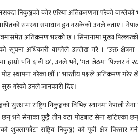
नसक्दा निकुञ्जको कोर एरिया अतिक्रमणमा परेको वाग्लेको
्थापितको समस्या समाधान हुन नसकेको उनले बताए । नेप
क्षेत्रमासमेत अतिक्रमण भएको छ । सिमानामा मुख्य पिल्लरक
को सूचना अधिकारी वाग्लेले उल्लेख गरे । 'उक्त क्षेत्रमा
त्रमा हाम्रो पनि दाबी छ', उनले भने, 'गत जेठमा पिल्लर नं
ा पोष्ट स्थापना गरेका छौँ ।' भारतीय पक्षले अतिक्रमण गरेर 
स्ती सुरु गरेको उनले जानकारी दिए।
ुरक्षामा राष्ट्रिय निकुञ्जका विभिन्न स्थानमा नेपाली सेना र र
ष्ट छन् भने सेनाका छुट्टै तीन वटा पोष्टबाट सेना खटिएका छन
्लाफाँटा राष्ट्रिय निकुञ्ज) को पूर्वी क्षेत्र विस्तार गर्न