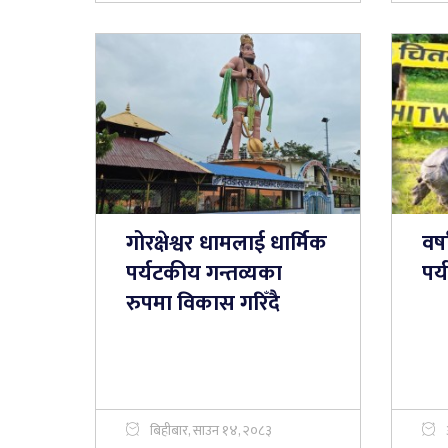
गोरक्षेश्वर धामलाई धार्मिक
वर
पर्यटकीय गन्तव्यका
पर
रुपमा विकास गरिँदै
बिहीबार, साउन १४, २०८३