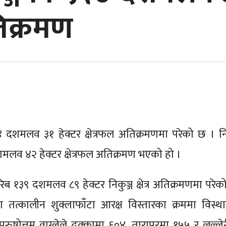
िक्रमण
५१४ दशमलव ३१ हेक्टर क्षेत्रफल अतिक्रमणमा परेको छ । नि
शमलव ४२ हेक्टर क्षेत्रफल अतिक्रमण भएको हो ।
िब १३९ दशमलव ८९ हेक्टर निकुञ्ज क्षेत्र अतिक्रमणमा परेको
ा तत्कालीन शुक्लाफाँटा आरक्ष विस्तारका क्रममा विस्थ
रुषोत्तम वाग्लेले ढक्कामा ६०४, तारापुरमा १५५ र लल्ले