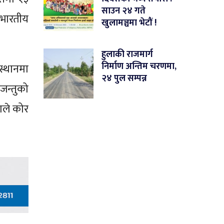
साउन २४ गते
 भारतीय
खुलामञ्चमा भेटौं !
हुलाकी राजमार्ग
निर्माण अन्तिम चरणमा,
स्थानमा
२४ पुल सम्पन्न
जन्तुको
णले कोर