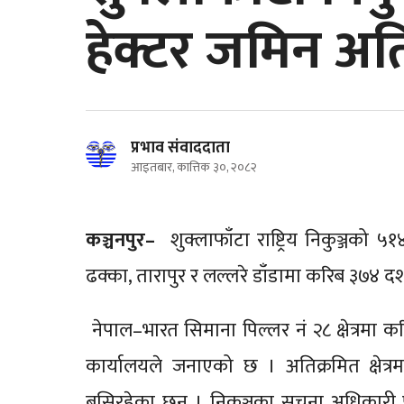
हेक्टर जमिन अत
प्रभाव संवाददाता
आइतबार, कात्तिक ३०, २०८२
कञ्चनपुर–
शुक्लाफाँटा राष्ट्रिय निकुञ्जको 
ढक्का, तारापुर र लल्लरे डाँडामा करिब ३७४ द
नेपाल–भारत सिमाना पिल्लर नं २८ क्षेत्रमा कर
कार्यालयले जनाएको छ । अतिक्रमित क्षेत्रम
बसिरहेका छन् । निकुञ्जका सूचना अधिकारी पु