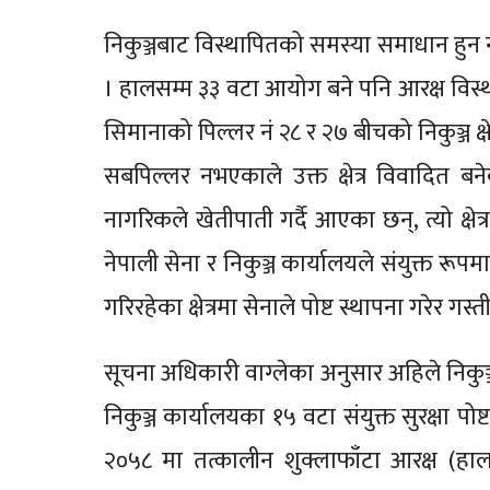
निकुञ्जबाट विस्थापितको समस्या समाधान हुन 
। हालसम्म ३३ वटा आयोग बने पनि आरक्ष विस
सिमानाको पिल्लर नं २८ र २७ बीचको निकुञ्ज 
सबपिल्लर नभएकाले उक्त क्षेत्र विवादित बने
नागरिकले खेतीपाती गर्दै आएका छन्, त्यो क्षे
नेपाली सेना र निकुञ्ज कार्यालयले संयुक्त रूपम
गरिरहेका क्षेत्रमा सेनाले पोष्ट स्थापना गरेर ग
सूचना अधिकारी वाग्लेका अनुसार अहिले निकुञ्जको स
निकुञ्ज कार्यालयका १५ वटा संयुक्त सुरक्षा पो
२०५८ मा तत्कालीन शुक्लाफाँटा आरक्ष (हालको शुक