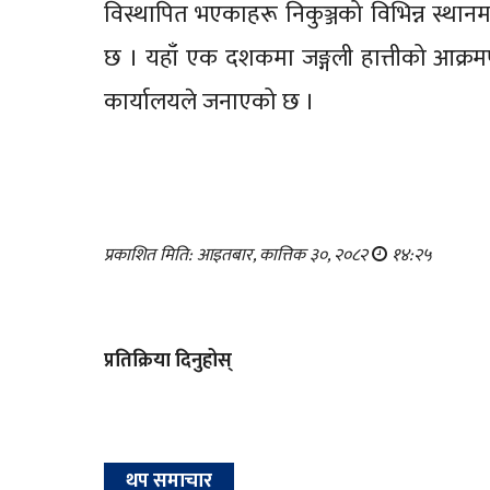
विस्थापित भएकाहरू निकुञ्जको विभिन्न स्थानम
छ । यहाँ एक दशकमा जङ्गली हात्तीको आक्रम
कार्यालयले जनाएको छ ।
प्रकाशित मिति: आइतबार, कात्तिक ३०, २०८२
१४:२५
प्रतिक्रिया दिनुहोस्
थप समाचार