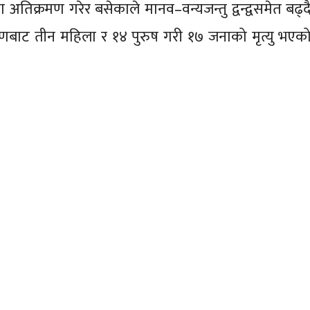
ा अतिक्रमण गरेर बसेकाले मानव–वन्यजन्तु द्वन्द्वसमेत बढ्
णबाट तीन महिला र १४ पुरुष गरी १७ जनाको मृत्यु भएको 