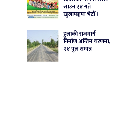
साउन २४ गते
खुलामञ्चमा भेटौं !
हुलाकी राजमार्ग
निर्माण अन्तिम चरणमा,
२४ पुल सम्पन्न