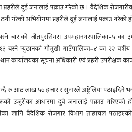
प्रहरीले दुई जनालाई पक्राउ गरेको छ । वैदेशिक रोजगारी
म ठगी गरेको अभियोगमा प्रहरीले दुई जनालाई पक्राउ गरेको हा
 बस्ने बाराको जीतपुरसिमरा उपमहानगरपालिका–५ का ३१
 बस्ने प्युठानको गौमुखी गाउँपालिका–४ का २२ वर्षीय
्धान कार्यालयका सूचना अधिकारी एवं प्रहरी उपरीक्षक का
्दै रु आठ लाख ५० हजार र सुनारले अष्ट्रेलिया पठाइदिने भन्
रूको उजुरीका आधारमा दुवै जनालाई पक्राउ गरिएको हो
ीका लागि वैदेशिक रोजगार विभाग ताहाचल पठाइएको