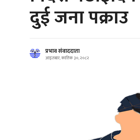
दुई जना पक्राउ
प्रभाव संवाददाता
आइतबार, कात्तिक ३०, २०८२