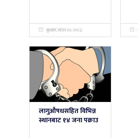
बुधबार, साउन २०, २०८३
लागुऔषधसहित विभिन्न
स्थानबाट १४ जना पक्राउ