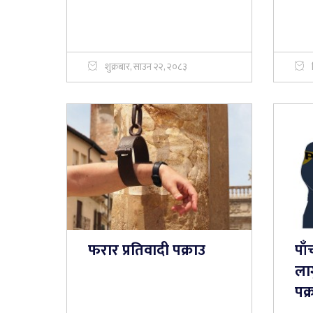
शुक्रबार, साउन २२, २०८३
फरार प्रतिवादी पक्राउ
पा
ला
पक्