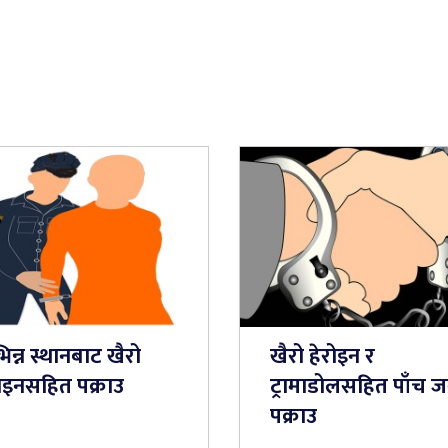
िन्न स्थानबाट खैरो
खैरो हेरोइन र
रोइनसहित पक्राउ
ट्रामाडोलसहित पाँच ज
पक्राउ