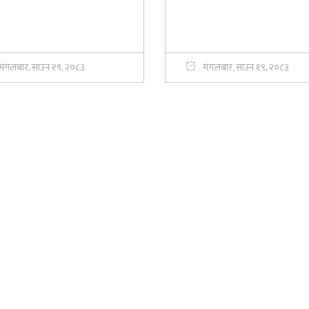
मंगलबार, साउन १९, २०८३
मंगलबार, साउन १९, २०८३