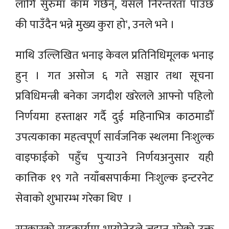
लागि सुरुमा काम गर्छन्, यसले निरन्तरता पाउँछ
की पाउँदैन भन्ने मुख्य कुरा हो', उनले भने ।
माथि उल्लिखित भनाइ केवल प्रतिनिधिमूलक भनाइ
हुन् । गत असोज ६ गते सञ्चार तथा सूचना
प्रविधिमन्त्री बनेका जगदीश खरेलले आफ्नो पहिलो
निर्णयमा हस्ताक्षर गर्दै दुई महिनाभित्र काठमाडौँ
उपत्यकाका महत्वपूर्ण सार्वजनिक स्थलमा निःशुल्क
वाइफाईको पहुँच पुर्‍याउने निर्णयअनुसार यही
कात्तिक १९ गते नयाँबसपार्कमा निःशुल्क इन्टरनेट
सेवाको शुभारम्भ गरेका थिए ।