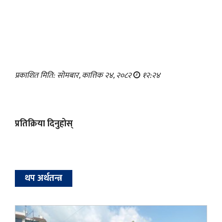
प्रकाशित मिति: सोमबार, कात्तिक २४, २०८२
१२:२४
प्रतिक्रिया दिनुहोस्
थप अर्थतन्त्र