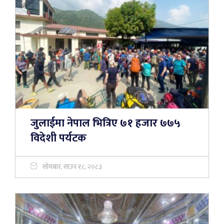
जुलाईमा नेपाल भित्रिए ७१ हजार ७७५
विदेशी पर्यटक
सोमबार, साउन १८, २०८३