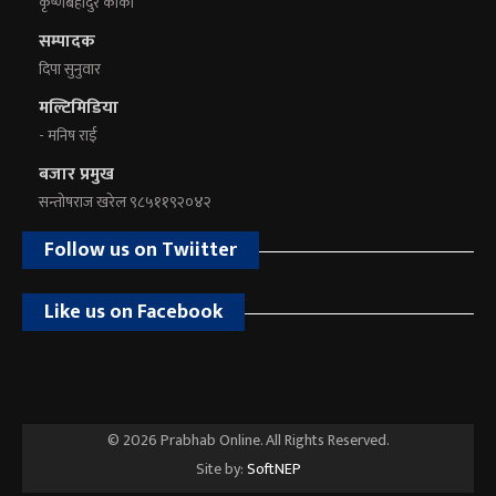
कृष्णबहादुर कार्की
सम्पादक
दिपा सुनुवार
मल्टिमिडिया
- मनिष राई
बजार प्रमुख
सन्तोषराज खरेल ९८५११९२०४२
Follow us on Twiitter
Like us on Facebook
© 2026 Prabhab Online. All Rights Reserved.
Site by:
SoftNEP