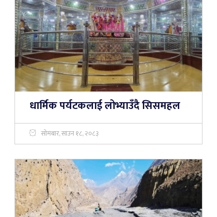
धार्मिक पर्यटकलाई लोभ्याउँदै सिसमहल
सोमबार, साउन १८, २०८३