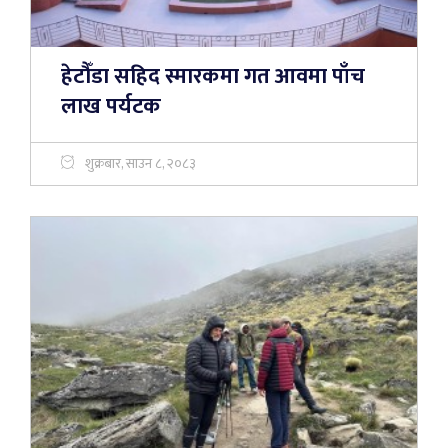
हेटौँडा सहिद स्मारकमा गत आवमा पाँच
लाख पर्यटक
शुक्रबार, साउन ८, २०८३