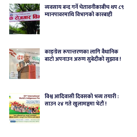
व्यवसाय बन्द गर्ने चेतावनीकाबीच थप ८९
म्यानपावरमाथि विभागको कारबाही
काङ्ग्रेस रूपान्तरणका लागि वैधानिक
बाटो अपनाउन अरुण सुबेदीको सुझाव !
विश्व आदिवासी दिवसको भव्य तयारी :
साउन २४ गते खुलामञ्चमा भेटौं !