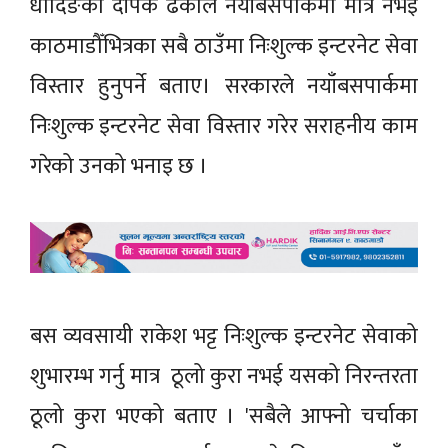
धादिङका दीपक ढकाल नयाँबसपार्कमा मात्र नभई
काठमाडौँभित्रका सबै ठाउँमा निःशुल्क इन्टरनेट सेवा
विस्तार हुनुपर्ने बताए। सरकारले नयाँबसपार्कमा
निःशुल्क इन्टरनेट सेवा विस्तार गरेर सराहनीय काम
गरेको उनको भनाइ छ ।
बस व्यवसायी राकेश भट्ट निःशुल्क इन्टरनेट सेवाको
शुभारम्भ गर्नु मात्र ठूलो कुरा नभई यसको निरन्तरता
ठूलो कुरा भएको बताए । 'सबैले आफ्नो चर्चाका