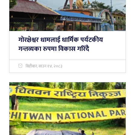
गोरक्षेश्वर धामलाई धार्मिक पर्यटकीय
गन्तव्यका रुपमा विकास गरिँदै
बिहीबार, साउन १४, २०८३