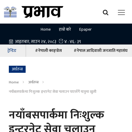
Home
हाम्रो बारे
Epaper
ट्रेन्डिङ
#नेपाली काङ्ग्रेस
#नेपाल आदिवासी जनजाति महासंघ
अर्थतन्त्र
Home
अर्थतन्त्र
नयाँबसपार्कमा निःशुल्क इन्टरनेट सेवा चलाउन पाएसँगै यात्रुमा खुसी
नयाँबसपार्कमा निःशुल्क
इन्टरनेट सेवा चलाउन