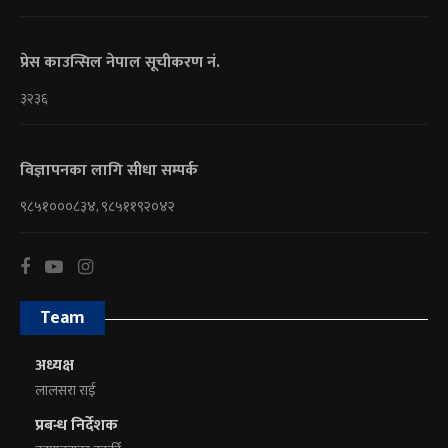
प्रेस काउन्सिल नेपाल सूचीकरण नं.
३२३६
विज्ञापनका लागि सीधा सम्पर्क
९८५१०००८३४, ९८५११९२०४२
Team
अध्यक्ष
लालसरा राई
प्रबन्ध निर्देशक