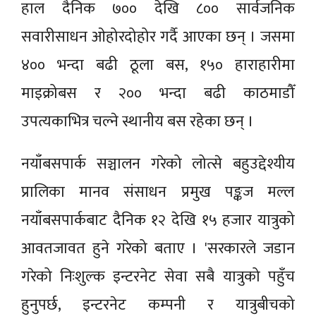
हाल दैनिक ७०० देखि ८०० सार्वजनिक
सवारीसाधन ओहोरदोहोर गर्दै आएका छन् । जसमा
४०० भन्दा बढी ठूला बस, १५० हाराहारीमा
माइक्रोबस र २०० भन्दा बढी काठमाडौँ
उपत्यकाभित्र चल्ने स्थानीय बस रहेका छन् ।
नयाँबसपार्क सञ्चालन गरेको लोत्से बहुउद्देश्यीय
प्रालिका मानव संसाधन प्रमुख पङ्कज मल्ल
नयाँबसपार्कबाट दैनिक १२ देखि १५ हजार यात्रुको
आवतजावत हुने गरेको बताए । 'सरकारले जडान
गरेको निःशुल्क इन्टरनेट सेवा सबै यात्रुको पहुँच
हुनुपर्छ, इन्टरनेट कम्पनी र यात्रुबीचको