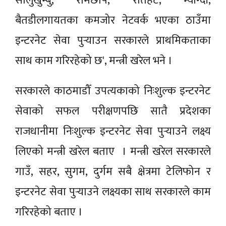
सोलुखुम्बु, रामेछाप, रौतहट, म्याग्दी,
बैतडीलगायतका कमजोर नेटवर्क भएका ठाउँमा
इन्टरनेट सेवा पुर्‍याउन सरकारले प्राथमिकताका
साथ काम गरिरहेको छ', मन्त्री खरेल भने ।
सरकारले काठमाडौँ उपत्यकाको निःशुल्क इन्टरनेट
सेवाको सफल परीक्षणपछि सातै प्रदेशका
राजधानीमा निःशुल्क इन्टरनेट सेवा पुर्‍याउने लक्ष्य
लिएको मन्त्री खरेल बताए । मन्त्री खरेल सरकारले
गाउँ, सहर, सुगम, दुर्गम सबै क्षेत्रमा टेलिफोन र
इन्टरनेट सेवा पुर्‍याउने लक्ष्यका साथ सरकारले काम
गरिरहेको बताए ।