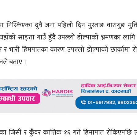
 निस्किएका दुवै जना पहिलो दिन मुस्ताङ वारागुङ मुक्तिक्
हाँको साङ्ता गाउँ हुँदै उपल्लो डोल्पाको भ्रमणका लागि
ौसम र भारी हिमपातका कारण उपल्लो डोल्पाको छार्कामा 
उनले बताए ।
हेका जिसी र कुँवर कात्तिक १६ गते हिमापात रोकिएपछि त्