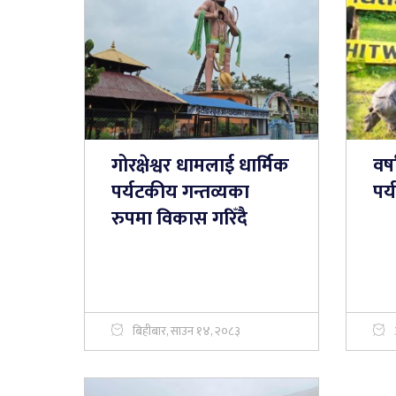
गोरक्षेश्वर धामलाई धार्मिक
वर
पर्यटकीय गन्तव्यका
पर
रुपमा विकास गरिँदै
बिहीबार, साउन १४, २०८३