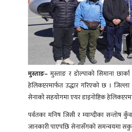
मुस्ताङ–
मुस्ताङ र डोल्पाको सिमाना छार्क
हेलिकप्टरमार्फत उद्धार गरिएको छ । जिल्ला
सेनाको सहयोगमा एयर डाइनोष्टिक हेलिकप्टरम
पर्वतका मनिष जिसी र म्याग्दीका सन्तोष क
जानकारी पाएपछि सेनासँगको समन्वयमा सकुशल 