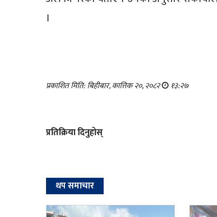
।
प्रकाशित मिति: बिहीबार, कात्तिक २०, २०८२
१३:२७
प्रतिक्रिया दिनुहोस्
थप समाचार