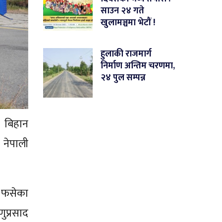
साउन २४ गते
खुलामञ्चमा भेटौं !
हुलाकी राजमार्ग
निर्माण अन्तिम चरणमा,
२४ पुल सम्पन्न
ज बिहान
 नेपाली
ा फसेका
ुप्रसाद