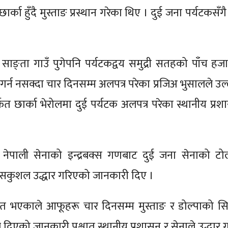
र्का हुँदै मुस्ताङ प्रस्थान गरेका थिए । दुई जना पर्यटकस
ाङ्ता गाउँ पुगेपनि पर्यटकद्वय समुद्री सतहको पाँच हज
 गर्न नसक्दा चार दिनसम्म अलपत्र परेका प्रजिअ भुसालले उल
 छार्का भेरोलमा दुई पर्यटक अलपत्र परेका स्थानीय प्र
 नेपाली सेनाको इन्द्रबक्स गणबाट दुई जना सेनाको टोल
 सकुशल उद्धार गरिएको जानकारी दिए ।
ात भएकाले आफूहरू चार दिनसम्म मुस्ताङ र डोल्पाको स
िएको जानकारी पश्चात् स्थानीय प्रशासन र सेनाले उद्धार ग