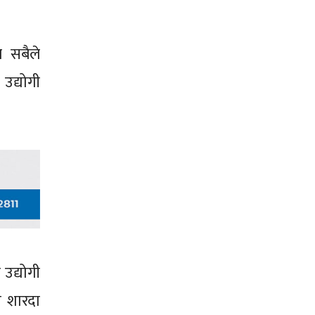
े सबैले
उद्योगी
 उद्योगी
ी शारदा