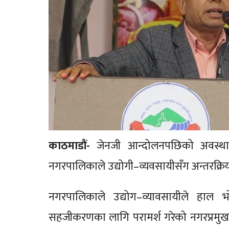
काठमाडौं-
जेनजी आन्दोलनपछिको अवस्था
नगरपालिकाले उद्योगी–व्यवसायीसँग अन्तरक्रि
नगरपालिकाले उद्योग–व्यावसायीले हाल भो
सहजीकरणका लागि परामर्श गरेको नगरप्रमु