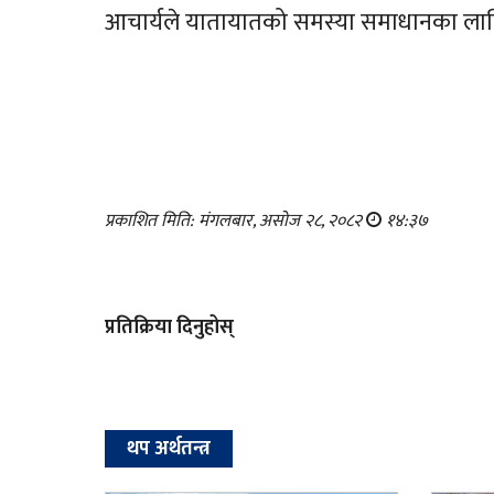
आचार्यले यातायातको समस्या समाधानका लागि
प्रकाशित मिति: मंगलबार, असोज २८, २०८२
१४:३७
प्रतिक्रिया दिनुहोस्
थप अर्थतन्त्र