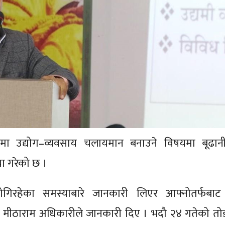
मा उद्योग–व्यवसाय चलायमान बनाउने विषयमा बूढान
या गरेको छ ।
गिरहेका समस्याबारे जानकारी लिएर आफ्नोतर्फबाट गर्
ख मीठाराम अधिकारीले जानकारी दिए । भदौ २४ गतेको त