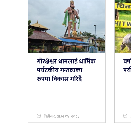
गोरक्षेश्वर धामलाई धार्मिक
वर
पर्यटकीय गन्तव्यका
पर
रुपमा विकास गरिँदै
बिहीबार, साउन १४, २०८३