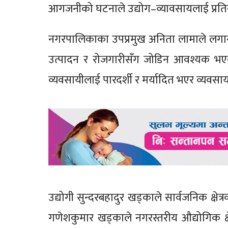
आगजनीको घटनाले उद्योग–व्यावसायलाई प्र
नगरपालिकाका उपप्रमुख अनिता लामाले लगानी ग
उत्पादन र रोजगारीसँग जोडिन आवश्यक भएको
व्यवसायीलाई पारदर्शी र मर्यादित भएर व्यवसाय
उद्योगी सुन्दरबहादुर खड्काले सार्वजनिक क्षेत
गणेशकुमार खड्काले नगरस्तरीय औद्योगिक क्