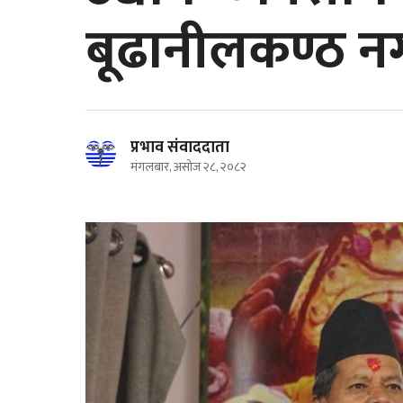
बूढानीलकण्ठ न
प्रभाव संवाददाता
मंगलबार, असोज २८, २०८२