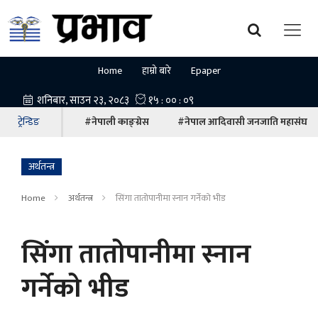
Home
हाम्रो बारे
Epaper
ट्रेन्डिङ
#नेपाली काङ्ग्रेस
#नेपाल आदिवासी जनजाति महासंघ
अर्थतन्त्र
Home
अर्थतन्त्र
सिंगा तातोपानीमा स्नान गर्नेको भीड
सिंगा तातोपानीमा स्नान
गर्नेको भीड