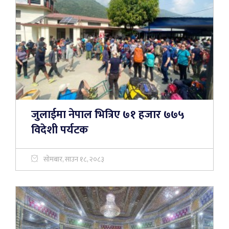
जुलाईमा नेपाल भित्रिए ७१ हजार ७७५
विदेशी पर्यटक
सोमबार, साउन १८, २०८३