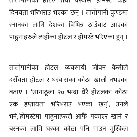
तातोपानीका होटल तथा घरबास ‘होमस्टे’ केही
दिनयता भरिभराउ भएका छन् । तातोपानी कुण्डमा
स्नानका लागि देशका विभिन्न ठाउँबाट आएका
पाहुनाहरुले त्यहाँका होटल र होमस्टे भरिएका हुन् ।
तातोपानीका होटल व्यवसायी जीवन केसीले
दसैँयता होटल र घरबासका कोठा खाली नभएका
बताए । ‘सानाठूला २० भन्दा धेरै होटलका कोठा
एक हप्तायता भरिभराउ भएका छन्’, उनले
भने,‘होमस्टेमा पाहुनाहरुले आफैँ पकाएर खाने र
बस्नका लागि घरका कोठा पनि पाउन मुस्किल