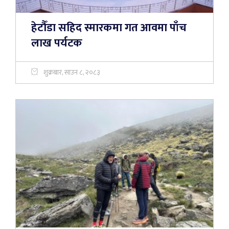
हेटौँडा सहिद स्मारकमा गत आवमा पाँच
लाख पर्यटक
शुक्रबार, साउन ८, २०८३