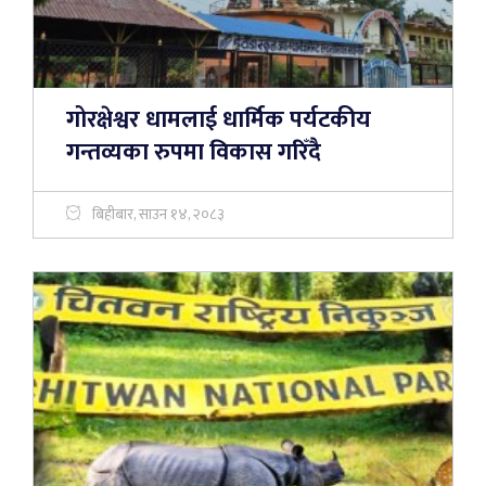
गोरक्षेश्वर धामलाई धार्मिक पर्यटकीय
गन्तव्यका रुपमा विकास गरिँदै
बिहीबार, साउन १४, २०८३