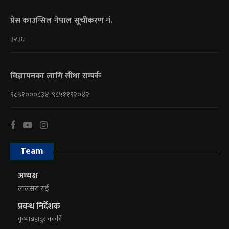
प्रेस काउन्सिल नेपाल सूचीकरण नं.
३२३६
विज्ञापनका लागि सीधा सम्पर्क
९८५१०००८३४, ९८५११९२०४२
Team
अध्यक्ष
लालसरा राई
प्रबन्ध निर्देशक
कृष्णबहादुर कार्की