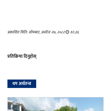
प्रकाशित मिति: सोमबार, असोज २७, २०८२
१२:३६
प्रतिक्रिया दिनुहोस्
थप अर्थतन्त्र