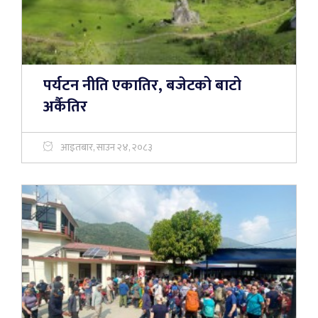
पर्यटन नीति एकातिर, बजेटको बाटो
अर्कैतिर
आइतबार, साउन २४, २०८३