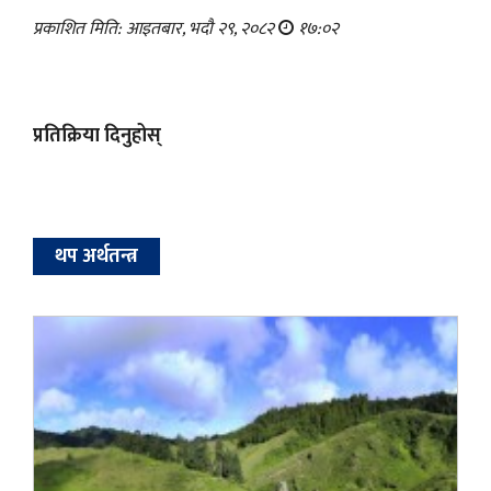
प्रकाशित मिति: आइतबार, भदौ २९, २०८२
१७:०२
प्रतिक्रिया दिनुहोस्
थप अर्थतन्त्र