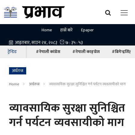
Home
हाम्रो बारे
Epaper
ट्रेन्डिङ
#नेपाली कांग्रेस
#नेपाली काङ्ग्रेस
#बिगेन्द्रसिंह
अर्थतन्त्र
Home
अर्थतन्त्र
व्यावसायिक सुरक्षा सुनिश्चित गर्न पर्यटन व्यवसायीको माग
व्यावसायिक सुरक्षा सुनिश्चित
गर्न पर्यटन व्यवसायीको माग