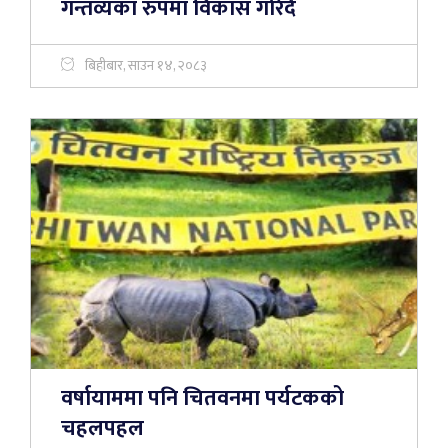
गन्तव्यका रुपमा विकास गरिँदै
बिहीबार, साउन १४, २०८३
वर्षायाममा पनि चितवनमा पर्यटकको
चहलपहल