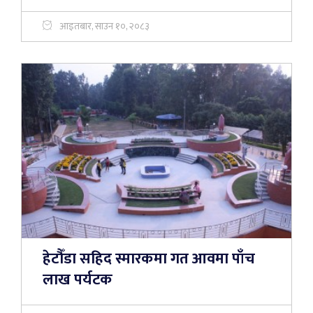
आइतबार, साउन १०, २०८३
हेटौँडा सहिद स्मारकमा गत आवमा पाँच
लाख पर्यटक