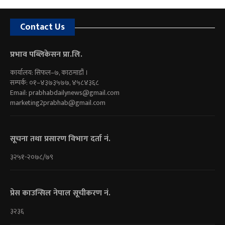
Contact Us
प्रभाव पब्लिकेसन प्रा.लि.
कार्यालय: सिफल–७, काठमाडौं ।
सम्पर्क: ०१–४३७३५७७, ४५८४३६८
Email:
prabhabdailynews@gmail.com
marketing2prabhab@gmail.com
सूचना तथा प्रसारण विभाग दर्ता नं.
३२५१-२०७८/७९
प्रेस काउन्सिल नेपाल सूचीकरण नं.
३२३६