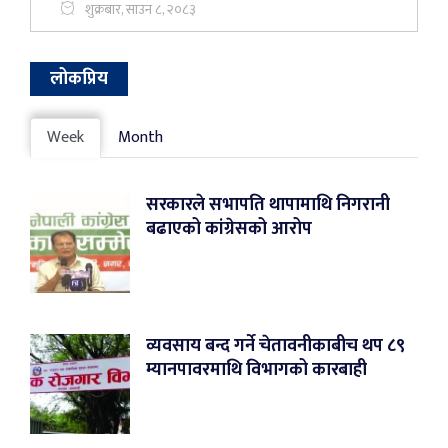
शुक्रबार, साउन ८, २०८३
लोकप्रिय
Week
Month
सरकारले सभापति थापामाथि निगरानी
बढाएको कांग्रेसको आरोप
व्यवसाय बन्द गर्ने चेतावनीकाबीच थप ८९
म्यानपावरमाथि विभागको कारबाही