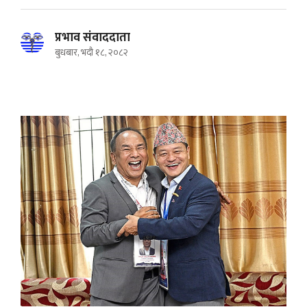
प्रभाव संवाददाता
बुधबार, भदौ १८, २०८२