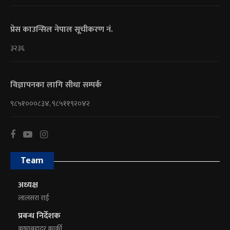
प्रेस काउन्सिल नेपाल सूचीकरण नं.
३२३६
विज्ञापनका लागि सीधा सम्पर्क
९८५१०००८३४, ९८५११९२०४२
Team
अध्यक्ष
लालसरा राई
प्रबन्ध निर्देशक
कृष्णबहादुर कार्की