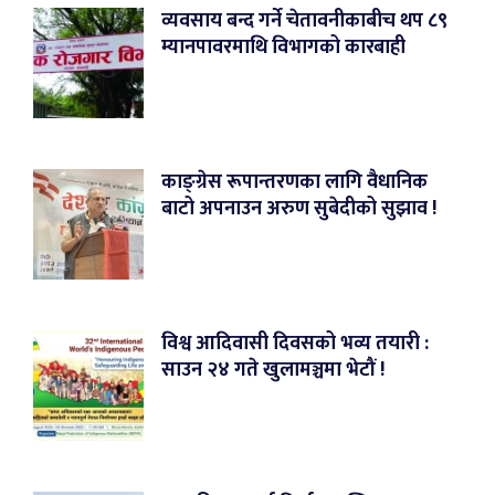
व्यवसाय बन्द गर्ने चेतावनीकाबीच थप ८९
म्यानपावरमाथि विभागको कारबाही
काङ्ग्रेस रूपान्तरणका लागि वैधानिक
बाटो अपनाउन अरुण सुबेदीको सुझाव !
विश्व आदिवासी दिवसको भव्य तयारी :
साउन २४ गते खुलामञ्चमा भेटौं !