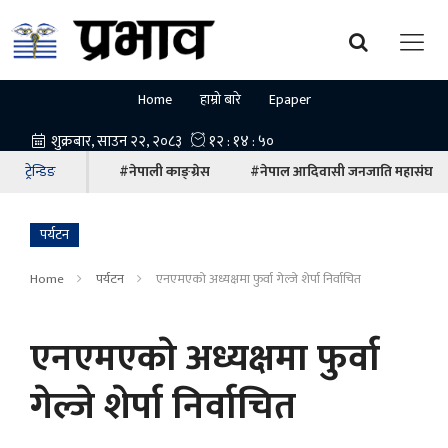
Home
हाम्रो बारे
Epaper
ट्रेन्डिङ
#नेपाली काङ्ग्रेस
#नेपाल आदिवासी जनजाति महासंघ
पर्यटन
Home
पर्यटन
एनएमएकाे अध्यक्षमा फुर्वा गेल्जे शेर्पा निर्वाचित
एनएमएकाे अध्यक्षमा फुर्वा
गेल्जे शेर्पा निर्वाचित