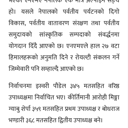
भएको एनएमए नेपालकै एक मात्र अल्पाइन सङ्घ
हो। यसले नेपालको पर्वतीय पर्यटनको दिगो
विकास, पर्वतीय वातावरण संरक्षण तथा पर्वतीय
समुदायको सांस्कृतिक सम्पदाको संवर्द्धनमा
योगदान दिँदै आएको छ। एनएमएले हाल २७ वटा
हिमालहरूको अनुमति दिने र रोयल्टी संकलन गर्ने
जिम्मेवारी पनि सम्हाल्दै आएको छ।
निर्वाचनमा इस्वरी पौडेल ३४५ मतसहित वरिष्ठ
उपाध्यक्षमा निर्वाचित भए। कीर्तिमानी आरोही मिङ्मा
ग्याबु शेर्पा ३५९ मतसहित प्रथम उपाध्यक्ष र बोधराज
भण्डारी ३६८ मतसहित द्वितीय उपाध्यक्ष बने।