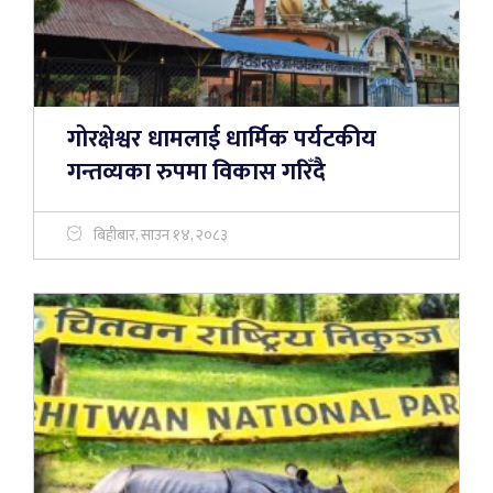
गोरक्षेश्वर धामलाई धार्मिक पर्यटकीय
गन्तव्यका रुपमा विकास गरिँदै
बिहीबार, साउन १४, २०८३