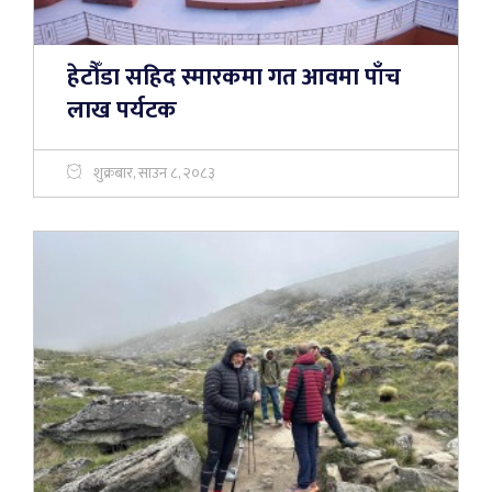
हेटौँडा सहिद स्मारकमा गत आवमा पाँच
लाख पर्यटक
शुक्रबार, साउन ८, २०८३