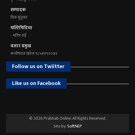
सम्पादक
दिपा सुनुवार
मल्टिमिडिया
- मनिष राई
बजार प्रमुख
सन्तोषराज खरेल ९८५११९२०४२
Follow us on Twiitter
Like us on Facebook
© 2026 Prabhab Online. All Rights Reserved.
Site by:
SoftNEP