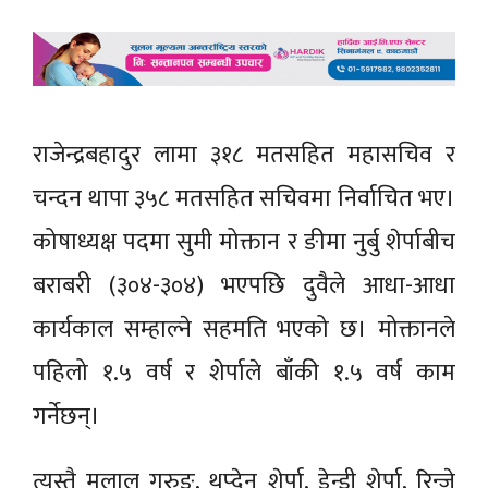
राजेन्द्रबहादुर लामा ३१८ मतसहित महासचिव र
चन्दन थापा ३५८ मतसहित सचिवमा निर्वाचित भए।
कोषाध्यक्ष पदमा सुमी मोक्तान र ङीमा नुर्बु शेर्पाबीच
बराबरी (३०४-३०४) भएपछि दुवैले आधा-आधा
कार्यकाल सम्हाल्ने सहमति भएको छ। मोक्तानले
पहिलो १.५ वर्ष र शेर्पाले बाँकी १.५ वर्ष काम
गर्नेछन्।
त्यस्तै मुलाल गुरुङ, थुप्देन शेर्पा, डेन्डी शेर्पा, रिन्जे