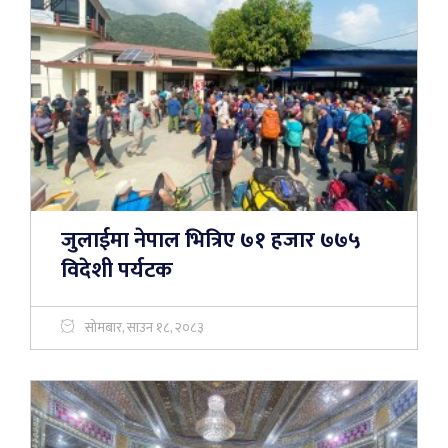
जुलाईमा नेपाल भित्रिए ७१ हजार ७७५
विदेशी पर्यटक
सोमबार, साउन १८, २०८३