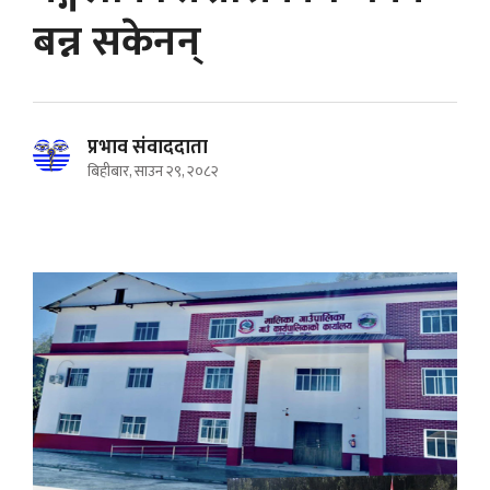
बन्न सकेनन्
प्रभाव संवाददाता
बिहीबार, साउन २९, २०८२