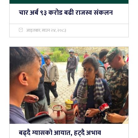
चार अर्ब ९३ करोड बढी राजस्व संकलन
आइतबार, साउन २४, २०८३
बढ्दै ग्यासको आयात, हट्दै अभाव