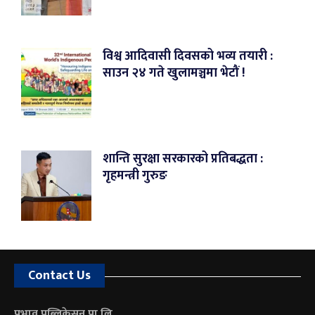
विश्व आदिवासी दिवसको भव्य तयारी :
साउन २४ गते खुलामञ्चमा भेटौं !
शान्ति सुरक्षा सरकारको प्रतिबद्धता :
गृहमन्त्री गुरुङ
Contact Us
प्रभाव पब्लिकेसन प्रा.लि.