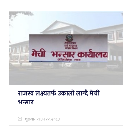
राजस्व लक्ष्यतर्फ उकालो लाग्दै मेची
भन्सार
शुक्रबार, साउन २२, २०८३