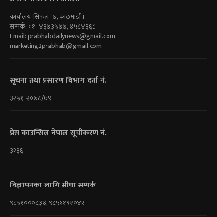
कार्यालय: सिफल–७, काठमाडौं ।
सम्पर्क: ०१–४३७३५७७, ४५८४३६८
Email:
prabhabdailynews@gmail.com
marketing2prabhab@gmail.com
सूचना तथा प्रसारण विभाग दर्ता नं.
३२५१-२०७८/७९
प्रेस काउन्सिल नेपाल सूचीकरण नं.
३२३६
विज्ञापनका लागि सीधा सम्पर्क
९८५१०००८३४, ९८५११९२०४२