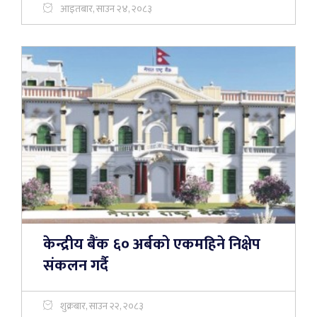
आइतबार, साउन २४, २०८३
केन्द्रीय बैंक ६० अर्बको एकमहिने निक्षेप
संकलन गर्दै
शुक्रबार, साउन २२, २०८३