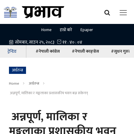
Home
हाम्रो बारे
Epaper
ट्रेन्डिङ
#नेपाली कांग्रेस
#नेपाली काङ्ग्रेस
#सुधन गुरुङ
अर्थतन्त्र
Home
अर्थतन्त्र
अन्नपूर्ण, मालिका र मङ्गलाका प्रशासकीय भवन बन्न सकेनन्
अन्नपूर्ण, मालिका र
मङ्गलाका प्रशासकीय भवन