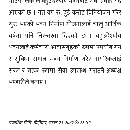
गाउँपालिकाले बहुउदेश्यीय भवनबाट सेवा प्रवाह गर्दै
आएको छ । गत वर्ष रु. दुई करोड बिनियोजन गरेर
सुरु भएको भवन निर्माण योजनालाई चालु आर्थिक
वर्षमा पनि निरन्तरता दिएको छ । बहुउदेश्यीय
भवनलाई कर्मचारी आवासगृहको रुपमा उपयोग गर्ने
र सुविधा सम्पन्न भवन निर्माण गरेर नागरिकलाई
सरल र सहज रुपमा सेवा उपलब्ध गराउने अध्यक्ष
भण्डारीले बताए ।
प्रकाशित मिति: बिहीबार, साउन २९, २०८२
१३:५२