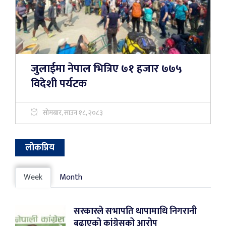
जुलाईमा नेपाल भित्रिए ७१ हजार ७७५
विदेशी पर्यटक
सोमबार, साउन १८, २०८३
लोकप्रिय
Week
Month
सरकारले सभापति थापामाथि निगरानी
बढाएको कांग्रेसको आरोप