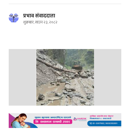
प्रभाव संवाददाता
शुक्रबार, साउन २३, २०८२