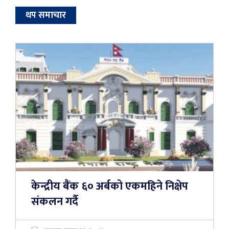
थप समाचार
केन्द्रीय बैंक ६० अर्बको एकमहिने निक्षेप
संकलन गर्दै