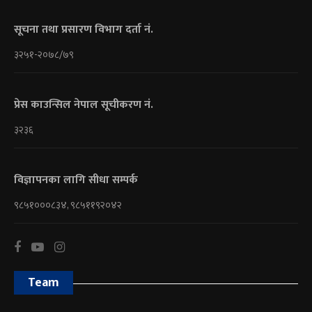
सूचना तथा प्रसारण विभाग दर्ता नं.
३२५१-२०७८/७९
प्रेस काउन्सिल नेपाल सूचीकरण नं.
३२३६
विज्ञापनका लागि सीधा सम्पर्क
९८५१०००८३४, ९८५११९२०४२
Team