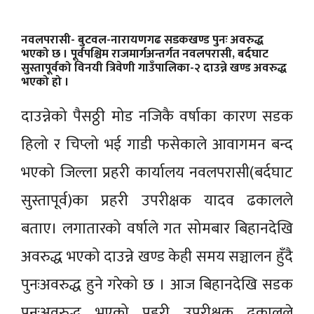
नवलपरासी-
बुटवल-नारायणगढ सडकखण्ड पुनः अवरुद्ध
भएको छ । पूर्वपश्चिम राजमार्गअन्तर्गत नवलपरासी, बर्दघाट
सुस्तापूर्वको विनयी त्रिवेणी गाउँपालिका-२ दाउन्ने खण्ड अवरुद्ध
भएको हो ।
दाउन्नेको पैसठ्ठी मोड नजिकै वर्षाका कारण सडक
हिलो र चिप्लो भई गाडी फसेकाले आवागमन बन्द
भएको जिल्ला प्रहरी कार्यालय नवलपरासी(बर्दघाट
सुस्तापूर्व)का प्रहरी उपरीक्षक यादव ढकालले
बताए। लगातारको वर्षाले गत सोमबार बिहानदेखि
अवरुद्ध भएको दाउन्ने खण्ड केही समय सञ्चालन हुँदै
पुनःअवरुद्ध हुने गरेको छ । आज बिहानदेखि सडक
पुनःअवरुद्ध भएको प्रहरी उपरीक्षक ढकालले