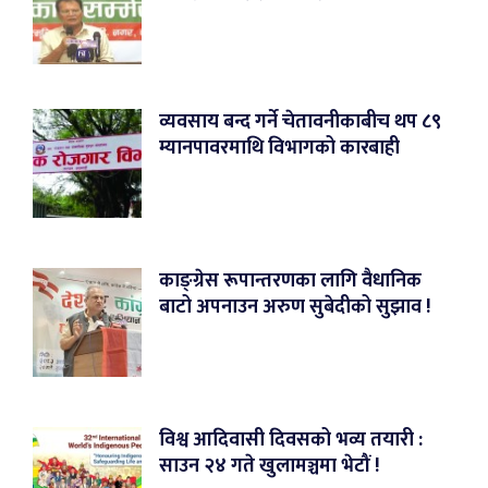
व्यवसाय बन्द गर्ने चेतावनीकाबीच थप ८९
म्यानपावरमाथि विभागको कारबाही
काङ्ग्रेस रूपान्तरणका लागि वैधानिक
बाटो अपनाउन अरुण सुबेदीको सुझाव !
विश्व आदिवासी दिवसको भव्य तयारी :
साउन २४ गते खुलामञ्चमा भेटौं !