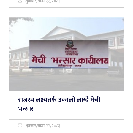
शुक्रबार, साउन २२, २०८३
राजस्व लक्ष्यतर्फ उकालो लाग्दै मेची
भन्सार
शुक्रबार, साउन २२, २०८३