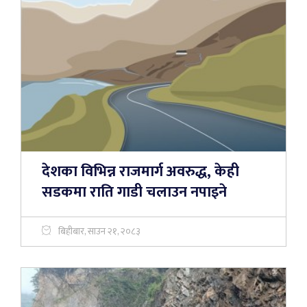
देशका विभिन्न राजमार्ग अवरुद्ध, केही
सडकमा राति गाडी चलाउन नपाइने
बिहीबार, साउन २१, २०८३