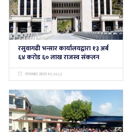
रसुवागढी भन्सार कार्यालयद्वारा १३ अर्ब
६४ करोड ६० लाख राजस्व संकलन
मंगलबार, साउन १९, २०८३