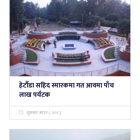
हेटौँडा सहिद स्मारकमा गत आवमा पाँच
लाख पर्यटक
शुक्रबार, साउन ८, २०८३