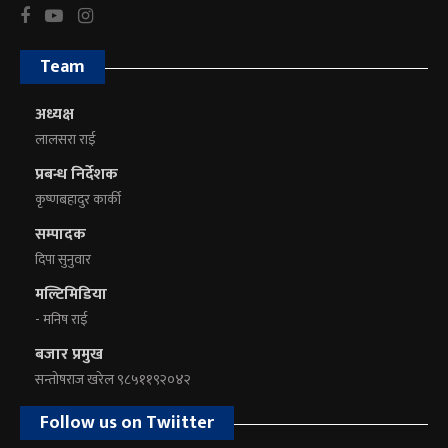
Team
अध्यक्ष
लालसरा राई
प्रबन्ध निर्देशक
कृष्णबहादुर कार्की
सम्पादक
दिपा सुनुवार
मल्टिमिडिया
- मनिष राई
बजार प्रमुख
सन्तोषराज खरेल ९८५११९२०४२
Follow us on Twiitter