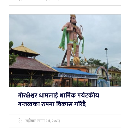
गोरक्षेश्वर धामलाई धार्मिक पर्यटकीय
गन्तव्यका रुपमा विकास गरिँदै
बिहीबार, साउन १४, २०८३