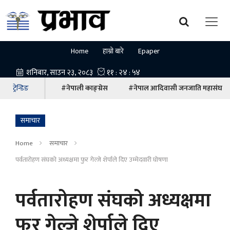
Home
हाम्रो बारे
Epaper
ट्रेन्डिङ
#नेपाली काङ्ग्रेस
#नेपाल आदिवासी जनजाति महासंघ
समाचार
Home
समाचार
पर्वतारोहण संघको अध्यक्षमा फुर गेल्जे शेर्पाले दिए उम्मेदवारी घोषणा
पर्वतारोहण संघको अध्यक्षमा
फुर गेल्जे शेर्पाले दिए