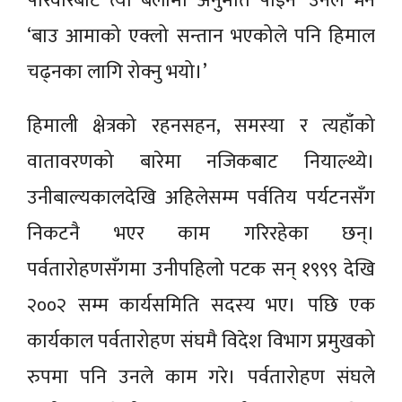
परिवारबाट त्यो बेलामा अनुमति पाइन’ उनले भने
‘बाउ आमाको एक्लो सन्तान भएकोले पनि हिमाल
चढ्नका लागि रोक्नु भयो।’
हिमाली क्षेत्रको रहनसहन, समस्या र त्यहाँको
वातावरणको बारेमा नजिकबाट नियाल्थ्ये।
उनीबाल्यकालदेखि अहिलेसम्म पर्वतिय पर्यटनसँग
निकटनै भएर काम गरिरहेका छन्।
पर्वतारोहणसँगमा उनीपहिलो पटक सन् १९९९ देखि
२००२ सम्म कार्यसमिति सदस्य भए। पछि एक
कार्यकाल पर्वतारोहण संघमै विदेश विभाग प्रमुखको
रुपमा पनि उनले काम गरे। पर्वतारोहण संघले