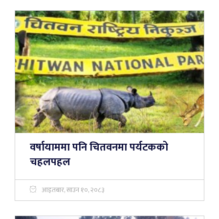
वर्षायाममा पनि चितवनमा पर्यटकको
चहलपहल
आइतबार, साउन १०, २०८३