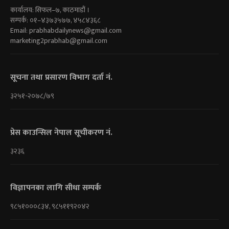
कार्यालय: सिफल–७, काठमाडौं ।
सम्पर्क: ०१–४३७३५७७, ४५८४३६८
Email:
prabhabdailynews@gmail.com
marketing2prabhab@gmail.com
सूचना तथा प्रसारण विभाग दर्ता नं.
३२५१-२०७८/७९
प्रेस काउन्सिल नेपाल सूचीकरण नं.
३२३६
विज्ञापनका लागि सीधा सम्पर्क
९८५१०००८३४, ९८५११९२०४२