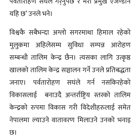
पर्वतारोहण संघले गर्र्नुपर्छ र मेरो प्रमुख एजेण्डानै
यहि छ’ उनले भने।
विश्वकै सबैभन्दा अग्लो सगरमाथा हिमाल रहेको
मुलुकमा अहिलेसम्म सुविधा सम्पन्न आरोहण
सम्बन्धी तालिम केन्द्र छैन। त्यसका लागि उत्कृष्ठ
खालको तालिम केन्द्र सञ्चालन गर्ने उनले प्रतिबद्धता
जनाए। पर्वतारोहण सघंले गर्न नसकिरहेको
विकासलाई बनाउदै अन्तर्राष्ट्रिय स्तरको तालिम
केन्द्रको रुपमा विकास गरी विदेशीहरुलाई समेत
नेपालमा ल्याउने वातावरण मिलाउने उनको भनाइ
छ।