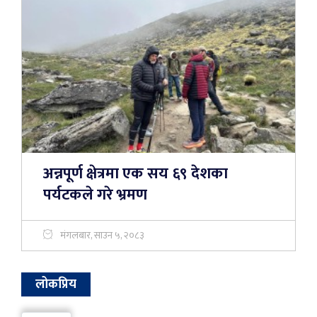
अन्नपूर्ण क्षेत्रमा एक सय ६९ देशका
पर्यटकले गरे भ्रमण
मंगलबार, साउन ५, २०८३
लोकप्रिय