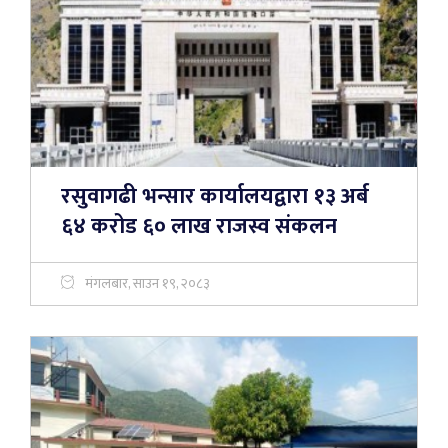
रसुवागढी भन्सार कार्यालयद्वारा १३ अर्ब
६४ करोड ६० लाख राजस्व संकलन
मंगलबार, साउन १९, २०८३