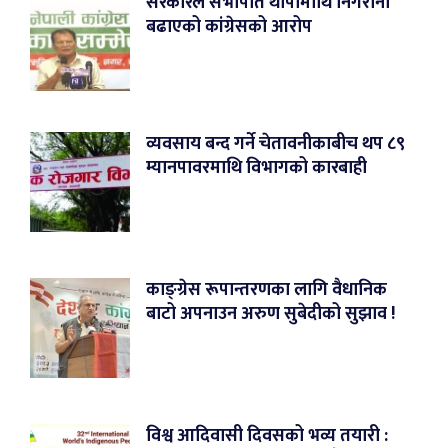
सरकारले सभापति थापामाथि निगरानी
बढाएको कांग्रेसको आरोप
व्यवसाय बन्द गर्ने चेतावनीकाबीच थप ८९
म्यानपावरमाथि विभागको कारबाही
काङ्ग्रेस रूपान्तरणका लागि वैधानिक
बाटो अपनाउन अरुण सुबेदीको सुझाव !
विश्व आदिवासी दिवसको भव्य तयारी :