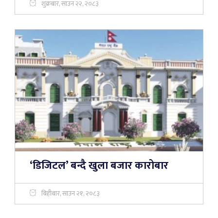
शुक्रबार, साउन २२, २०८३
‘डिजिटल’ बन्दै खुला बजार कारोबार
बिहीबार, साउन २१, २०८३