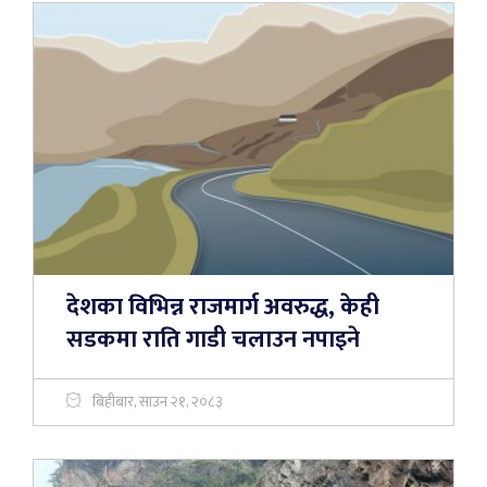
देशका विभिन्न राजमार्ग अवरुद्ध, केही
सडकमा राति गाडी चलाउन नपाइने
बिहीबार, साउन २१, २०८३