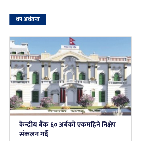
थप अर्थतन्त्र
केन्द्रीय बैंक ६० अर्बको एकमहिने निक्षेप
संकलन गर्दै