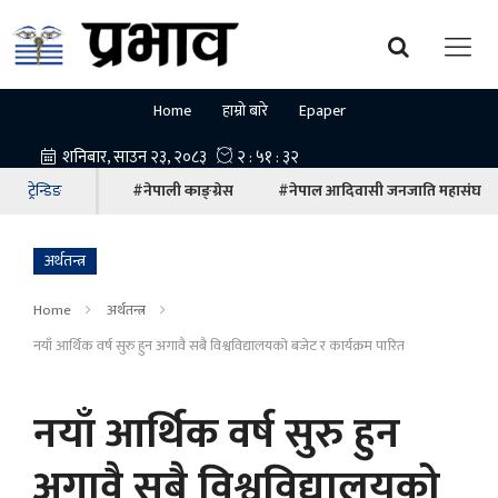
Home
हाम्रो बारे
Epaper
ट्रेन्डिङ
#नेपाली काङ्ग्रेस
#नेपाल आदिवासी जनजाति महासंघ
अर्थतन्त्र
Home
अर्थतन्त्र
नयाँ आर्थिक वर्ष सुरु हुन अगावै सबै विश्वविद्यालयको बजेट र कार्यक्रम पारित
नयाँ आर्थिक वर्ष सुरु हुन
अगावै सबै विश्वविद्यालयको