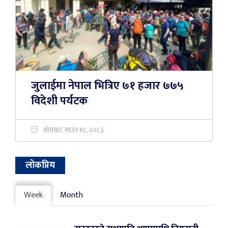
जुलाईमा नेपाल भित्रिए ७१ हजार ७७५
विदेशी पर्यटक
सोमबार, साउन १८, २०८३
लोकप्रिय
Week
Month