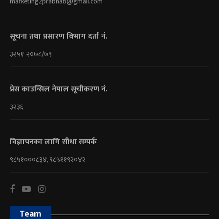
marketing2prabhab@gmail.com
सूचना तथा प्रसारण विभाग दर्ता नं.
३२५१-२०७८/७९
प्रेस काउन्सिल नेपाल सूचीकरण नं.
३२३६
विज्ञापनका लागि सीधा सम्पर्क
९८५१०००८३४, ९८५११९२०४२
Team