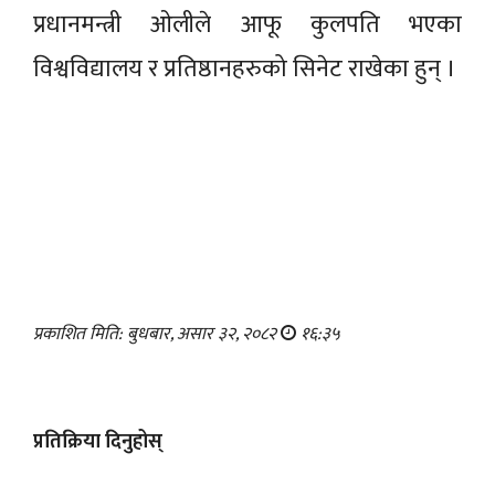
प्रधानमन्त्री ओलीले आफू कुलपति भएका
विश्वविद्यालय र प्रतिष्ठानहरुको सिनेट राखेका हुन् ।
प्रकाशित मिति: बुधबार, असार ३२, २०८२
१६:३५
प्रतिक्रिया दिनुहोस्