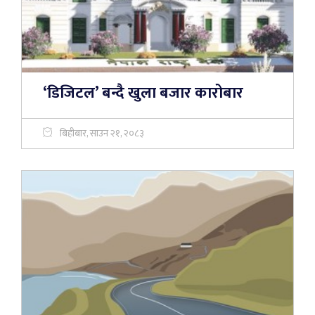
‘डिजिटल’ बन्दै खुला बजार कारोबार
बिहीबार, साउन २१, २०८३