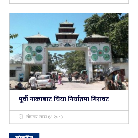
पूर्वी नाकाबाट चिया निर्यातमा गिरावट
सोमबार, साउन १८, २०८३