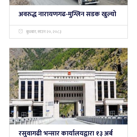
अवरुद्ध नारायणगढ-मुग्लिन सडक खुल्यो
बुधबार, साउन २०, २०८३
रसुवागढी भन्सार कार्यालयद्वारा १३ अर्ब