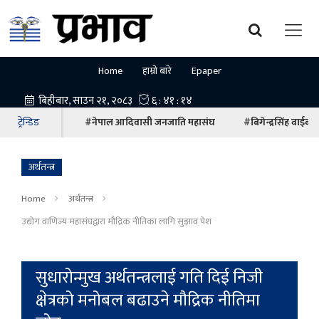
Home
हाम्रो बारे
Epaper
ट्रेन्डिङ
#नेपाल आदिवासी जनजाति महासंघ
#बिगेन्द्रसिंह वाईबा
अर्थतन्त्र
Home
अर्थतन्त्र
उद्योग वाणिज्य महासंघद्वारा मौद्रिक नीतिका लागि सुझाव पेश
सुधारोन्मुख अर्थतन्त्रलाई गति दिई निजी
क्षेत्रको मनोबल बढाउने मौद्रिक नीतिमा