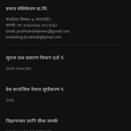
प्रभाव पब्लिकेसन प्रा.लि.
कार्यालय: सिफल–७, काठमाडौं ।
सम्पर्क: ०१–४३७३५७७, ४५८४३६८
Email:
prabhabdailynews@gmail.com
marketing2prabhab@gmail.com
सूचना तथा प्रसारण विभाग दर्ता नं.
३२५१-२०७८/७९
प्रेस काउन्सिल नेपाल सूचीकरण नं.
३२३६
विज्ञापनका लागि सीधा सम्पर्क