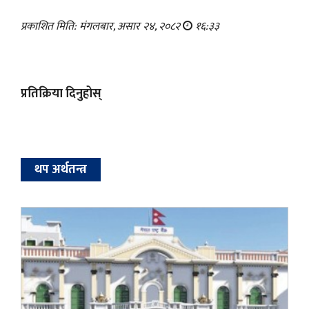
प्रकाशित मिति: मंगलबार, असार २४, २०८२
१६:३३
प्रतिक्रिया दिनुहोस्
थप अर्थतन्त्र