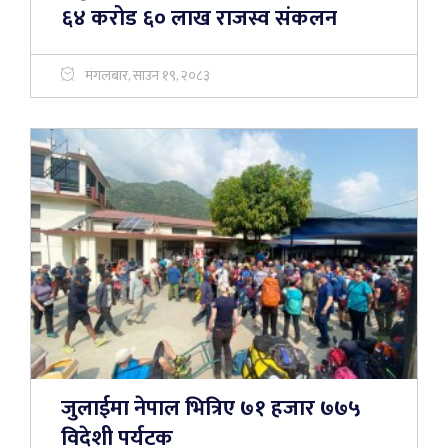
६४ करोड ६० लाख राजस्व संकलन
मंगलबार, साउन १९, २०८३
जुलाईमा नेपाल भित्रिए ७१ हजार ७७५
विदेशी पर्यटक