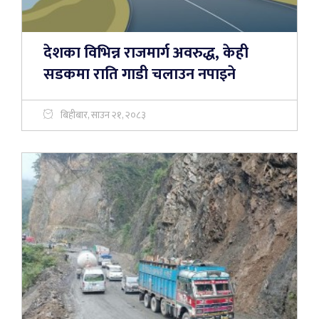
देशका विभिन्न राजमार्ग अवरुद्ध, केही
सडकमा राति गाडी चलाउन नपाइने
बिहीबार, साउन २१, २०८३