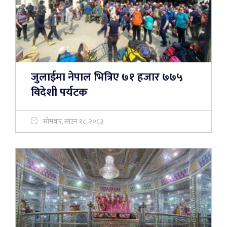
जुलाईमा नेपाल भित्रिए ७१ हजार ७७५
विदेशी पर्यटक
सोमबार, साउन १८, २०८३