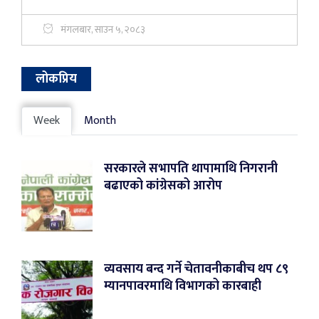
मंगलबार, साउन ५, २०८३
लोकप्रिय
Week
Month
सरकारले सभापति थापामाथि निगरानी
बढाएको कांग्रेसको आरोप
व्यवसाय बन्द गर्ने चेतावनीकाबीच थप ८९
म्यानपावरमाथि विभागको कारबाही