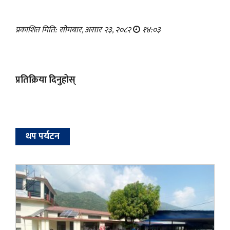
प्रकाशित मिति: सोमबार, असार २३, २०८२
१४:०३
प्रतिक्रिया दिनुहोस्
थप पर्यटन