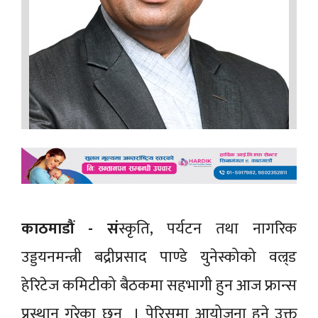
काठमाडौं - सं
स्कृति, पर्यटन तथा नागरिक
उड्डयनमन्त्री बद्रीप्रसाद पाण्डे युनेस्कोको वल्र्ड
हेरिटेज कमिटीको बैठकमा सहभागी हुन आज फ्रान्स
प्रस्थान गरेका छन् । पेरिसमा आयोजना हुने उक्त