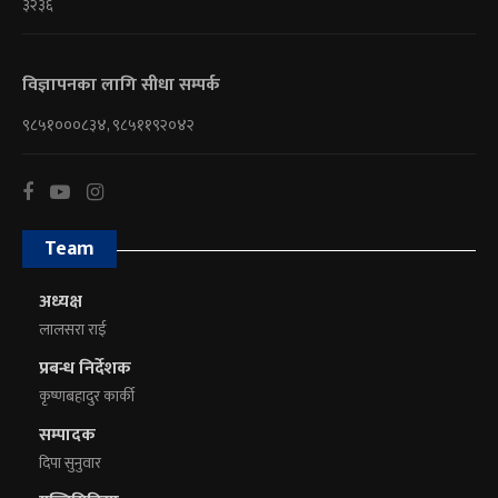
३२३६
विज्ञापनका लागि सीधा सम्पर्क
९८५१०००८३४, ९८५११९२०४२
Team
अध्यक्ष
लालसरा राई
प्रबन्ध निर्देशक
कृष्णबहादुर कार्की
सम्पादक
दिपा सुनुवार