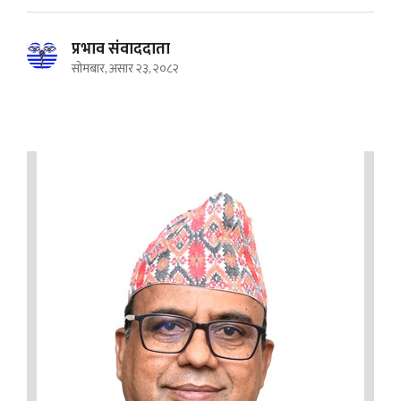
प्रभाव संवाददाता
सोमबार, असार २३, २०८२