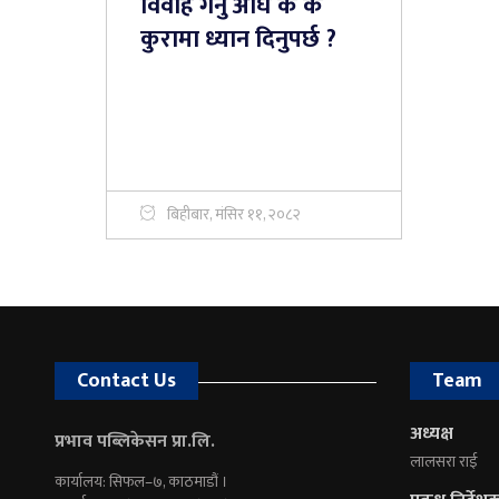
विवाह गर्नु अघि के के
कुरामा ध्यान दिनुपर्छ ?
बिहीबार, मंसिर ११, २०८२
Contact Us
Team
अध्यक्ष
प्रभाव पब्लिकेसन प्रा.लि.
लालसरा राई
कार्यालय: सिफल–७, काठमाडौं ।