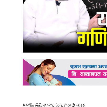
प्रकाशित मिति: शुक्रबार, जेठ ९, २०८२
१६:४४