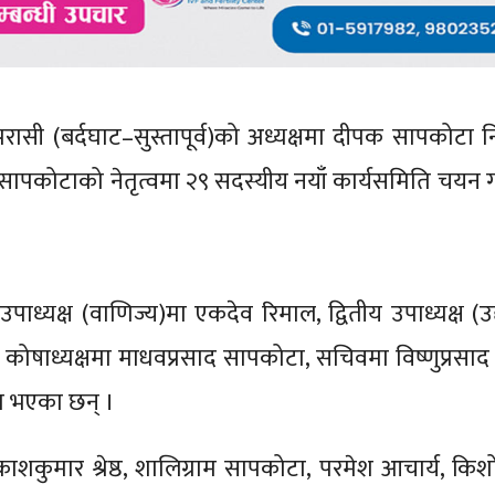
सी (बर्दघाट–सुस्तापूर्व)को अध्यक्षमा दीपक सापकोटा नि
 सापकोटाको नेतृत्वमा २९ सदस्यीय नयाँ कार्यसमिति चयन 
उपाध्यक्ष (वाणिज्य)मा एकदेव रिमाल, द्वितीय उपाध्यक्ष (उ
, कोषाध्यक्षमा माधवप्रसाद सापकोटा, सचिवमा विष्णुप्रसाद प
ित भएका छन् ।
काशकुमार श्रेष्ठ, शालिग्राम सापकोटा, परमेश आचार्य, किश