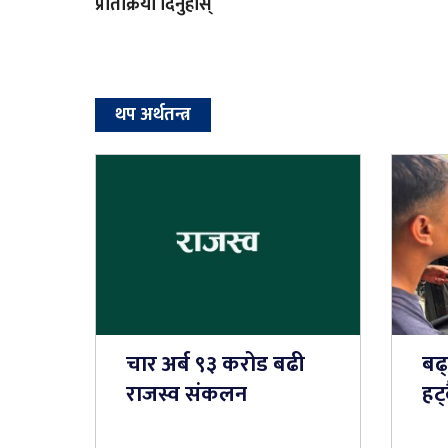
प्रतिक्रिया दिनुहोस्
थप अर्थतन्त्र
चार अर्ब ९३ करोड बढी
बढ
राजस्व संकलन
हट