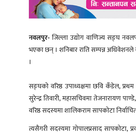
नवलपुर-
जिल्ला उद्योग वाणिज्य सङ्घ नवलपरा
भएका छन् । शनिबार राति सम्पन्न अधिवेशनले
।
सङ्घको वरिष्ठ उपाध्यक्षमा छवि कँडेल, प्रथम 
सुरेन्द्र तिवारी, महासचिवमा तेजनारायण पाण्डे
वरिष्ठ सदस्यमा शालिकराम सापकोटा निर्वाच
त्यसैगरी सदस्यमा गोपालप्रसाद सापकोटा, प्र