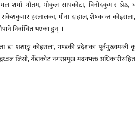
मल शर्मा गौतम, गोकुल सापकोटा, विनोदकुमार श्रेष्ठ, 
ई, राकेशकुमार हरलालका, मीना दाहाल, शेषकान्त कोइराला,
यौपाने निर्वाचित भएका हुन् ।
ा शशाङ्क कोइराला, गण्डकी प्रदेशका पूर्वमुख्यमन्त्री कृष
्द्रध्वज जिसी, गैँडाकोट नगरप्रमुख मदनभक्त अधिकारीसहित 