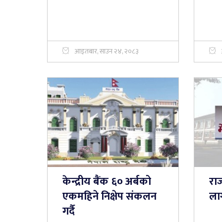
आइतबार, साउन २४, २०८३
केन्द्रीय बैंक ६० अर्बको
राज
एकमहिने निक्षेप संकलन
लाग
गर्दै