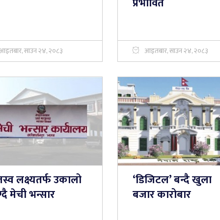
प्रभावित
आइतबार, साउन २४, २०८३
आइतबार, साउन २४, २०८३
स्व लक्ष्यतर्फ उकालो
‘डिजिटल’ बन्दै खुला
्दै मेची भन्सार
बजार कारोबार