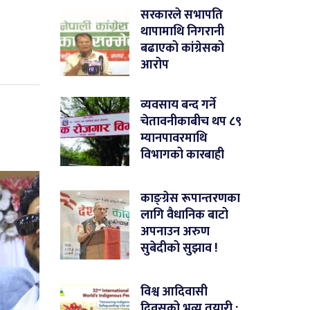
सरकारले सभापति
थापामाथि निगरानी
बढाएको कांग्रेसको
आरोप
व्यवसाय बन्द गर्ने
चेतावनीकाबीच थप ८९
म्यानपावरमाथि
विभागको कारबाही
काङ्ग्रेस रूपान्तरणका
लागि वैधानिक बाटो
अपनाउन अरुण
सुबेदीको सुझाव !
विश्व आदिवासी
दिवसको भव्य तयारी :