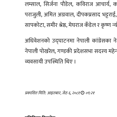
लम्साल, सिर्जना पौडेल, कविराज आचार्य, क
पराजुली, अमित अग्रवाल, दीपकप्रसाद भट्टरा
सापकोटा, समीर श्रेष्ठ, मेघराज कँडेल र कृष्ण न्
अधिवेशनको उद्घाटनमा नेपाली कांग्रेसका नेता ड
नेपाली पोखरेल, गण्डकी प्रदेशसभा सदस्य महेन
व्यवसायी उपस्थिति थिए ।
प्रकाशित मिति: आइतबार, जेठ ६, २०८१
०९:२१