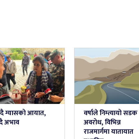
्दै ग्यासको आयात,
वर्षाले निम्त्यायो सडक
्दै अभाव
अवरोध, विभिन्न
राजमार्गमा यातायात