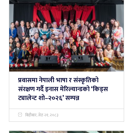
प्रवासमा नेपाली भाषा र संस्कृतिको
संरक्षण गर्दै इनास मेरिल्यान्डको ‘किड्स
ट्यालेन्ट शो–२०२६’ सम्पन्न
बिहीबार, जेठ २१, २०८३