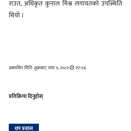
राउत, अधिकृत कुनाल मिश्र लगायतको उपस्थिति
थियो ।
प्रकाशित मिति: शुक्रबार, माघ ५, २०८०
१२:५६
प्रतिक्रिया दिनुहोस्
थप प्रवास