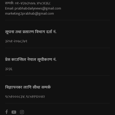
सम्पर्क: ०१–४३७३५७७, ४५८४३६८
Email:
prabhabdailynews@gmail.com
marketing2prabhab@gmail.com
सूचना तथा प्रसारण विभाग दर्ता नं.
३२५१-२०७८/७९
प्रेस काउन्सिल नेपाल सूचीकरण नं.
३२३६
विज्ञापनका लागि सीधा सम्पर्क
९८५१०००८३४, ९८५११९२०४२