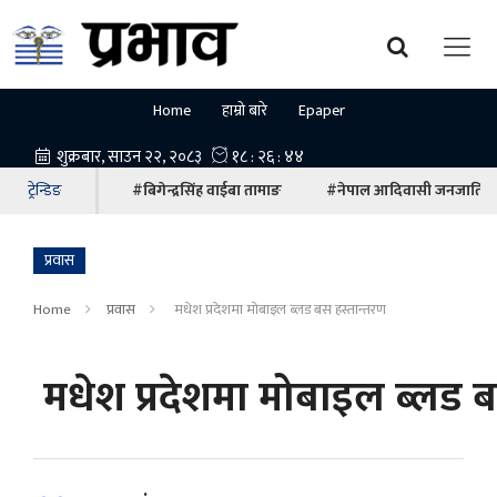
Home
हाम्रो बारे
Epaper
ट्रेन्डिङ
#बिगेन्द्रसिंह वाईबा तामाङ
#नेपाल आदिवासी जनजाति म
प्रवास
Home
प्रवास
मधेश प्रदेशमा मोबाइल ब्लड बस हस्तान्तरण
मधेश प्रदेशमा मोबाइल ब्लड ब