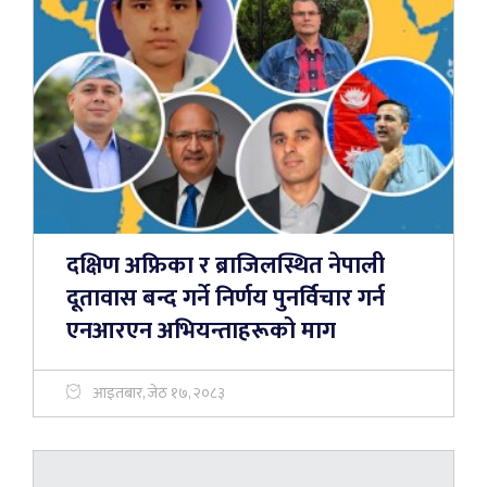
दक्षिण अफ्रिका र ब्राजिलस्थित नेपाली
दूतावास बन्द गर्ने निर्णय पुनर्विचार गर्न
एनआरएन अभियन्ताहरूको माग
आइतबार, जेठ १७, २०८३