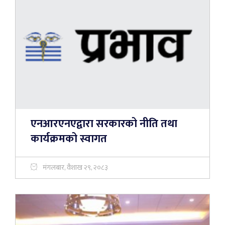
एनआरएनएद्वारा सरकारको नीति तथा
कार्यक्रमको स्वागत
मंगलबार, वैशाख २९, २०८३