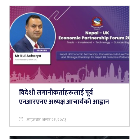
विदेशी लगानीकर्ताहरूलाई पूर्व
एनआरएनए अध्यक्ष आचार्यकाे आह्वान
आइतबार, असार २१, २०८३