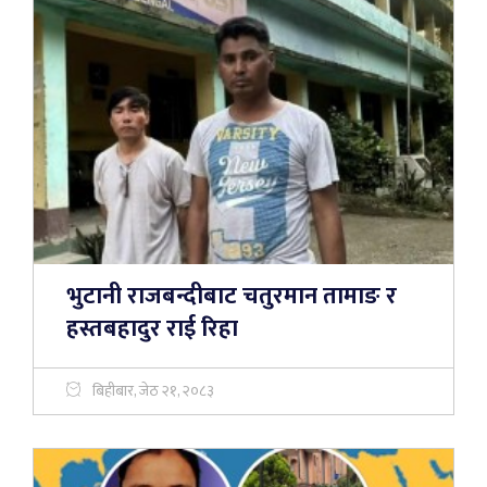
भुटानी राजबन्दीबाट चतुरमान तामाङ र
हस्तबहादुर राई रिहा
बिहीबार, जेठ २१, २०८३