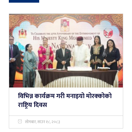
विभिन्न कार्यक्रम गरी मनाइयो मोरक्कोको
राष्ट्रिय दिवस
सोमबार, साउन १८, २०८३