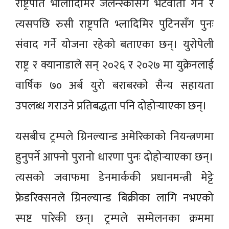
राष्ट्रपति भोलोदिमिर जेलेन्स्कीसँग भेटवार्ता गर्ने र
त्यसपछि रुसी राष्ट्रपति भ्लादिमिर पुटिनसँग पुनः
संवाद गर्ने योजना रहेको बताएका छन्। युरोपेली
राष्ट्र र क्यानाडाले सन् २०२६ र २०२७ मा युक्रेनलाई
वार्षिक ७० अर्ब युरो बराबरको सैन्य सहायता
उपलब्ध गराउने प्रतिबद्धता पनि दोहोर्‍याएका छन्।
यसबीच ट्रम्पले ग्रिनल्यान्ड अमेरिकाको नियन्त्रणमा
हुनुपर्ने आफ्नो पुरानो धारणा पुनः दोहोर्‍याएका छन्।
त्यसको जवाफमा डेनमार्ककी प्रधानमन्त्री मेट्टे
फ्रेडरिक्सनले ग्रिनल्यान्ड बिक्रीका लागि नभएको
स्पष्ट पारेकी छन्। ट्रम्पले सम्मेलनका क्रममा