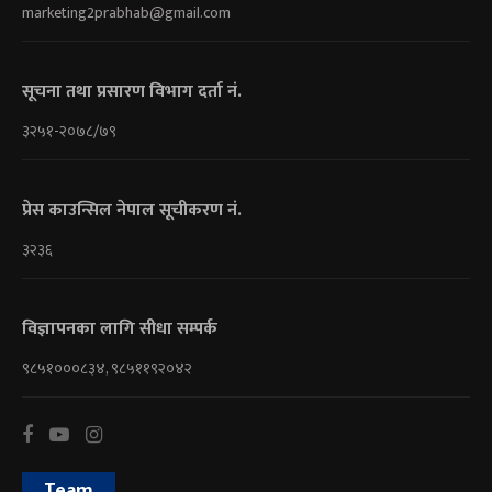
marketing2prabhab@gmail.com
सूचना तथा प्रसारण विभाग दर्ता नं.
३२५१-२०७८/७९
प्रेस काउन्सिल नेपाल सूचीकरण नं.
३२३६
विज्ञापनका लागि सीधा सम्पर्क
९८५१०००८३४, ९८५११९२०४२
Team