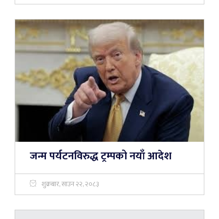
जन्म पर्यटनविरुद्ध ट्रम्पको नयाँ आदेश
शुक्रबार, साउन २२, २०८३