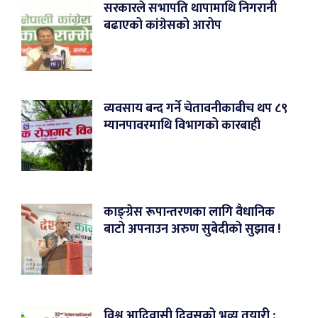
सरकारले सभापति थापामाथि निगरानी
बढाएको कांग्रेसको आरोप
व्यवसाय बन्द गर्ने चेतावनीकाबीच थप ८९
म्यानपावरमाथि विभागको कारबाही
काङ्ग्रेस रूपान्तरणका लागि वैधानिक
बाटो अपनाउन अरुण सुबेदीको सुझाव !
विश्व आदिवासी दिवसको भव्य तयारी :