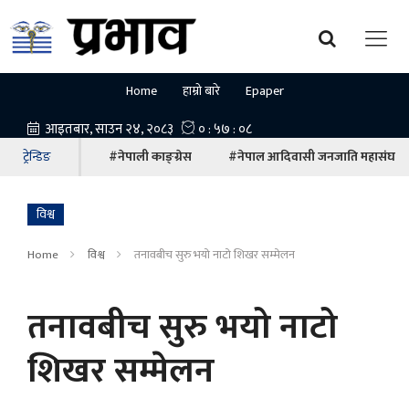
Home
हाम्रो बारे
Epaper
ट्रेन्डिङ
#नेपाली काङ्ग्रेस
#नेपाल आदिवासी जनजाति महासंघ
विश्व
Home
विश्व
तनावबीच सुरु भयो नाटो शिखर सम्मेलन
तनावबीच सुरु भयो नाटो
शिखर सम्मेलन