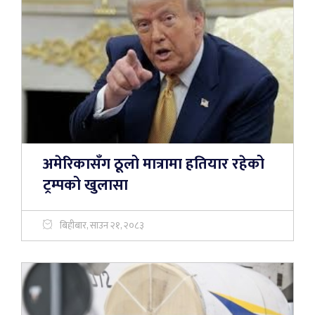
अमेरिकासँग ठूलो मात्रामा हतियार रहेको
ट्रम्पको खुलासा
बिहीबार, साउन २१, २०८३