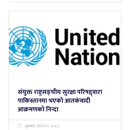
संयुक्त राष्ट्रसङ्घीय सुरक्षा परिषद्द्वारा
पाकिस्तानमा भएको आतकंवादी
आक्रमणको निन्दा
शुक्रबार, साउन २२, २०८३