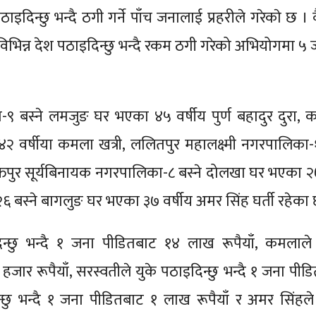
ाइदिन्छु भन्दै ठगी गर्ने पाँच जनालाई प्रहरीले गरेकाे छ ।
भिन्न देश पठाइदिन्छु भन्दै रकम ठगी गरेको अभियोगमा ५
-९ बस्ने लमजुङ घर भएका ४५ वर्षीय पुर्ण बहादुर दुरा, क
वर्षीया कमला खत्री, ललितपुर महालक्ष्मी नगरपालिका-१
भक्तपुर सूर्यबिनायक नगरपालिका-८ बस्ने दोलखा घर भएका २७
२६ बस्ने बागलुङ घर भएका ३७ वर्षीय अमर सिंह घर्ती रहेका
इदिन्छु भन्दै १ जना पीडितबाट १४ लाख रूपैयाँ, कमलाले 
जार रूपैयाँ, सरस्वतीले युके पठाइदिन्छु भन्दै १ जना पीड
न्छु भन्दै १ जना पीडितबाट १ लाख रूपैयाँ र अमर सिंहल