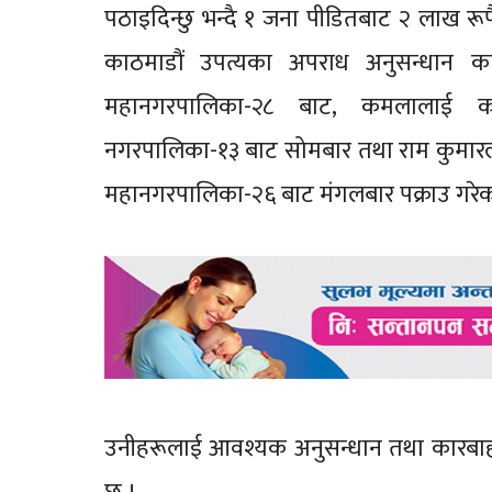
पठाइदिन्छु भन्दै १ जना पीडितबाट २ लाख रू
काठमाडौं उपत्यका अपराध अनुसन्धान कार्
महानगरपालिका-२८ बाट, कमलालाई काठ
नगरपालिका-१३ बाट सोमबार तथा राम कुमार
महानगरपालिका-२६ बाट मंगलबार पक्राउ गरेक
उनीहरूलाई आवश्यक अनुसन्धान तथा कारबाह