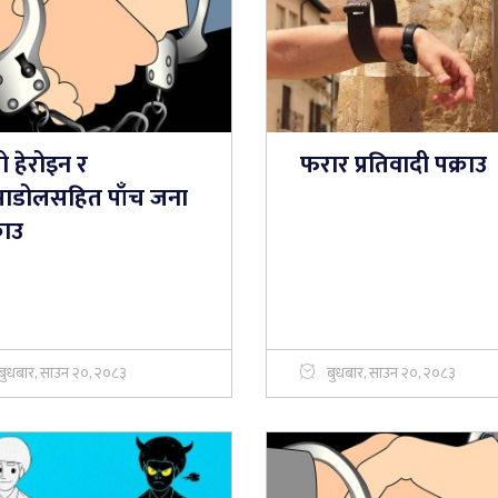
ो हेरोइन र
फरार प्रतिवादी पक्राउ
रामाडोलसहित पाँच जना
राउ
बुधबार, साउन २०, २०८३
बुधबार, साउन २०, २०८३