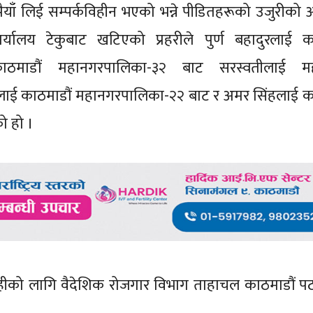
पैयाँ लिई सम्पर्कविहीन भएको भन्ने पीडितहरूको उजुरीको
यालय टेकुबाट खटिएको प्रहरीले पुर्ण बहादुरलाई का
माडौं महानगरपालिका-३२ बाट सरस्वतीलाई महाल
लाई काठमाडौं महानगरपालिका-२२ बाट र अमर सिंहलाई क
ो हो ।
ीको लागि वैदेशिक रोजगार विभाग ताहाचल काठमाडौं प