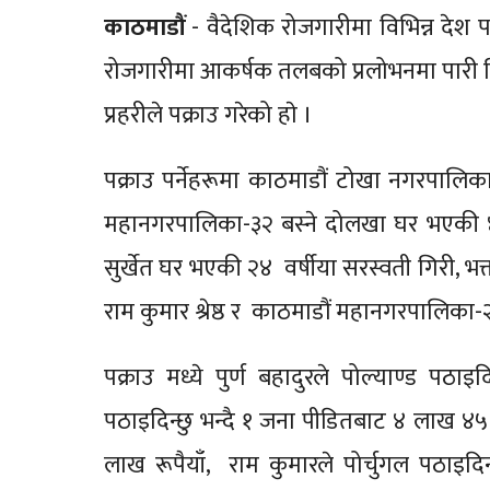
काठमाडौं
- वैदेशिक रोजगारीमा विभिन्न देश पठ
रोजगारीमा आकर्षक तलबको प्रलोभनमा पारी वि
प्रहरीले पक्राउ गरेको हाे ।
पक्राउ पर्नेहरूमा काठमाडौं टोखा नगरपालिका
महानगरपालिका-३२ बस्ने दोलखा घर भएकी ४२ 
सुर्खेत घर भएकी २४ वर्षीया सरस्वती गिरी, 
राम कुमार श्रेष्ठ र काठमाडौं महानगरपालिका-
पक्राउ मध्ये पुर्ण बहादुरले पोल्याण्ड पठा
पठाइदिन्छु भन्दै १ जना पीडितबाट ४ लाख ४५ ह
लाख रूपैयाँ, राम कुमारले पोर्चुगल पठाइदि