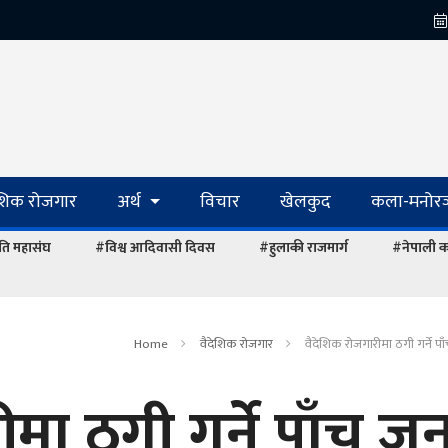
ेशिक रोजगार
अर्थ
विचार
खेलकुद
कला-मनोरञ
ि महासंघ
#विश्व आदिवासी दिवस
#हुलाकी राजमार्ग
#नेपाली का
Home
वैदेशिक रोजगार
वैदेशिक रोजगारीमा ठगी गर्ने पा
मा ठगी गर्ने पाँच ज