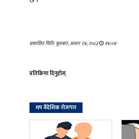
छ ।
प्रकाशित मिति: बुधबार, असार २४, २०८३
१४:०४
प्रतिक्रिया दिनुहोस्
थप वैदेशिक रोजगार