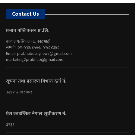
Contact Us
प्रभाव पब्लिकेसन प्रा.लि.
कार्यालय: सिफल–७, काठमाडौं ।
सम्पर्क: ०१–४३७३५७७, ४५८४३६८
Email:
prabhabdailynews@gmail.com
marketing2prabhab@gmail.com
सूचना तथा प्रसारण विभाग दर्ता नं.
३२५१-२०७८/७९
प्रेस काउन्सिल नेपाल सूचीकरण नं.
३२३६