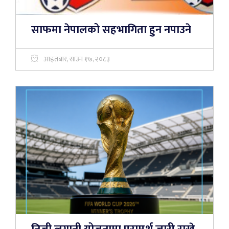
साफमा नेपालको सहभागिता हुन नपाउने
आइतबार, साउन १७, २०८३