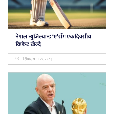
नेपाल न्युजिल्यान्ड ‘ए’सँग एकदिवसीय
क्रिकेट खेल्दै
बिहीबार, साउन २१, २०८३