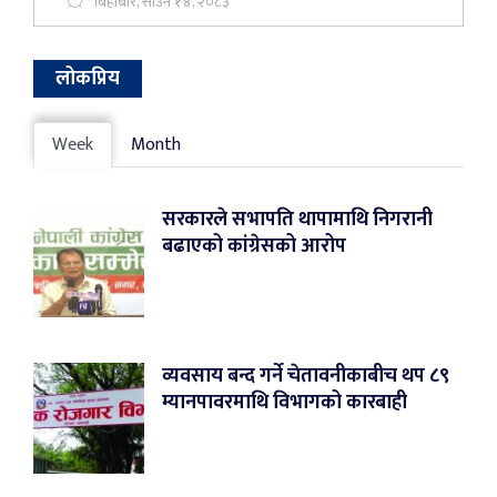
बिहीबार, साउन १४, २०८३
लोकप्रिय
Week
Month
सरकारले सभापति थापामाथि निगरानी
बढाएको कांग्रेसको आरोप
व्यवसाय बन्द गर्ने चेतावनीकाबीच थप ८९
म्यानपावरमाथि विभागको कारबाही