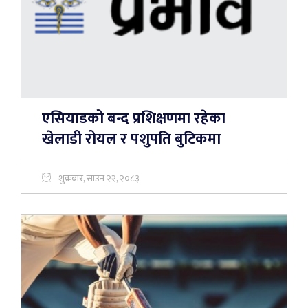
एसियाडको बन्द प्रशिक्षणमा रहेका
खेलाडी रोयल र पशुपति बुटिकमा
शुक्रबार, साउन २२, २०८३