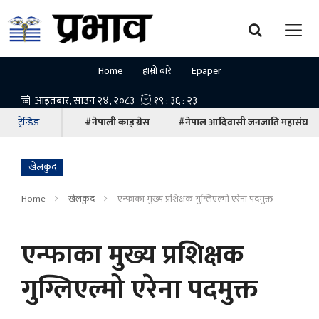
Home
हाम्रो बारे
Epaper
ट्रेन्डिङ
#नेपाली काङ्ग्रेस
#नेपाल आदिवासी जनजाति महासंघ
खेलकुद
Home
खेलकुद
एन्फाका मुख्य प्रशिक्षक गुग्लिएल्मो एरेना पदमुक्त
एन्फाका मुख्य प्रशिक्षक
गुग्लिएल्मो एरेना पदमुक्त