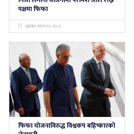
निजी लगानी योजनामा परामर्श जारी राख्ने
पक्षमा फिफा
शुक्रबार, साउन १५, २०८३
फिफा योजनाविरुद्ध विश्वकप बहिष्कारको