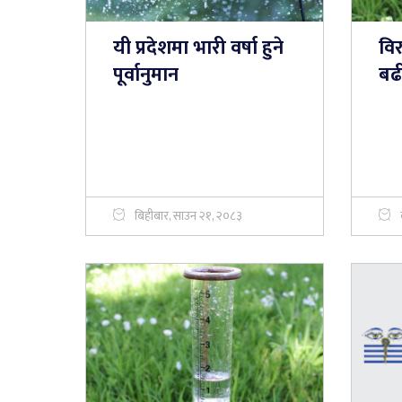
यी प्रदेशमा भारी वर्षा हुने
वि
पूर्वानुमान
बढी
बिहीबार, साउन २१, २०८३