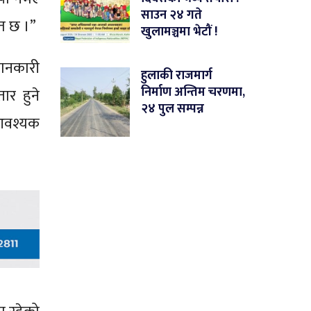
साउन २४ गते
ित छ ।”
खुलामञ्चमा भेटौं !
 जानकारी
हुलाकी राजमार्ग
निर्माण अन्तिम चरणमा,
ार हुने
२४ पुल सम्पन्न
 आवश्यक