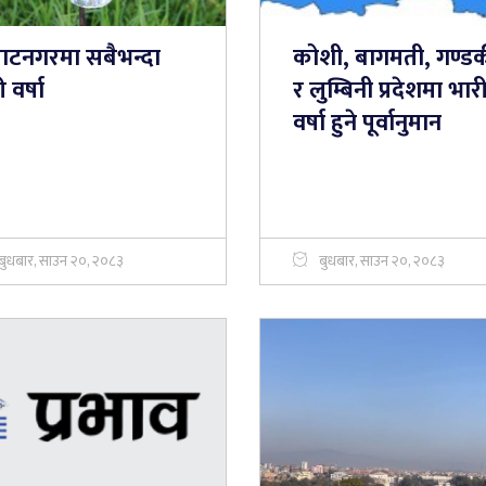
राटनगरमा सबैभन्दा
कोशी, बागमती, गण्ड
 वर्षा
र लुम्बिनी प्रदेशमा भार
वर्षा हुने पूर्वानुमान
बुधबार, साउन २०, २०८३
बुधबार, साउन २०, २०८३