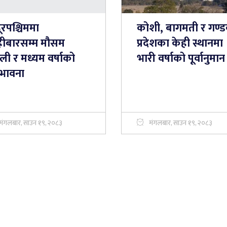
ूरपश्चिममा
कोशी, बागमती र गण्
हीबारसम्म मौसम
प्रदेशका केही स्थानमा
ी र मध्यम वर्षाको
भारी वर्षाको पूर्वानुमान
्भावना
मंगलबार, साउन १९, २०८३
मंगलबार, साउन १९, २०८३