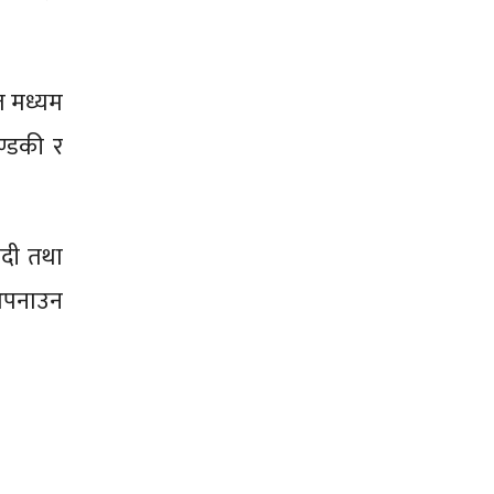
त मध्यम
ण्डकी र
नदी तथा
 अपनाउन