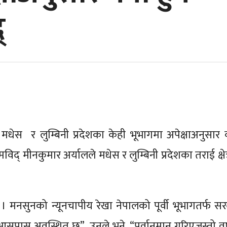
्
स र लुम्बिनी प्रदेशका केही भूभागमा अपेक्षाअनुसार वर
मीनकुमार अर्यालले मधेस र लुम्बिनी प्रदेशका तराई क्षेत्
 मनसुनको न्यूनचापीय रेखा नेपालको पूर्वी भूभागतर्फ सर
 आसपास अवस्थित छ”, उनले भने, “पूर्वानुमान गरिएजस्तो वर