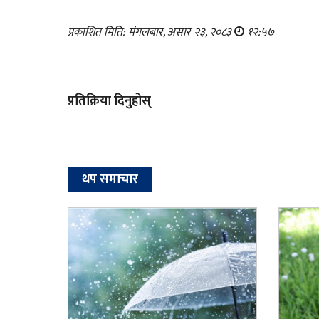
प्रकाशित मिति: मंगलबार, असार २३, २०८३
१२:५७
प्रतिक्रिया दिनुहोस्
थप समाचार