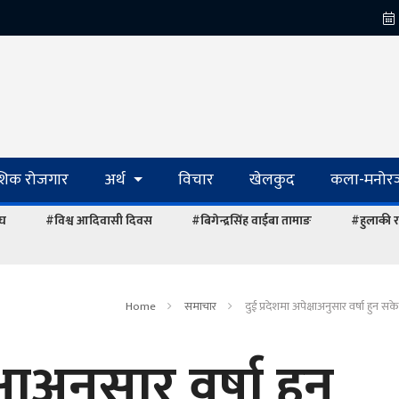
ेशिक रोजगार
अर्थ
विचार
खेलकुद
कला-मनोरञ
ंघ
#विश्व आदिवासी दिवस
#बिगेन्द्रसिंह वाईबा तामाङ
#हुलाकी र
Home
समाचार
दुई प्रदेशमा अपेक्षाअनुसार वर्षा हुन स
्षाअनुसार वर्षा हुन