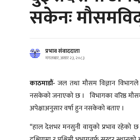
सकेनः मौसमविद
प्रभाव संवाददाता
मंगलबार, असार २३, २०८३
काठमाडौं-
जल तथा मौसम विज्ञान विभागले मधे
नसकेको जनाएको छ । विभागका वरिष्ठ मौसमविद् 
अपेक्षाअनुसार वर्षा हुन नसकेको बताए ।
“हाल देशभर मनसुनी वायुको प्रभाव रहेको छ ।
दक्षिणमा र पश्चिमी भूभागतर्फ सरदर स्थानको