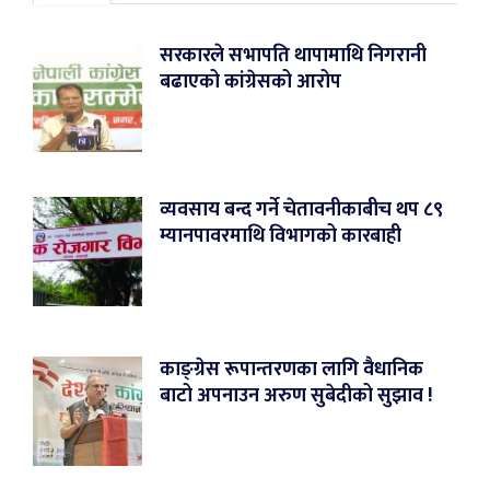
सरकारले सभापति थापामाथि निगरानी
बढाएको कांग्रेसको आरोप
व्यवसाय बन्द गर्ने चेतावनीकाबीच थप ८९
म्यानपावरमाथि विभागको कारबाही
काङ्ग्रेस रूपान्तरणका लागि वैधानिक
बाटो अपनाउन अरुण सुबेदीको सुझाव !