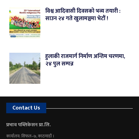
विश्व आदिवासी दिवसको भव्य तयारी :
साउन २४ गते खुलामञ्चमा भेटौं !
हुलाकी राजमार्ग निर्माण अन्तिम चरणमा,
२४ पुल सम्पन्न
Contact Us
प्रभाव पब्लिकेसन प्रा.लि.
कार्यालय: सिफल–७, काठमाडौं ।