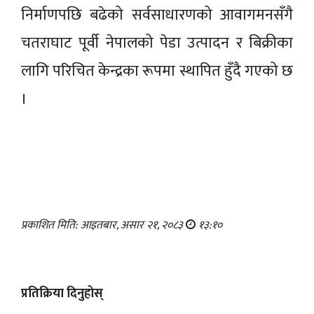
निर्माणपछि बढेको सर्वसाधारणको आवागमनसँगै
चतराघाट पूर्वी नेपालको पेडा उत्पादन र बिक्रीका
लागि परिचित केन्द्रका रूपमा स्थापित हुँदै गएको छ
।
प्रकाशित मिति: आइतबार, असार २१, २०८३
१३:१०
प्रतिक्रिया दिनुहोस्