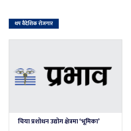
थप वैदेशिक रोजगार
चिया प्रशोधन उद्योग क्षेत्रमा ‘भूमिका’