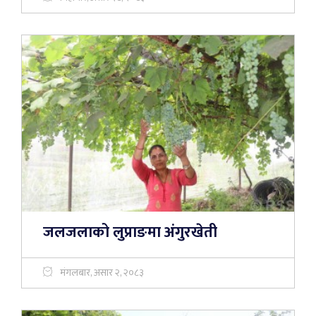
जलजलाको लुप्राङमा अंगुरखेती
मंगलबार, असार २, २०८३