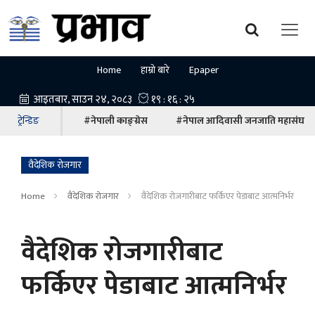
Home
हाम्रो बारे
Epaper
ट्रेन्डिङ
#नेपाली काङ्ग्रेस
#नेपाल आदिवासी जनजाति महासंघ
वैदेशिक रोजगार
Home
वैदेशिक रोजगार
वैदेशिक रोजगारीबाट फर्किएर पेडाबाट आत्मनिर्भर
वैदेशिक रोजगारीबाट
फर्किएर पेडाबाट आत्मनिर्भर