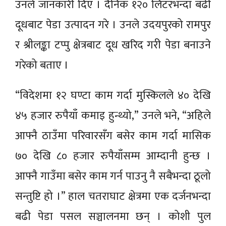
उनले जानकारी दिए । दैनिक १२० लिटरभन्दा बढी
दूधबाट पेडा उत्पादन गरे । उनले उदयपुरको रामपुर
र श्रीलङ्का टप्पु क्षेत्रबाट दूध खरिद गरी पेडा बनाउने
गरेको बताए ।
“विदेशमा १२ घण्टा काम गर्दा मुस्किलले ४० देखि
४५ हजार रुपैयाँ कमाइ हुन्थ्यो,” उनले भने, “अहिले
आफ्नै ठाउँमा परिवारसँग बसेर काम गर्दा मासिक
७० देखि ८० हजार रुपैयाँसम्म आम्दानी हुन्छ ।
आफ्नै गाउँमा बसेर काम गर्न पाउनु नै सबैभन्दा ठूलो
सन्तुष्टि हो ।” हाल चतराघाट क्षेत्रमा एक दर्जनभन्दा
बढी पेडा पसल सञ्चालनमा छन् । कोशी पुल