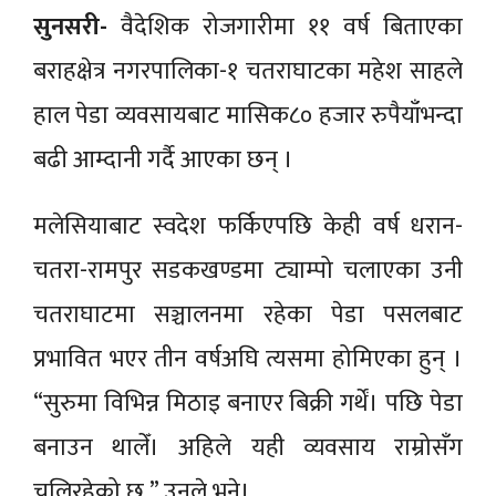
सुनसरी-
वैदेशिक रोजगारीमा ११ वर्ष बिताएका
बराहक्षेत्र नगरपालिका-१ चतराघाटका महेश साहले
हाल पेडा व्यवसायबाट मासिक८० हजार रुपैयाँभन्दा
बढी आम्दानी गर्दै आएका छन् ।
मलेसियाबाट स्वदेश फर्किएपछि केही वर्ष धरान-
चतरा-रामपुर सडकखण्डमा ट्याम्पो चलाएका उनी
चतराघाटमा सञ्चालनमा रहेका पेडा पसलबाट
प्रभावित भएर तीन वर्षअघि त्यसमा होमिएका हुन् ।
“सुरुमा विभिन्न मिठाइ बनाएर बिक्री गर्थें। पछि पेडा
बनाउन थालेँ। अहिले यही व्यवसाय राम्रोसँग
चलिरहेको छ,” उनले भने।