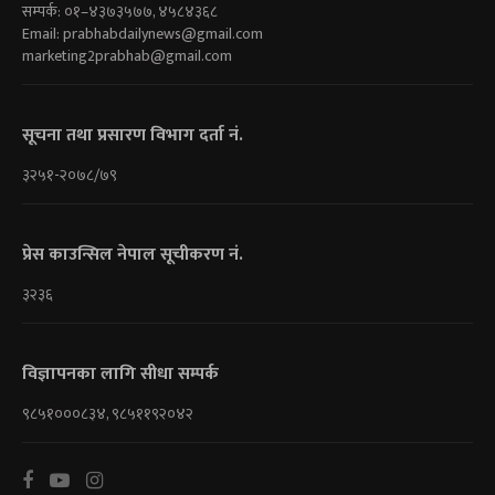
सम्पर्क: ०१–४३७३५७७, ४५८४३६८
Email:
prabhabdailynews@gmail.com
marketing2prabhab@gmail.com
सूचना तथा प्रसारण विभाग दर्ता नं.
३२५१-२०७८/७९
प्रेस काउन्सिल नेपाल सूचीकरण नं.
३२३६
विज्ञापनका लागि सीधा सम्पर्क
९८५१०००८३४, ९८५११९२०४२