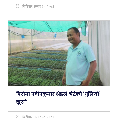
बिहीबार, असार २५, २०८३
पिरोमा नवीनकुमार श्रेष्ठले भेटेकाे ‘गुलियो’
खुसी
बिहीबार, असार १८, २०८३