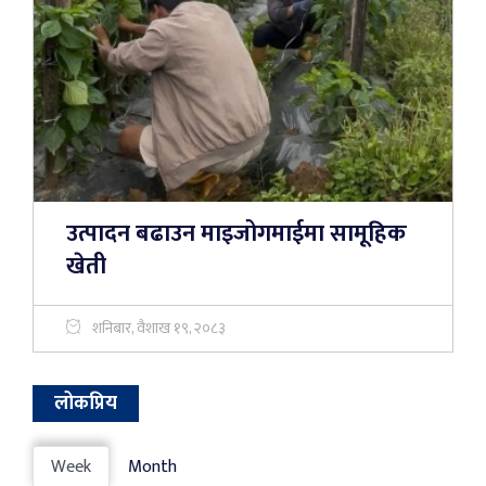
उत्पादन बढाउन माइजोगमाईमा सामूहिक
खेती
शनिबार, वैशाख १९, २०८३
लोकप्रिय
Week
Month