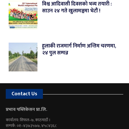
विश्व आदिवासी दिवसको भव्य तयारी :
साउन २४ गते खुलामञ्चमा भेटौं !
हुलाकी राजमार्ग निर्माण अन्तिम चरणमा,
२४ पुल सम्पन्न
Contact Us
प्रभाव पब्लिकेसन प्रा.लि.
कार्यालय: सिफल–७, काठमाडौं ।
सम्पर्क: ०१–४३७३५७७, ४५८४३६८