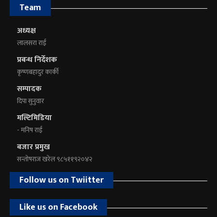
Team
अध्यक्ष
लालसरा राई
प्रबन्ध निर्देशक
कृष्णबहादुर कार्की
सम्पादक
दिपा सुनुवार
मल्टिमिडिया
- मनिष राई
बजार प्रमुख
सन्तोषराज खरेल ९८५११९२०४२
Follow us on Twiitter
Like us on Facebook