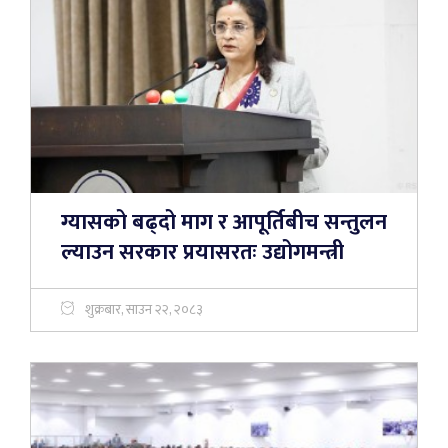
ग्यासको बढ्दो माग र आपूर्तिबीच सन्तुलन
ल्याउन सरकार प्रयासरतः उद्योगमन्त्री
शुक्रबार, साउन २२, २०८३