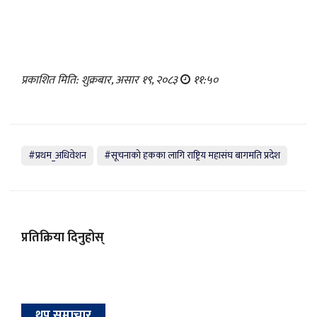
प्रकाशित मिति: शुक्रबार, असार १९, २०८३
११:५०
#प्रथम_अधिवेशन
#सूचनाको हकका लागि राष्ट्रिय महासंघ बागमति प्रदेश
प्रतिक्रिया दिनुहोस्
थप समाचार