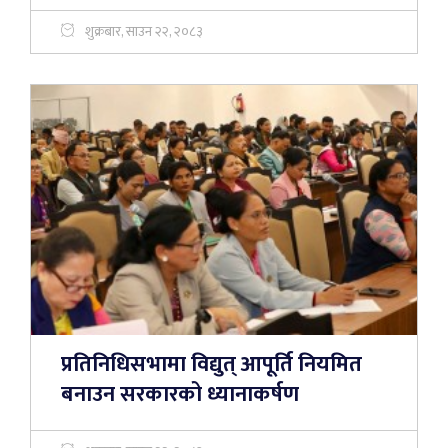
शुक्रबार, साउन २२, २०८३
प्रतिनिधिसभामा विद्युत् आपूर्ति नियमित
बनाउन सरकारको ध्यानाकर्षण