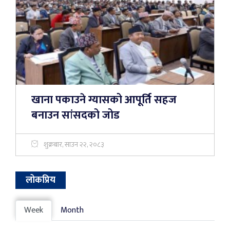
खाना पकाउने ग्यासको आपूर्ति सहज
बनाउन सांसदको जोड
शुक्रबार, साउन २२, २०८३
लोकप्रिय
Week
Month