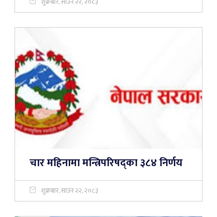
शुक्रबार, साउन २२, २०८३
चार महिनामा मन्त्रिपरिषद्का ३८४ निर्णय
शुक्रबार, साउन २२, २०८३