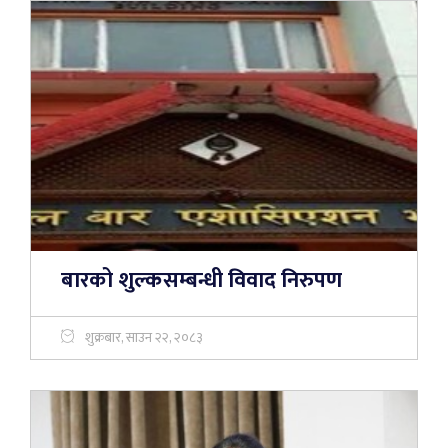
बारको शुल्कसम्बन्धी विवाद निरुपण
शुक्रबार, साउन २२, २०८३