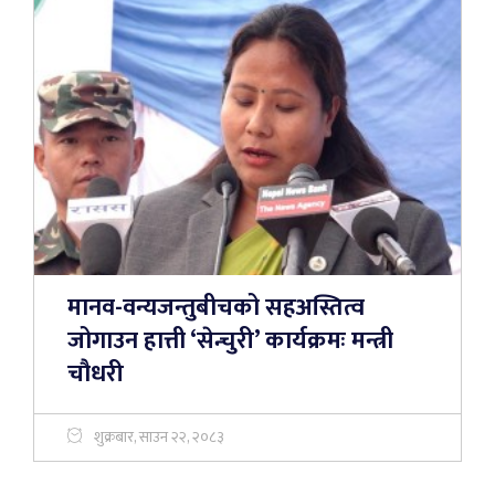
मानव-वन्यजन्तुबीचको सहअस्तित्व
जोगाउन हात्ती ‘सेन्चुरी’ कार्यक्रमः मन्त्री
चौधरी
शुक्रबार, साउन २२, २०८३