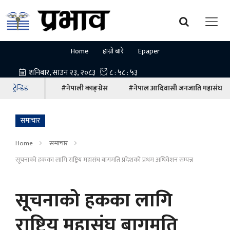
Home
हाम्रो बारे
Epaper
ट्रेन्डिङ
#नेपाली काङ्ग्रेस
#नेपाल आदिवासी जनजाति महासंघ
समाचार
Home
समाचार
सूचनाको हकका लागि राष्ट्रिय महासंघ बागमति प्रदेशको प्रथम अधिवेशन सम्पन्न
सूचनाको हकका लागि
राष्ट्रिय महासंघ बागमति