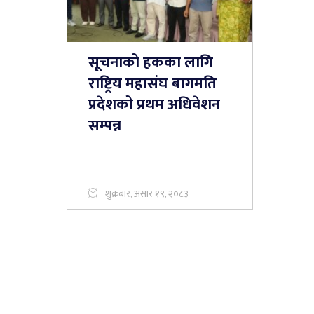
सूचनाको हकका लागि
राष्ट्रिय महासंघ बागमति
प्रदेशको प्रथम अधिवेशन
सम्पन्न
शुक्रबार, असार १९, २०८३