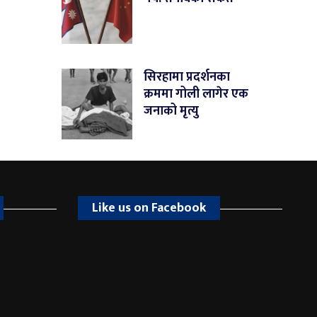
सिरहामा प्रदर्शनका
क्रममा गोली लागेर एक
जनाको मृत्यु
Like us on Facebook