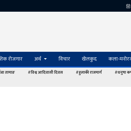
ेशिक रोजगार
अर्थ
विचार
खेलकुद
कला-मनोरञ
ाईबा तामाङ
#विश्व आदिवासी दिवस
#हुलाकी राजमार्ग
#धनुषा कर्फ