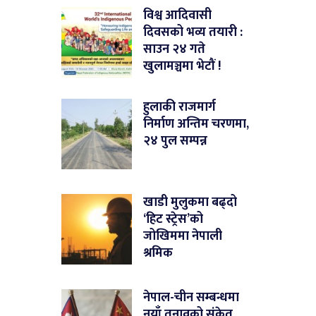
विश्व आदिवासी
दिवसको भव्य तयारी :
साउन २४ गते
खुलामञ्चमा भेटौं !
हुलाकी राजमार्ग
निर्माण अन्तिम चरणमा,
२४ पुल सम्पन्न
खाडी मुलुकमा बढ्दो
‘हिट स्ट्रेस’को
जोखिममा नेपाली
श्रमिक
नेपाल-चीन सम्बन्धमा
नयाँ तनावको संकेत