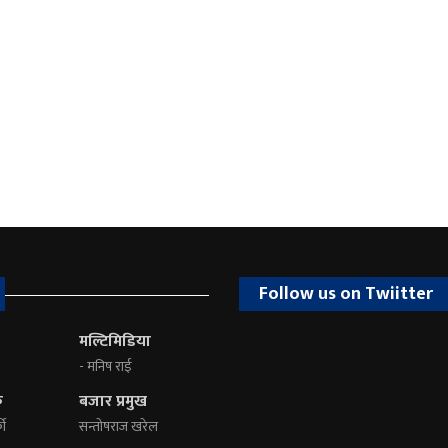
Follow us on Twiitter
मल्टिमिडिया
- मनिष राई
क
बजार प्रमुख
की
सन्तोषराज खरेल