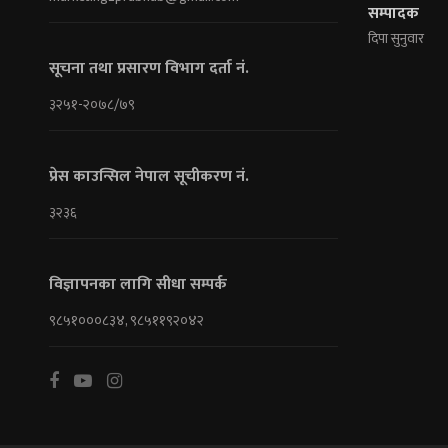
सम्पादक
दिपा सुनुवार
सूचना तथा प्रसारण विभाग दर्ता नं.
३२५१-२०७८/७९
प्रेस काउन्सिल नेपाल सूचीकरण नं.
३२३६
विज्ञापनका लागि सीधा सम्पर्क
९८५१०००८३४, ९८५११९२०४२