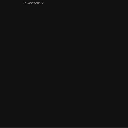
९८५११९२०४२