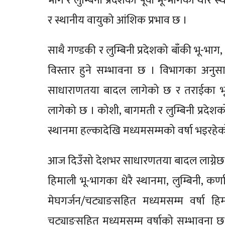
भाग र लुम्बिनी प्रदेशको पूर्वी भू-भागको थोरै
र स्थानीय वायुको आंशिक प्रभाव छ ।
साथै गण्डकी र लुम्बिनी प्रदेशको बाँकी भू-भाग,
विस्तार हुने सम्भावना छ । विभागका अनुस
साधाराणतया बादल लागेको छ र तराईका 
लागेको छ । कोशी, बागमती र लुम्बिनी प्रदेशको
स्थानमा हल्कादेखि मध्यमसम्मको वर्षा भइरहे
आज दिउँसो देशभर साधारणतया बादल लाग्नेछ 
हिमाली भू-भागका धेरै स्थानमा, लुम्बिनी, कर्
मेघगर्जन/चट्याङसहित मध्यमसम्म वर्षा ह
चट्याङसहित मध्यमसम्म वर्षाको सम्भावना छ