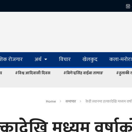
ेशिक रोजगार
अर्थ
विचार
खेलकुद
कला-मनोरञ
ंघ
#विश्व आदिवासी दिवस
#बिगेन्द्रसिंह वाईबा तामाङ
#हुलाकी र
Home
समाचार
केही स्थानमा हल्कादेखि मध्यम वर्ष
्कादेखि मध्यम वर्षाक