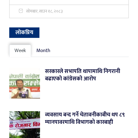
सोमबार, साउन १८, २०८३
लोकप्रिय
Week
Month
सरकारले सभापति थापामाथि निगरानी
बढाएको कांग्रेसको आरोप
व्यवसाय बन्द गर्ने चेतावनीकाबीच थप ८९
म्यानपावरमाथि विभागको कारबाही