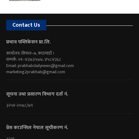
Contact Us
प्रभाव पब्लिकेसन प्रा.लि.
कार्यालय: सिफल–७, काठमाडौं ।
सम्पर्क: ०१–४३७३५७७, ४५८४३६८
Email:
prabhabdailynews@gmail.com
marketing2prabhab@gmail.com
सूचना तथा प्रसारण विभाग दर्ता नं.
३२५१-२०७८/७९
प्रेस काउन्सिल नेपाल सूचीकरण नं.
३२३६