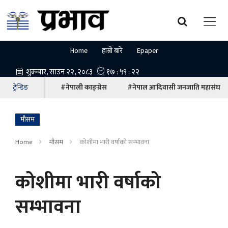
Home
हाम्रो बारे
Epaper
ट्रेन्डिङ
#नेपाली काङ्ग्रेस
#नेपाल आदिवासी जनजाति महासंघ
माैसम
Home
माैसम
कोशीमा भारी वर्षाको सम्भावना
कोशीमा भारी वर्षाको
सम्भावना