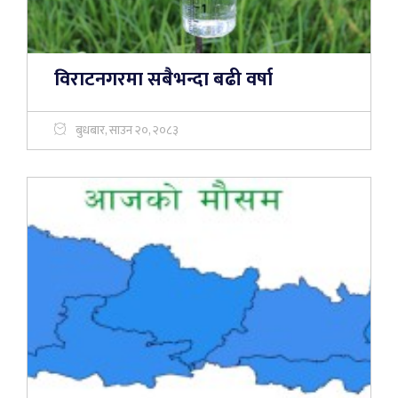
विराटनगरमा सबैभन्दा बढी वर्षा
बुधबार, साउन २०, २०८३