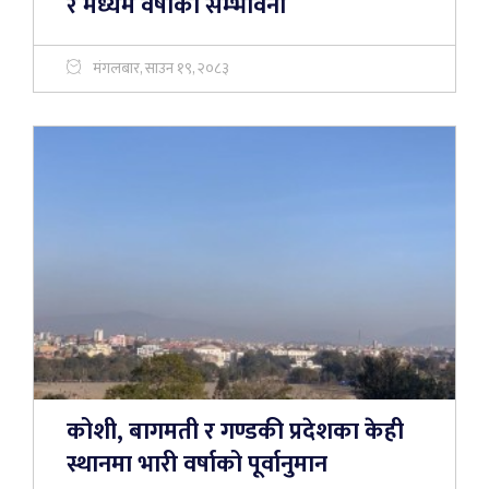
र मध्यम वर्षाको सम्भावना
मंगलबार, साउन १९, २०८३
कोशी, बागमती र गण्डकी प्रदेशका केही
स्थानमा भारी वर्षाको पूर्वानुमान