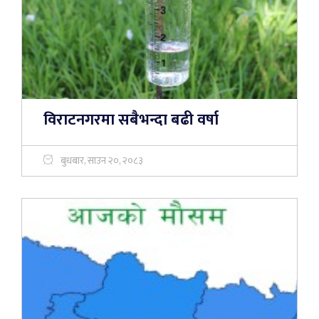
विराटनगरमा सबैभन्दा बढी वर्षा
बुधबार, साउन २०, २०८३