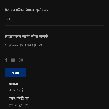
प्रेस काउन्सिल नेपाल सूचीकरण नं.
३२३६
विज्ञापनका लागि सीधा सम्पर्क
९८५१०००८३४, ९८५११९२०४२
Team
अध्यक्ष
लालसरा राई
प्रबन्ध निर्देशक
कृष्णबहादुर कार्की