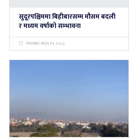
सुदूरपश्चिममा बिहीबारसम्म मौसम बदली
र मध्यम वर्षाको सम्भावना
मंगलबार, साउन १९, २०८३