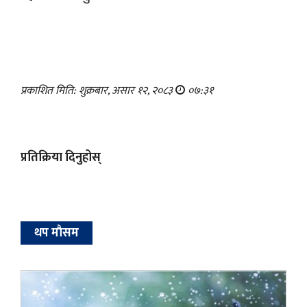
प्रकाशित मिति: शुक्रबार, असार १२, २०८३
०७:३१
प्रतिक्रिया दिनुहोस्
थप माैसम