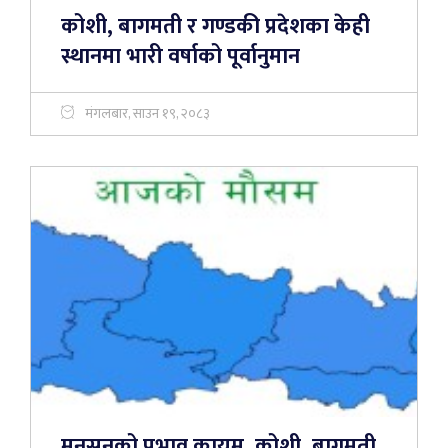
कोशी, बागमती र गण्डकी प्रदेशका केही
स्थानमा भारी वर्षाको पूर्वानुमान
मंगलबार, साउन १९, २०८३
मनसुनको प्रभाव कायम, कोशी, बागमती