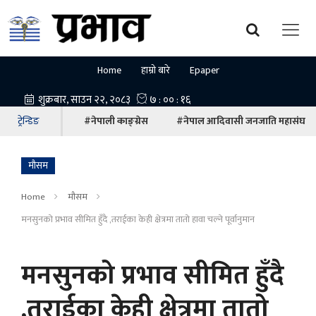
Home
हाम्रो बारे
Epaper
ट्रेन्डिङ
#नेपाली काङ्ग्रेस
#नेपाल आदिवासी जनजाति महासंघ
माैसम
Home
माैसम
मनसुनको प्रभाव सीमित हुॅंदै ,तराईका केही क्षेत्रमा तातो हावा चल्ने पूर्वानुमान
मनसुनको प्रभाव सीमित हुॅंदै
,तराईका केही क्षेत्रमा तातो