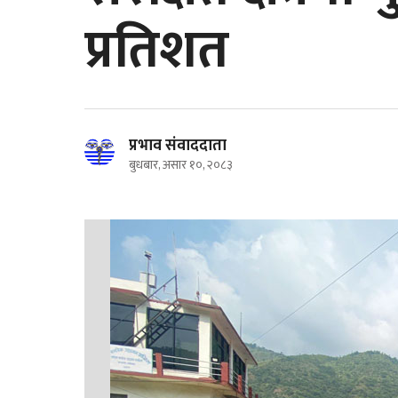
प्रतिशत
प्रभाव संवाददाता
बुधबार, असार १०, २०८३