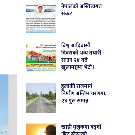
नेपालको अस्तित्वगत
संकट
विश्व आदिवासी
दिवसको भव्य तयारी :
साउन २४ गते
खुलामञ्चमा भेटौं !
हुलाकी राजमार्ग
निर्माण अन्तिम चरणमा,
२४ पुल सम्पन्न
खाडी मुलुकमा बढ्दो
‘हिट स्ट्रेस’को