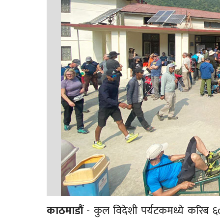
काठमाडौं
- कुल विदेशी पर्यटकमध्ये करिब ६० 