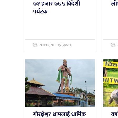
७१ हजार ७७५ विदेशी
लो
पर्यटक
सोमबार, साउन १८, २०८३
गोरक्षेश्वर धामलाई धार्मिक
वर