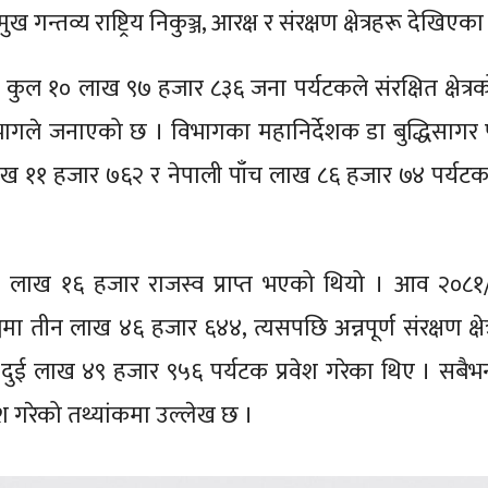
गन्तव्य राष्ट्रिय निकुञ्ज, आरक्ष र संरक्षण क्षेत्रहरू देखिएका
ी कुल १० लाख ९७ हजार ८३६ जना पर्यटकले संरक्षित क्षेत्रक
षण विभागले जनाएको छ । विभागका महानिर्देशक डा बुद्धिसागर
 लाख ११ हजार ७६२ र नेपाली पाँच लाख ८६ हजार ७४ पर्यट
५२ लाख १६ हजार राजस्व प्राप्त भएको थियो । आव २०८
्जमा तीन लाख ४६ हजार ६४४, त्यसपछि अन्नपूर्ण संरक्षण क्षेत
ा दुई लाख ४९ हजार ९५६ पर्यटक प्रवेश गरेका थिए । सबैभ
रवेश गरेको तथ्यांकमा उल्लेख छ ।