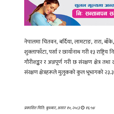
नेपालमा चितवन, बर्दिया, लामटाङ, रारा, बाँके
शुक्लाफाँटा, पर्सा र छायाँनाथ गरी १३ राष्ट्रिय 
गौरीशङ्कर र अन्नपूर्ण गरी छ संरक्षण क्षेत्र 
संरक्षण क्षेत्रहरूले मुलुकको कुल भूभागको २३.३
प्रकाशित मिति: बुधबार, असार १०, २०८३
१६:५४