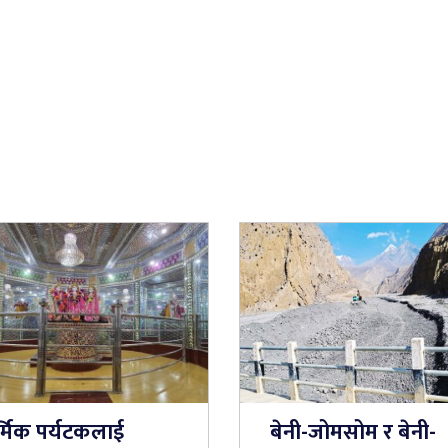
र्मिक पर्यटकलाई
बेनी-जोमसोम र बेनी-