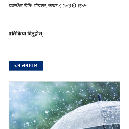
प्रकाशित मिति: सोमबार, असार ८, २०८३
१३:१५
प्रतिक्रिया दिनुहोस्
थप समाचार