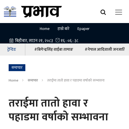
Home
हाम्रो बारे
Epaper
ट्रेन्डिङ
#बिगेन्द्रसिंह वाईबा तामाङ
#नेपाल आदिवासी जनजाति म
समाचार
Home
समाचार
तराईमा तातो हावा र पहाडमा वर्षाको सम्भावना
तराईमा तातो हावा र
पहाडमा वर्षाको सम्भावना