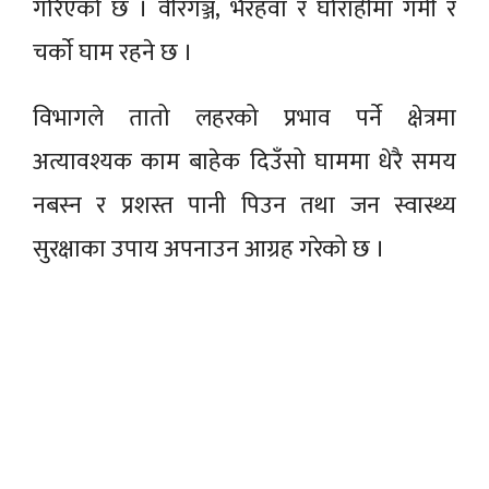
गरिएको छ । वीरगञ्ज, भैरहवा र घोराहीमा गर्मी र
चर्काे घाम रहने छ ।
विभागले तातो लहरको प्रभाव पर्ने क्षेत्रमा
अत्यावश्यक काम बाहेक दिउँसो घाममा धेरै समय
नबस्न र प्रशस्त पानी पिउन तथा जन स्वास्थ्य
सुरक्षाका उपाय अपनाउन आग्रह गरेको छ ।