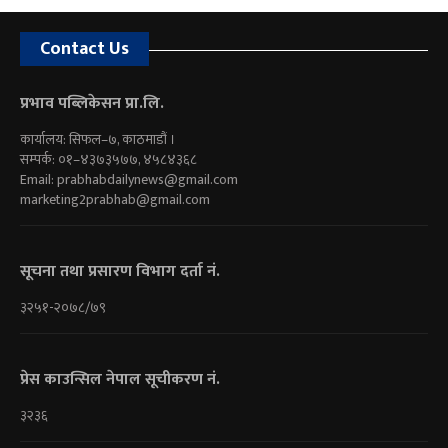
Contact Us
प्रभाव पब्लिकेसन प्रा.लि.
कार्यालय: सिफल–७, काठमाडौं ।
सम्पर्क: ०१–४३७३५७७, ४५८४३६८
Email:
prabhabdailynews@gmail.com
marketing2prabhab@gmail.com
सूचना तथा प्रसारण विभाग दर्ता नं.
३२५१-२०७८/७९
प्रेस काउन्सिल नेपाल सूचीकरण नं.
३२३६