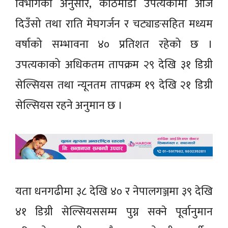
विभागका अनुसार, काठमाडौँ उपत्यकामा आज
दिउँसो तथा राति मेघगर्जन र चट्याङसहित मध्यम
वर्षाको सम्भावना ४० प्रतिशत रहेको छ ।
उपत्यकाको अधिकतम तापक्रम २९ देखि ३१ डिग्री
सेल्सियस तथा न्यूनतम तापक्रम १९ देखि २१ डिग्री
सेल्सियस रहने अनुमान छ ।
यता धनगढीमा ३८ देखि ४० र नेपालगञ्जमा ३९ देखि
४१ डिग्री सेल्सियससम्म पुग्न सक्ने पूर्वानुमान