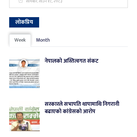
सोमबार, साउन १८, २०८३
लोकप्रिय
Week
Month
नेपालको अस्तित्वगत संकट
सरकारले सभापति थापामाथि निगरानी
बढाएको कांग्रेसको आरोप