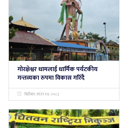
गोरक्षेश्वर धामलाई धार्मिक पर्यटकीय
गन्तव्यका रुपमा विकास गरिँदै
बिहीबार, साउन १४, २०८३