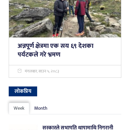
अन्नपूर्ण क्षेत्रमा एक सय ६९ देशका
पर्यटकले गरे भ्रमण
मंगलबार, साउन ५, २०८३
लोकप्रिय
Week
Month
सरकारले सभापति थापामाथि निगरानी