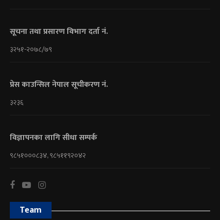
सूचना तथा प्रसारण विभाग दर्ता नं.
३२५१-२०७८/७९
प्रेस काउन्सिल नेपाल सूचीकरण नं.
३२३६
विज्ञापनका लागि सीधा सम्पर्क
९८५१०००८३४, ९८५११९२०४२
Team