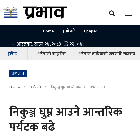
Home
हाम्रो बारे
Epaper
ट्रेन्डिङ
#नेपाली काङ्ग्रेस
#नेपाल आदिवासी जनजाति महासंघ
अर्थतन्त्र
Home
अर्थतन्त्र
निकुञ्ज घुम्न आउने आन्तरिक पर्यटक बढे
निकुञ्ज घुम्न आउने आन्तरिक
पर्यटक बढे