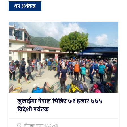
थप अर्थतन्त्र
जुलाईमा नेपाल भित्रिए ७१ हजार ७७५
विदेशी पर्यटक
सोमबार, साउन १८, २०८३