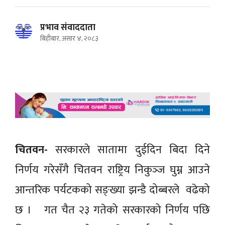
प्रभाव संवाददाता
बिहीबार, असार ४, २०८३
चितवन-
सरकारले सातामा दुईदिन बिदा दिने
निर्णय गरेसँगै चितवन राष्ट्रिय निकुञ्‍ज घुम्न आउने
आन्तरिक पर्यटकको सङ्ख्या झन्डै दोब्बरले वढेको
छ । गत चैत २३ गतेको सरकारको निर्णय पछि