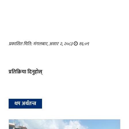
प्रकाशित मिति: मंगलबार, असार २, २०८३
१६:०९
प्रतिक्रिया दिनुहोस्
थप अर्थतन्त्र