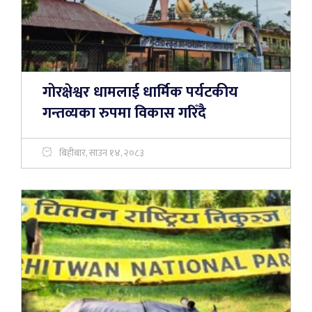
गोरक्षेश्वर धामलाई धार्मिक पर्यटकीय
गन्तव्यका रुपमा विकास गरिँदै
बिहीबार, साउन १४, २०८३