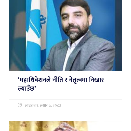
‘महाधिवेशनले नीति र नेतृत्वमा निखार
ल्याउँछ’
आइतबार, असार ७, २०८३