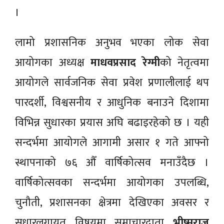
।
लामो प्रशासनिक अनुभव भएका लोक सेवा
आयोगका अध्यक्ष
माधवप्रसाद रेग्मी
को नेतृत्वमा
आयोगले सार्वजनिक सेवा प्रवेश प्रणालीलाई थप
पारदर्शी, विश्वसनीय र आधुनिक बनाउने दिशामा
विभिन्न सुधारका प्रयास अघि बढाइरहेको छ । यही
सन्दर्भमा आयोगले आगामी असार १ गते आफ्नो
स्थापनाको ७६ औँ वार्षिकोत्सव मनाउँदैछ ।
वार्षिकोत्सवका सन्दर्भमा आयोगका उपलब्धि,
चुनौती, प्रशासनका क्षेत्रमा देखिएका अवसर र
सुधारलगायत विषयमा समाचारदाता
भीष्मराज