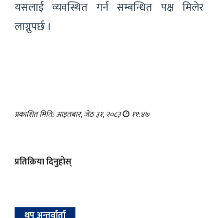
यसलाई व्यवस्थित गर्न सम्बन्धित पक्ष मिलेर
लाग्नुपर्छ ।
प्रकाशित मिति: आइतबार, जेठ ३१, २०८३
११:४७
प्रतिक्रिया दिनुहोस्
थप अन्तर्वार्ता