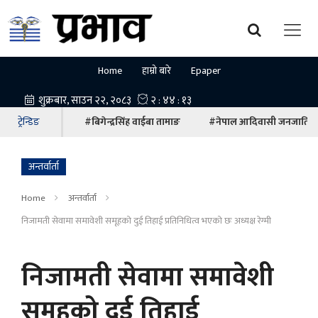
Home
हाम्रो बारे
Epaper
ट्रेन्डिङ
#बिगेन्द्रसिंह वाईबा तामाङ
#नेपाल आदिवासी जनजाति म
अन्तर्वार्ता
Home
अन्तर्वार्ता
निजामती सेवामा समावेशी समूहको दुई तिहाई प्रतिनिधित्व भएको छः अध्यक्ष रेग्मी
निजामती सेवामा समावेशी
समूहको दुई तिहाई