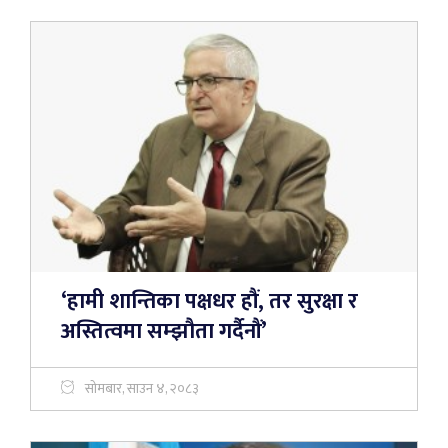
‘हामी शान्तिका पक्षधर हौं, तर सुरक्षा र
अस्तित्वमा सम्झौता गर्दैनौं’
सोमबार, साउन ४, २०८३