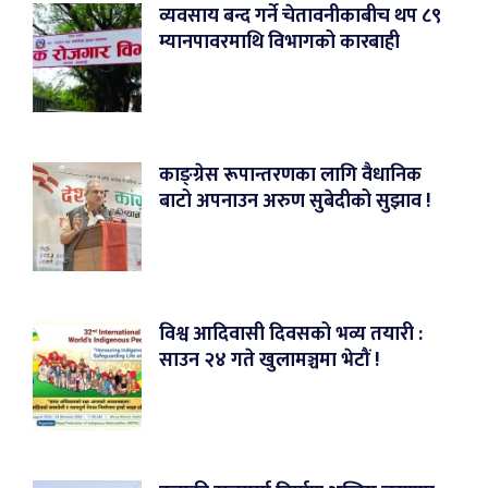
व्यवसाय बन्द गर्ने चेतावनीकाबीच थप ८९
म्यानपावरमाथि विभागको कारबाही
काङ्ग्रेस रूपान्तरणका लागि वैधानिक
बाटो अपनाउन अरुण सुबेदीको सुझाव !
विश्व आदिवासी दिवसको भव्य तयारी :
साउन २४ गते खुलामञ्चमा भेटौं !