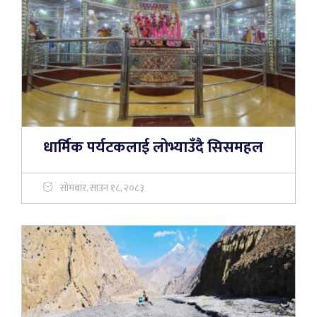
धार्मिक पर्यटकलाई लोभ्याउँदै सिसमहल
सोमबार, साउन १८, २०८३