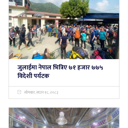
जुलाईमा नेपाल भित्रिए ७१ हजार ७७५
विदेशी पर्यटक
सोमबार, साउन १८, २०८३