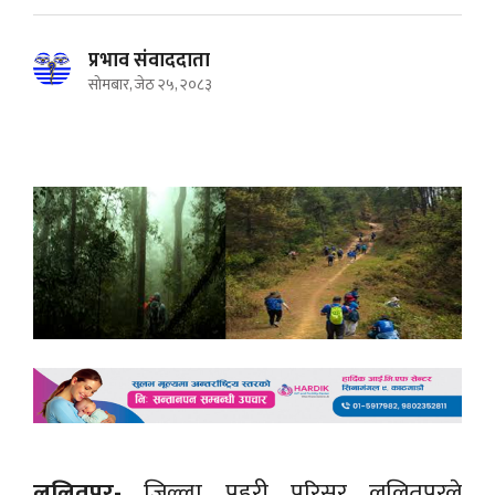
प्रभाव संवाददाता
सोमबार, जेठ २५, २०८३
‍ललितपुर-
जिल्ला प्रहरी परिसर ललितपुरले