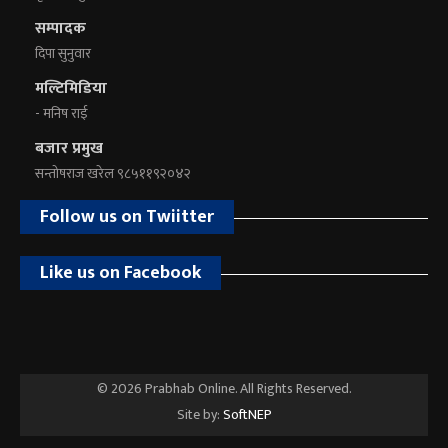
सम्पादक
दिपा सुनुवार
मल्टिमिडिया
- मनिष राई
बजार प्रमुख
सन्तोषराज खरेल ९८५११९२०४२
Follow us on Twiitter
Like us on Facebook
© 2026 Prabhab Online. All Rights Reserved.
Site by:
SoftNEP