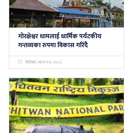
गोरक्षेश्वर धामलाई धार्मिक पर्यटकीय
गन्तव्यका रुपमा विकास गरिँदै
बिहीबार, साउन १४, २०८३