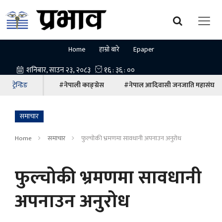
Home
हाम्रो बारे
Epaper
ट्रेन्डिङ
#नेपाली काङ्ग्रेस
#नेपाल आदिवासी जनजाति महासंघ
समाचार
Home
समाचार
फुल्चोकी भ्रमणमा सावधानी अपनाउन अनुरोध
फुल्चोकी भ्रमणमा सावधानी
अपनाउन अनुरोध