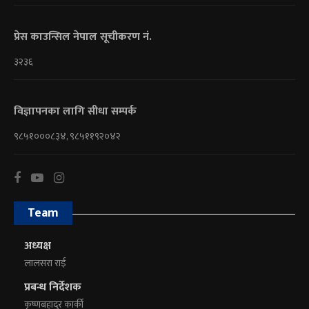
प्रेस काउन्सिल नेपाल सूचीकरण नं.
३२३६
विज्ञापनका लागि सीधा सम्पर्क
९८५१०००८३४, ९८५११९२०४२
Team
अध्यक्ष
लालसरा राई
प्रबन्ध निर्देशक
कृष्णबहादुर कार्की