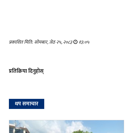
प्रकाशित मिति: सोमबार, जेठ २५, २०८३
१३:०५
प्रतिक्रिया दिनुहोस्
थप समाचार