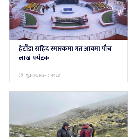
हेटौँडा सहिद स्मारकमा गत आवमा पाँच
लाख पर्यटक
शुक्रबार, साउन ८, २०८३