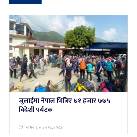
जुलाईमा नेपाल भित्रिए ७१ हजार ७७५
विदेशी पर्यटक
सोमबार, साउन १८, २०८३