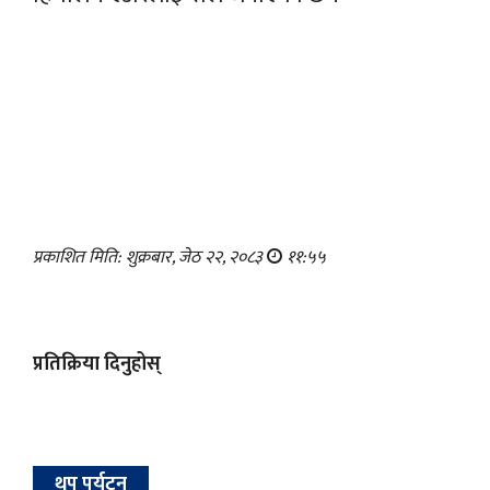
प्रकाशित मिति: शुक्रबार, जेठ २२, २०८३
११:५५
प्रतिक्रिया दिनुहोस्
थप पर्यटन