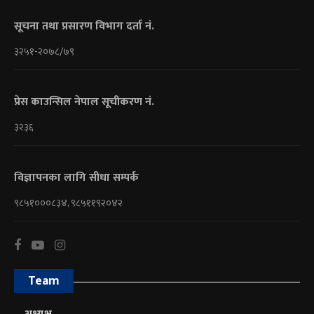
सूचना तथा प्रसारण विभाग दर्ता नं.
३२५१-२०७८/७९
प्रेस काउन्सिल नेपाल सूचीकरण नं.
३२३६
विज्ञापनका लागि सीधा सम्पर्क
९८५१०००८३४, ९८५११९२०४२
Team