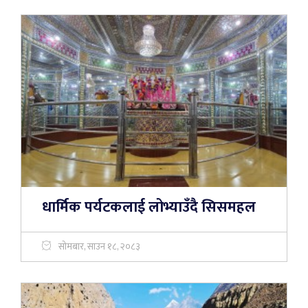
धार्मिक पर्यटकलाई लोभ्याउँदै सिसमहल
सोमबार, साउन १८, २०८३