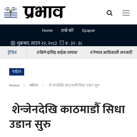
Home
हाम्रो बारे
Epaper
ट्रेन्डिङ
#बिगेन्द्रसिंह वाईबा तामाङ
#नेपाल आदिवासी जनजाति म
पर्यटन
Home
पर्यटन
शेन्जेनदेखि काठमाडौँ सिधा उडान सुरु
शेन्जेनदेखि काठमाडौँ सिधा
उडान सुरु