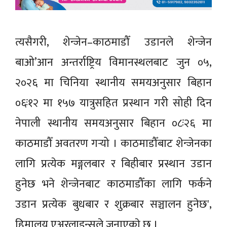
त्यसैगरी, शेन्जेन–काठमाडौँ उडानले शेन्जेन
बाओ’आन अन्तर्राष्ट्रिय विमानस्थलबाट जुन ०५,
२०२६ मा चिनिया स्थानीय समयअनुसार बिहान
०६ः१२ मा १५७ यात्रुसहित प्रस्थान गरी सोही दिन
नेपाली स्थानीय समयअनुसार बिहान ०८ः२६ मा
काठमाडौँ अवतरण गर्‍यो । काठमाडौँबाट शेन्जेनका
लागि प्रत्येक मङ्गलबार र बिहीबार प्रस्थान उडान
हुनेछ भने शेन्जेनबाट काठमाडौँका लागि फर्कने
उडान प्रत्येक बुधबार र शुक्रबार सञ्चालन हुनेछ',
हिमालय एअरलाइन्सले जनाएकाे छ ।