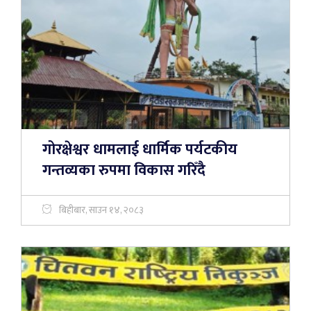
गोरक्षेश्वर धामलाई धार्मिक पर्यटकीय
गन्तव्यका रुपमा विकास गरिँदै
बिहीबार, साउन १४, २०८३