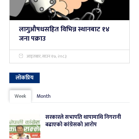
लागुऔषधसहित विभिन्न स्थानबाट १४
जना पक्राउ
आइतबार, साउन १७, २०८३
लोकप्रिय
Week
Month
सरकारले सभापति थापामाथि निगरानी
बढाएको कांग्रेसको आरोप