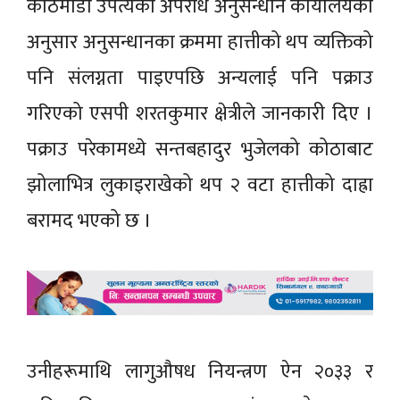
काठमाडौं उपत्यका अपराध अनुसन्धान कार्यालयका
अनुसार अनुसन्धानका क्रममा हात्तीको थप व्यक्तिको
पनि संलग्नता पाइएपछि अन्यलाई पनि पक्राउ
गरिएको एसपी शरतकुमार क्षेत्रीले जानकारी दिए ।
पक्राउ परेकामध्ये सन्तबहादुर भुजेलको कोठाबाट
झोलाभित्र लुकाइराखेको थप २ वटा हात्तीको दाह्रा
बरामद भएको छ ।
उनीहरूमाथि लागुऔषध नियन्त्रण ऐन २०३३ र