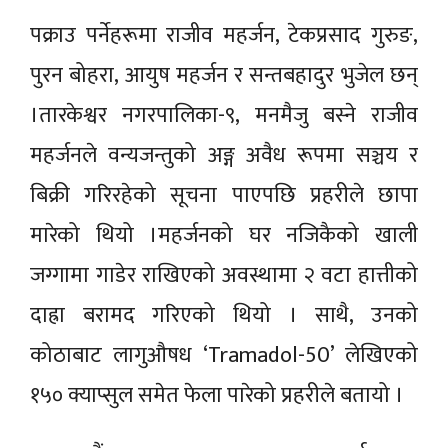
पक्राउ पर्नेहरूमा राजीव महर्जन, टेकप्रसाद गुरुङ,
पुरन बोहरा, आयुष महर्जन र सन्तबहादुर भुजेल छन्
।तारकेश्वर नगरपालिका-९, मनमैजु बस्ने राजीव
महर्जनले वन्यजन्तुको अङ्ग अवैध रूपमा सञ्चय र
बिक्री गरिरहेको सूचना पाएपछि प्रहरीले छापा
मारेको थियो ।महर्जनको घर नजिकैको खाली
जग्गामा गाडेर राखिएको अवस्थामा २ वटा हात्तीको
दाह्रा बरामद गरिएको थियो । साथै, उनको
कोठाबाट लागुऔषध ‘Tramadol-50’ लेखिएको
१५० क्याप्सुल समेत फेला पारेको प्रहरीले बतायो ।