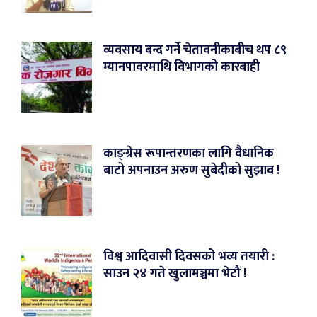
व्यवसाय बन्द गर्ने चेतावनीकाबीच थप ८९
म्यानपावरमाथि विभागको कारबाही
काङ्ग्रेस रूपान्तरणका लागि वैधानिक
बाटो अपनाउन अरुण सुबेदीको सुझाव !
विश्व आदिवासी दिवसको भव्य तयारी :
साउन २४ गते खुलामञ्चमा भेटौं !