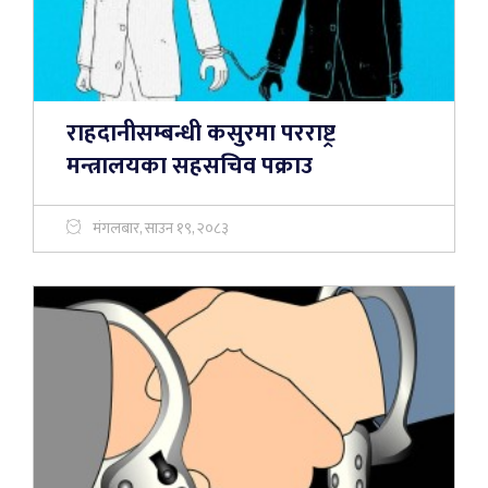
राहदानीसम्बन्धी कसुरमा परराष्ट्र
मन्त्रालयका सहसचिव पक्राउ
मंगलबार, साउन १९, २०८३