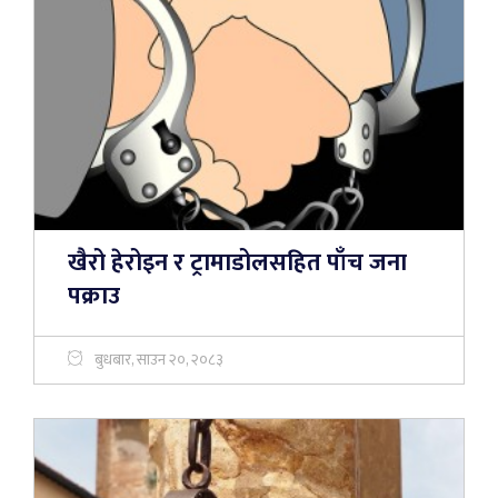
खैरो हेरोइन र ट्रामाडोलसहित पाँच जना
पक्राउ
बुधबार, साउन २०, २०८३