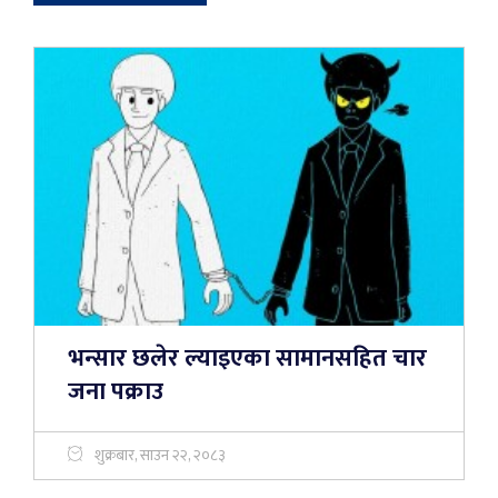
भन्सार छलेर ल्याइएका सामानसहित चार
जना पक्राउ
शुक्रबार, साउन २२, २०८३