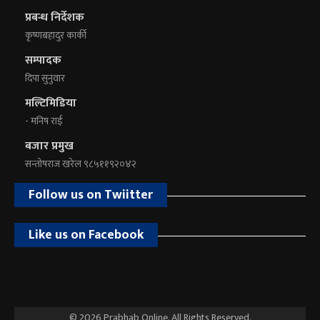
प्रबन्ध निर्देशक
कृष्णबहादुर कार्की
सम्पादक
दिपा सुनुवार
मल्टिमिडिया
- मनिष राई
बजार प्रमुख
सन्तोषराज खरेल ९८५११९२०४२
Follow us on Twiitter
Like us on Facebook
© 2026 Prabhab Online. All Rights Reserved.