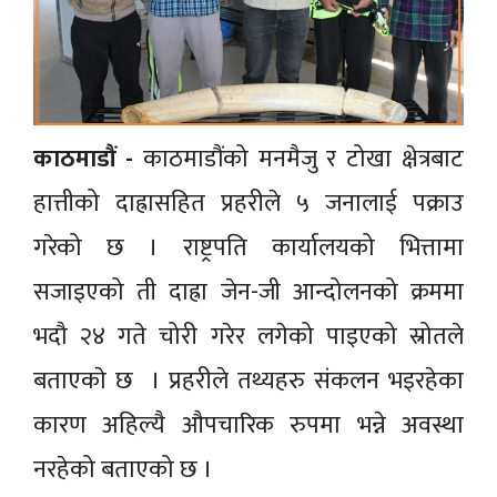
काठमाडौं -
काठमाडौंको मनमैजु र टोखा क्षेत्रबाट
हात्तीको दाह्रासहित प्रहरीले ५ जनालाई पक्राउ
गरेको छ । राष्ट्रपति कार्यालयको भित्तामा
सजाइएको ती दाह्रा जेन-जी आन्दोलनको क्रममा
भदौ २४ गते चोरी गरेर लगेको पाइएको स्रोतले
बताएकाे छ । प्रहरीले तथ्यहरु संकलन भइरहेका
कारण अहिल्यै औपचारिक रुपमा भन्ने अवस्था
नरहेको बताएको छ ।