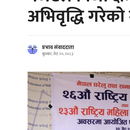
अभिवृद्धि गरेको
प्रभाव संवाददाता
बुधबार, जेठ २०, २०८३