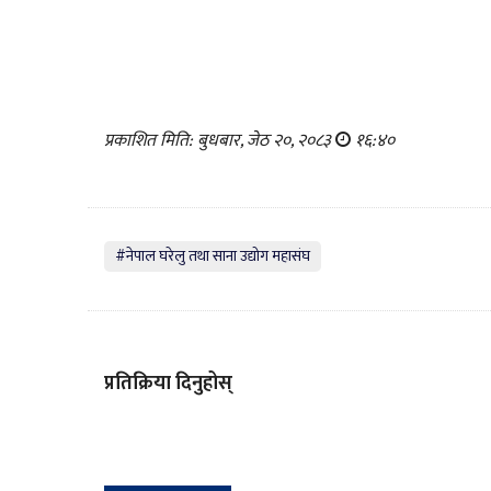
प्रकाशित मिति: बुधबार, जेठ २०, २०८३
१६:४०
#नेपाल घरेलु तथा साना उद्योग महासंघ
प्रतिक्रिया दिनुहोस्