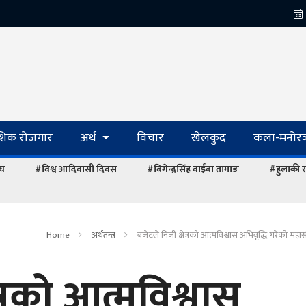
ेशिक रोजगार
अर्थ
विचार
खेलकुद
कला-मनोरञ
ंघ
#विश्व आदिवासी दिवस
#बिगेन्द्रसिंह वाईबा तामाङ
#हुलाकी र
Home
अर्थतन्त्र
बजेटले निजी क्षेत्रको आत्मविश्वास अभिवृद्धि गरेको महास
त्रको आत्मविश्वास