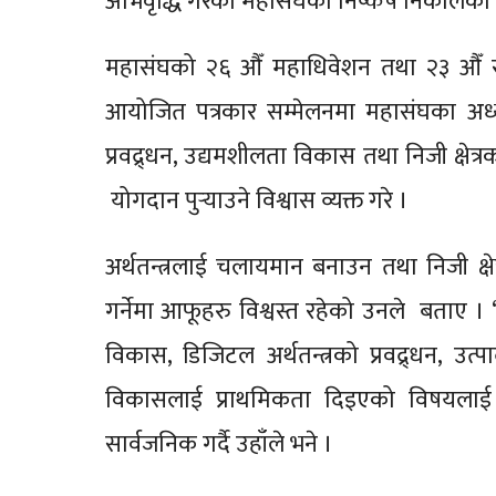
अभिवृद्धि गरेको महासंघको निष्कर्ष निकालेक
महासंघको २६ औँ महाधिवेशन तथा २३ औँ राष
आयोजित पत्रकार सम्मेलनमा महासंघका अध्यक्ष
प्रवद्र्धन, उद्यमशीलता विकास तथा निजी क्ष
योगदान पुर्‍याउने विश्वास व्यक्त गरे ।
अर्थतन्त्रलाई चलायमान बनाउन तथा निजी क्षेत
गर्नेमा आफूहरु विश्वस्त रहेको उनले बताए ।
विकास, डिजिटल अर्थतन्त्रको प्रवद्र्धन, उत्प
विकासलाई प्राथमिकता दिइएको विषयलाई 
सार्वजनिक गर्दै उहाँले भने ।