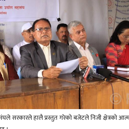
घले सरकारले हालै प्रस्तुत गरेको बजेटले निजी क्षेत्रको आत्