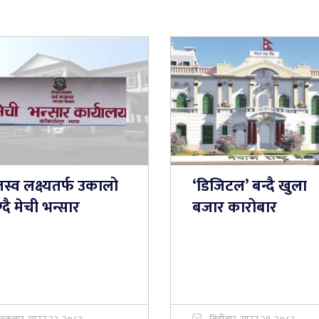
स्व लक्ष्यतर्फ उकालो
‘डिजिटल’ बन्दै खुला
्दै मेची भन्सार
बजार कारोबार