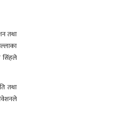
ेशन तथा
िल्लाका
 सिंहले
ीति तथा
िवेशनले