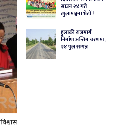
साउन २४ गते
खुलामञ्चमा भेटौं !
हुलाकी राजमार्ग
निर्माण अन्तिम चरणमा,
२४ पुल सम्पन्न
मविश्वास