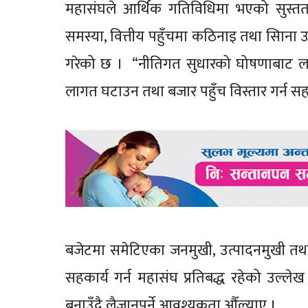
महासंघले आर्थिक गतिविधिमा भएको सुस्तता
समस्या, वित्तीय पहुँचमा कठिनाइ तथा सिाना उद
गरेको छ । “नीतिगत सुधारको घोषणाबाट लघु, घर
लागत घटाउन तथा बजार पहुँच विस्तार गर्न सहयो
बजेटमा समेटिएका जनमुखी, उत्पादनमुखी तथ
सहकार्य गर्न महासंघ प्रतिबद्ध रहेको उल्लेख
बनाउँदै लैजानुपर्ने आवश्यकता औँल्याए ।