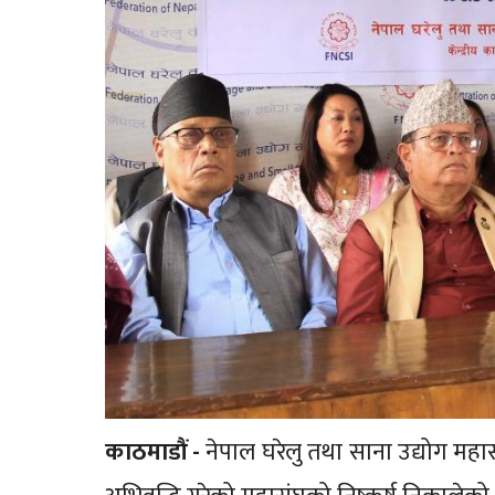
काठमाडौं -
नेपाल घरेलु तथा साना उद्योग महासं