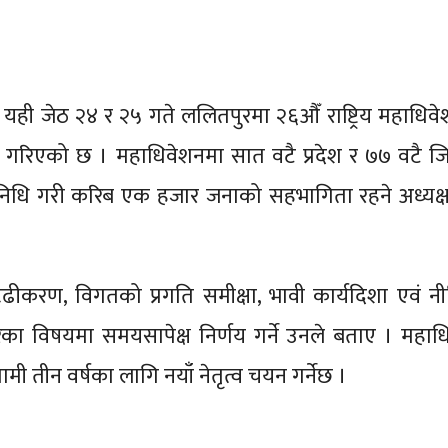
 यही जेठ २४ र २५ गते ललितपुरमा २६औँ राष्ट्रिय महाधिव
ना गरिएको छ । महाधिवेशनमा सात वटै प्रदेश र ७७ वटै ज
्रतिनिधि गरी करिब एक हजार जनाको सहभागिता रहने अध्यक्ष
दृढीकरण, विगतको प्रगति समीक्षा, भावी कार्यदिशा एवं न
रका विषयमा समयसापेक्ष निर्णय गर्ने उनले बताए । महाध
मी तीन वर्षका लागि नयाँ नेतृत्व चयन गर्नेछ ।