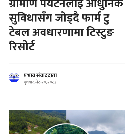
ग्रामीण पर्यटनलाई आधुनिक
सुविधासँग जोड्दै फार्म टु
टेबल अवधारणामा टिस्टुङ
रिसोर्ट
प्रभाव संवाददाता
बुधबार, जेठ २०, २०८३