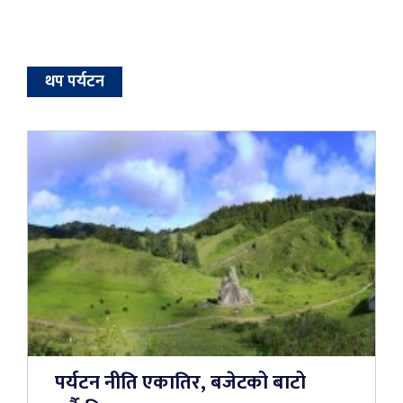
थप पर्यटन
पर्यटन नीति एकातिर, बजेटको बाटो