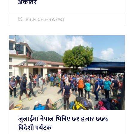
अर्कैतिर
आइतबार, साउन २४, २०८३
जुलाईमा नेपाल भित्रिए ७१ हजार ७७५
विदेशी पर्यटक