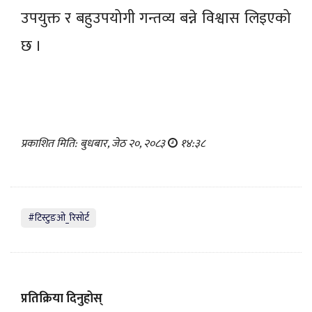
उपयुक्त र बहुउपयोगी गन्तव्य बन्ने विश्वास लिइएको
छ ।
प्रकाशित मिति: बुधबार, जेठ २०, २०८३
१४:३८
#टिस्टुङओ_रिसोर्ट
प्रतिक्रिया दिनुहोस्