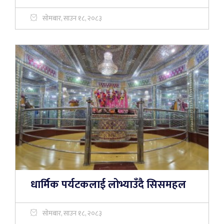
सोमबार, साउन १८, २०८३
धार्मिक पर्यटकलाई लोभ्याउँदै सिसमहल
सोमबार, साउन १८, २०८३