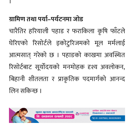
।
ग्रामिण तथा पर्या–पर्यटनमा जोड
चारैतिर हरियाली पहाड र फराकिला कृषि फाँटले
घेरिएको रिसोर्टले इकोटुरिजमको मूल मर्मलाई
आत्मसात् गरेको छ । पहाडको काखमा अवस्थित
रिसोर्टबाट सूर्योदयको मनमोहक दृश्य अवलोकन,
बिहानी शीतलता र प्राकृतिक पदमार्गको आनन्द
लिन सकिन्छ ।