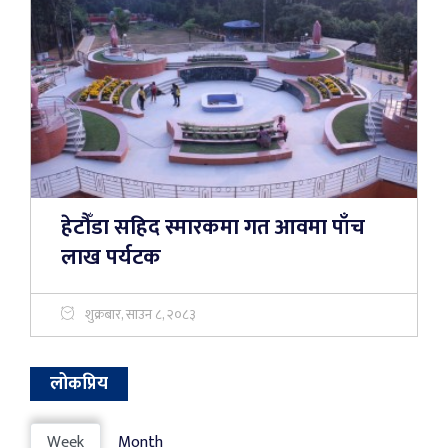
हेटौँडा सहिद स्मारकमा गत आवमा पाँच
लाख पर्यटक
शुक्रबार, साउन ८, २०८३
लोकप्रिय
Week
Month