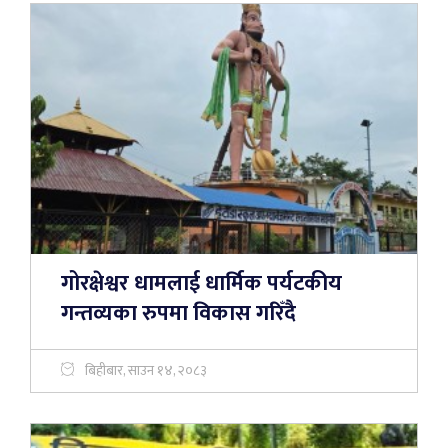
गोरक्षेश्वर धामलाई धार्मिक पर्यटकीय
गन्तव्यका रुपमा विकास गरिँदै
बिहीबार, साउन १४, २०८३