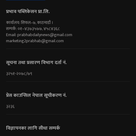
प्रभाव पब्लिकेसन प्रा.लि.
कार्यालय: सिफल–७, काठमाडौं ।
सम्पर्क: ०१–४३७३५७७, ४५८४३६८
Email:
prabhabdailynews@gmail.com
marketing2prabhab@gmail.com
सूचना तथा प्रसारण विभाग दर्ता नं.
३२५१-२०७८/७९
प्रेस काउन्सिल नेपाल सूचीकरण नं.
३२३६
विज्ञापनका लागि सीधा सम्पर्क