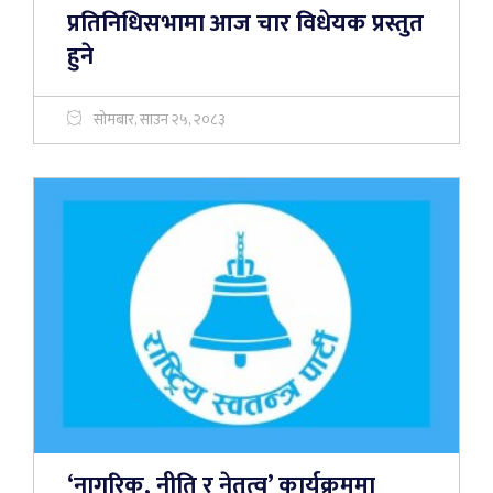
प्रतिनिधिसभामा आज चार विधेयक प्रस्तुत
हुने
सोमबार, साउन २५, २०८३
‘नागरिक, नीति र नेतृत्व’ कार्यक्रममा