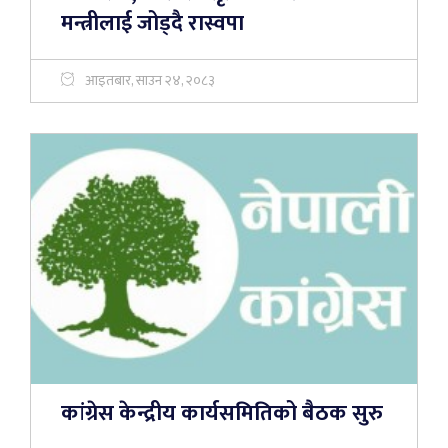
मन्त्रीलाई जोड्दै रास्वपा
आइतबार, साउन २४, २०८३
कांग्रेस केन्द्रीय कार्यसमितिको बैठक सुरु