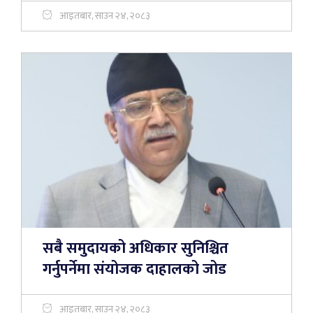
आइतबार, साउन २४, २०८३
सबै समुदायको अधिकार सुनिश्चित
गर्नुपर्नेमा संयोजक दाहालको जोड
आइतबार, साउन २४, २०८३