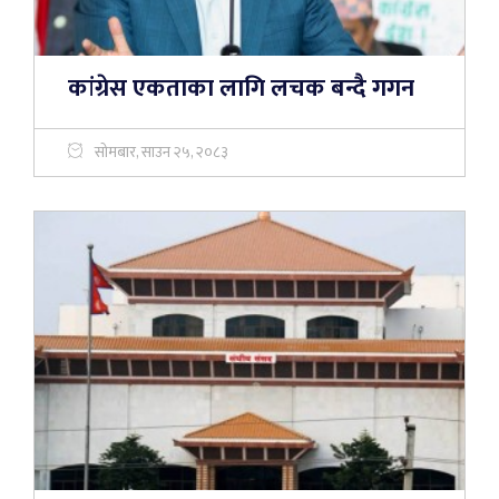
कांग्रेस एकताका लागि लचक बन्दै गगन
सोमबार, साउन २५, २०८३