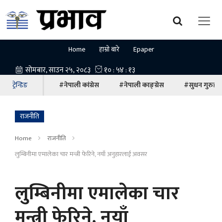
Home
हाम्रो बारे
Epaper
ट्रेन्डिङ
#नेपाली कांग्रेस
#नेपाली काङ्ग्रेस
#सुधन गुरुङ
राजनीति
Home
राजनीति
लुम्बिनीमा एमालेका चार मन्त्री फेरिने, नयाँ अनुहारलाई अवसर
लुम्बिनीमा एमालेका चार
मन्त्री फेरिने, नयाँ