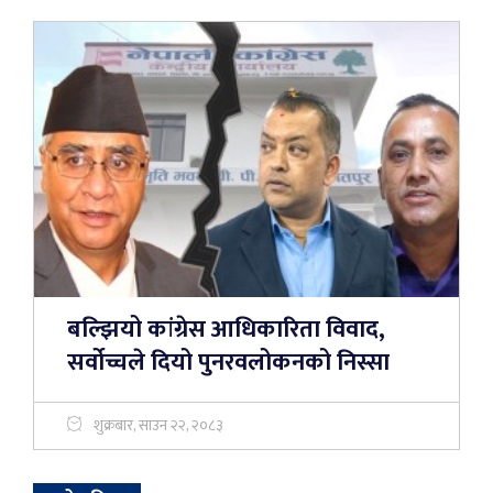
बल्झियो कांग्रेस आधिकारिता विवाद,
सर्वोच्चले दियो पुनरवलोकनको निस्सा
शुक्रबार, साउन २२, २०८३