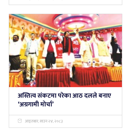
अस्तित्व संकटमा परेका आठ दलले बनाए
‘अग्रगामी मोर्चा’
आइतबार, साउन २४, २०८३