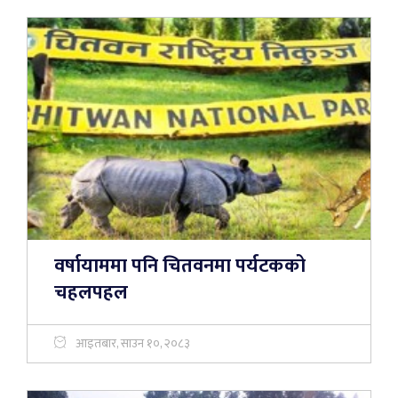
वर्षायाममा पनि चितवनमा पर्यटकको
चहलपहल
आइतबार, साउन १०, २०८३