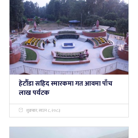
हेटौँडा सहिद स्मारकमा गत आवमा पाँच
लाख पर्यटक
शुक्रबार, साउन ८, २०८३