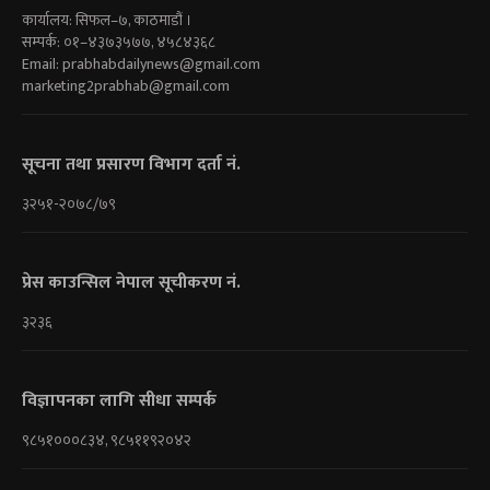
कार्यालय: सिफल–७, काठमाडौं ।
सम्पर्क: ०१–४३७३५७७, ४५८४३६८
Email:
prabhabdailynews@gmail.com
marketing2prabhab@gmail.com
सूचना तथा प्रसारण विभाग दर्ता नं.
३२५१-२०७८/७९
प्रेस काउन्सिल नेपाल सूचीकरण नं.
३२३६
विज्ञापनका लागि सीधा सम्पर्क
९८५१०००८३४, ९८५११९२०४२