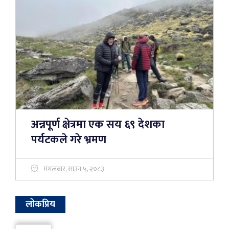
अन्नपूर्ण क्षेत्रमा एक सय ६९ देशका
पर्यटकले गरे भ्रमण
मंगलबार, साउन ५, २०८३
लोकप्रिय