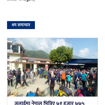
थप समाचार
जुलाईमा नेपाल भित्रिए ७१ हजार ७७५