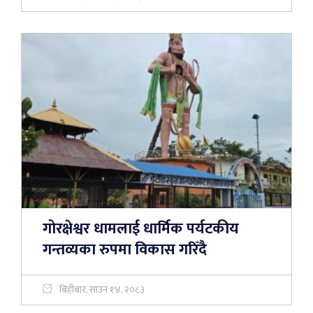
गोरक्षेश्वर धामलाई धार्मिक पर्यटकीय
गन्तव्यका रुपमा विकास गरिँदै
बिहीबार, साउन १४, २०८३