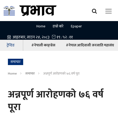
Home
हाम्रो बारे
Epaper
ट्रेन्डिङ
#नेपाली काङ्ग्रेस
#नेपाल आदिवासी जनजाति महासंघ
समाचार
Home
समाचार
अन्नपूर्ण आरोहणको ७६ वर्ष पूरा
अन्नपूर्ण आरोहणको ७६ वर्ष
पूरा