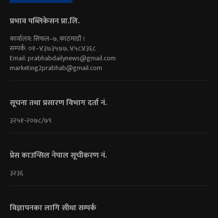
प्रभाव पब्लिकेसन प्रा.लि.
कार्यालय: सिफल–७, काठमाडौं ।
सम्पर्क: ०१–४३७३५७७, ४५८४३६८
Email:
prabhabdailynews@gmail.com
marketing2prabhab@gmail.com
सूचना तथा प्रसारण विभाग दर्ता नं.
३२५१-२०७८/७९
प्रेस काउन्सिल नेपाल सूचीकरण नं.
३२३६
विज्ञापनका लागि सीधा सम्पर्क