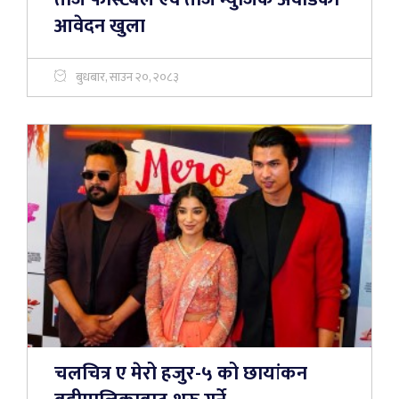
आवेदन खुला
बुधबार, साउन २०, २०८३
चलचित्र ए मेरो हजुर-५ को छायांकन