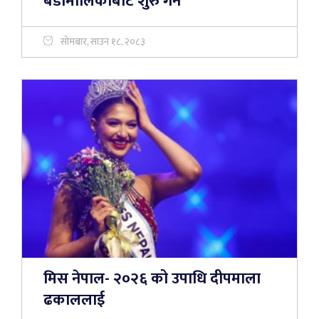
बडीमालिकाबाट शुरु गर्ने
सोमबार, साउन १८, २०८३
मिस नेपाल- २०२६ को उपाधि दीपमाला
ढकाललाई