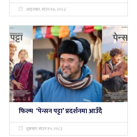
आइतबार, साउन १७, २०८३
फिल्म ‘पेन्सन पट्टा’ प्रदर्शनमा आउँदै
शुक्रबार, साउन १५, २०८३