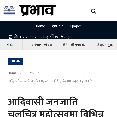
Home
हाम्रो बारे
Epaper
ट्रेन्डिङ
#नेपाली कांग्रेस
#नेपाली काङ्ग्रेस
#सुधन गुरुङ
समाचार
Home
समाचार
आदिवासी जनजाति चलचित्र महोत्सवमा विभिन्न विद्यामा उत्कृष्टलाई ‘अवार्ड’
आदिवासी जनजाति
चलचित्र महोत्सवमा विभिन्न