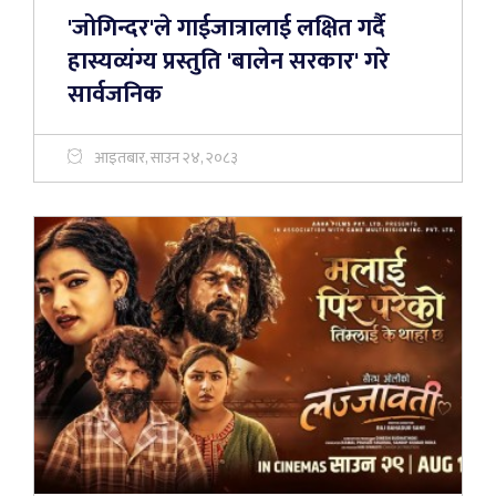
'जोगिन्दर'ले गाईजात्रालाई लक्षित गर्दै
हास्यव्यंग्य प्रस्तुति 'बालेन सरकार' गरे
सार्वजनिक
आइतबार, साउन २४, २०८३