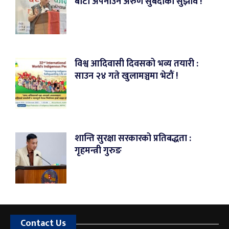
बाटो अपनाउन अरुण सुबेदीको सुझाव !
विश्व आदिवासी दिवसको भव्य तयारी :
साउन २४ गते खुलामञ्चमा भेटौं !
शान्ति सुरक्षा सरकारको प्रतिबद्धता :
गृहमन्त्री गुरुङ
Contact Us