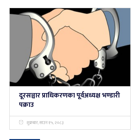
दूरसञ्चार प्राधिकरणका पूर्वअध्यक्ष भण्डारी
पक्राउ
शुक्रबार, साउन १५, २०८३