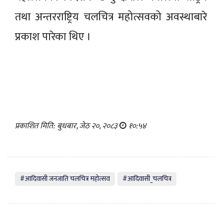
तथा अन्तरराष्ट्रिय चलचित्र महोत्सवको अवस्थाबारे
प्रकाश पारेका थिए ।
प्रकाशित मिति: बुधबार, जेठ २०, २०८३
१०:५४
#आदिवासी जनजाति चलचित्र महोत्सव
#आदिवासी_चलचित्र