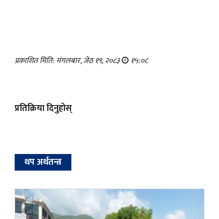
प्रकाशित मिति: मंगलबार, जेठ १९, २०८३
१५:०८
प्रतिक्रिया दिनुहोस्
थप अर्थतन्त्र