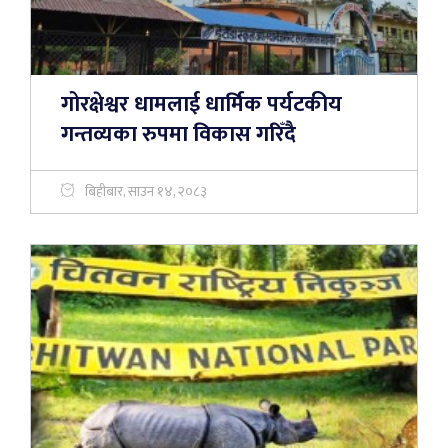
गोरक्षेश्वर धामलाई धार्मिक पर्यटकीय
गन्तव्यका रुपमा विकास गरिँदै
बिहीबार, साउन १४, २०८३