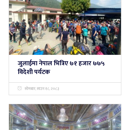
जुलाईमा नेपाल भित्रिए ७१ हजार ७७५
विदेशी पर्यटक
सोमबार, साउन १८, २०८३