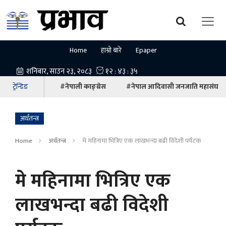
Home
हाम्रो बारे
Epaper
ट्रेन्डिङ
#नेपाली काङ्ग्रेस
#नेपाल आदिवासी जनजाति महासंघ
अर्थतन्त्र
Home
अर्थतन्त्र
मे महिनामा भित्रिए एक लाखभन्दा बढी विदेशी पर्यटक
मे महिनामा भित्रिए एक
लाखभन्दा बढी विदेशी