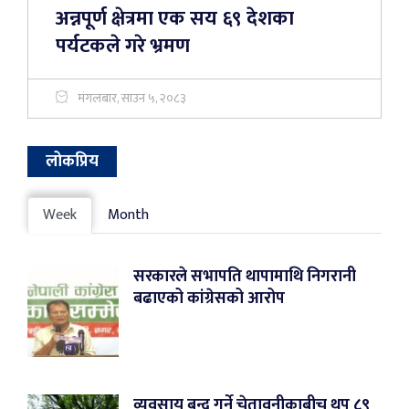
अन्नपूर्ण क्षेत्रमा एक सय ६९ देशका
पर्यटकले गरे भ्रमण
मंगलबार, साउन ५, २०८३
लोकप्रिय
Week
Month
सरकारले सभापति थापामाथि निगरानी
बढाएको कांग्रेसको आरोप
व्यवसाय बन्द गर्ने चेतावनीकाबीच थप ८९