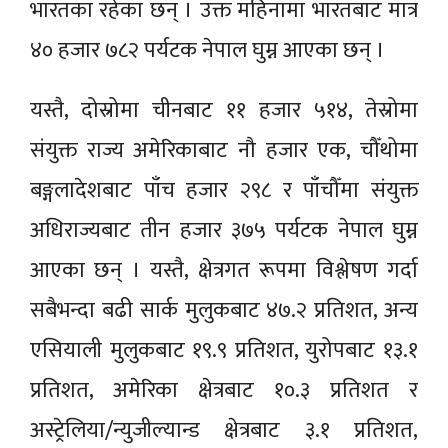
भारतका रहेका छन् । उक्त महिनामा भारतबाट मात्र
४० हजार ७८२ पर्यटक नेपाल घुम्न आएका छन् ।
यस्तै, दोस्रोमा चीनबाट ११ हजार ५१४, तेस्रोमा
संयुक्त राज्य अमेरिकाबाट नौ हजार एक, चौँथोमा
बङ्गलादेशबाट पाँच हजार २९८ र पाँचौँमा संयुक्त
अधिराज्यबाट तीन हजार ३७५ पर्यटक नेपाल घुम्न
आएका छन् । यस्तै, क्षेत्रगत रूपमा विश्लेषण गर्दा
सबैभन्दा बढी सार्क मुलुकबाट ४७.२ प्रतिशत, अन्य
एसियाली मुलुकबाट १९.९ प्रतिशत, युरोपबाट १३.१
प्रतिशत, अमेरिका क्षेत्रबाट १०.३ प्रतिशत र
अस्ट्रेलिया/न्युजील्यान्ड क्षेत्रबाट ३.१ प्रतिशत,