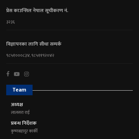
प्रेस काउन्सिल नेपाल सूचीकरण नं.
३२३६
विज्ञापनका लागि सीधा सम्पर्क
९८५१०००८३४, ९८५११९२०४२
Team
अध्यक्ष
लालसरा राई
प्रबन्ध निर्देशक
कृष्णबहादुर कार्की