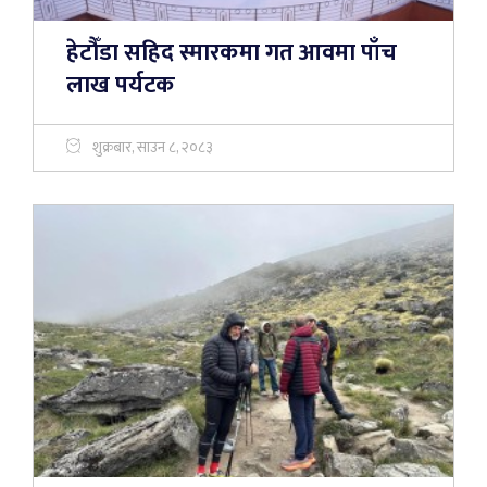
हेटौँडा सहिद स्मारकमा गत आवमा पाँच
लाख पर्यटक
शुक्रबार, साउन ८, २०८३