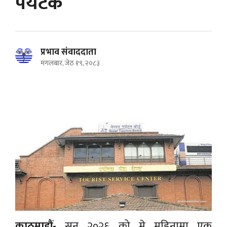
पर्यटक
प्रभाव संवाददाता
मंगलबार, जेठ १९, २०८३
काठमाडौं-
सन् २०२६ को मे महिनामा एक