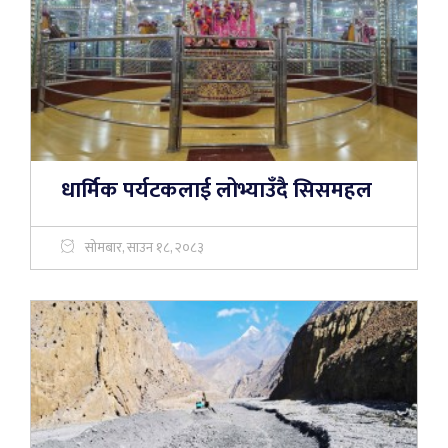
धार्मिक पर्यटकलाई लोभ्याउँदै सिसमहल
सोमबार, साउन १८, २०८३