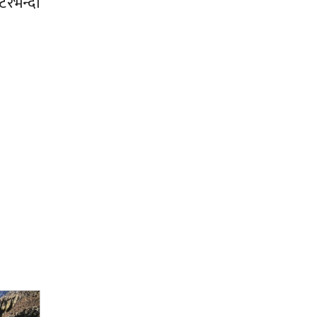
टरभन्दा