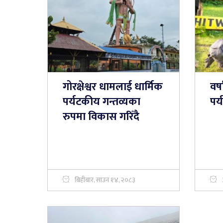
गोरक्षेश्वर धामलाई धार्मिक
वर
पर्यटकीय गन्तव्यका
पर
रुपमा विकास गरिँदै
बिहीबार, साउन १४, २०८३