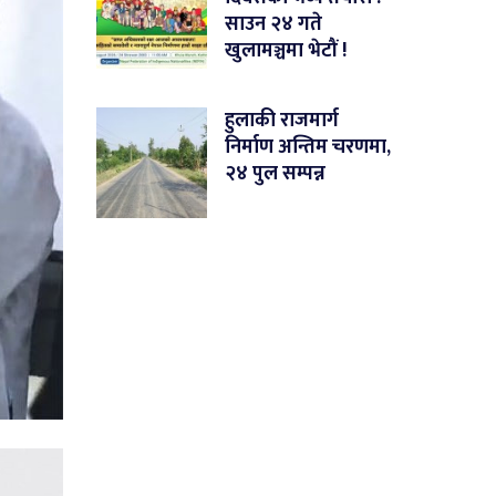
साउन २४ गते
खुलामञ्चमा भेटौं !
हुलाकी राजमार्ग
निर्माण अन्तिम चरणमा,
२४ पुल सम्पन्न