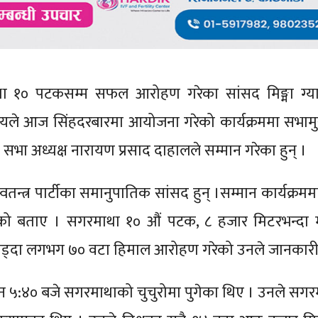
ा १० पटकसम्म सफल आरोहण गरेका सांसद मिङ्मा ग्याबु
यले आज सिंहदरबारमा आयोजना गरेको कार्यक्रममा सभाम
िय सभा अध्यक्ष नारायण प्रसाद दाहालले सम्मान गरेका हुन् ।
य स्वतन्त्र पार्टीका समानुपातिक सांसद हुन् ।सम्मान कार्यक्रममा 
 बताए । सगरमाथा १० औं पटक, ८ हजार मिटरभन्दा 
ोड्दा लगभग ७० वटा हिमाल आरोहण गरेको उनले जानकारी
हान ५:४० बजे सगरमाथाको चुचुरोमा पुगेका थिए । उनले सग