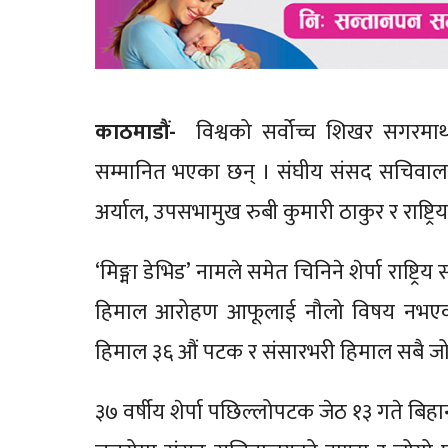
काठमाडौं-
विश्वको सर्वोच्च शिखर सगरमाथ
सम्मानित भएका छन् । संघीय संसद सचिवाल
अर्याल, उपसभामुख रुबी कुमारी ठाकुर र राष्ट्र
‘मिङ्मा डेभिड’ नामले समेत चिनिने शेर्पा राष्ट्रि
हिमाल आरोहण आफूलाई नौलो विषय नभएको
हिमाल ३६ औं पटक र संसारभरी हिमाल सबै ज
३७ वर्षीय शेर्पा पछिल्लोपटक जेठ १३ गते बि