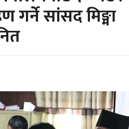
गर्ने सांसद मिङ्मा
ानित