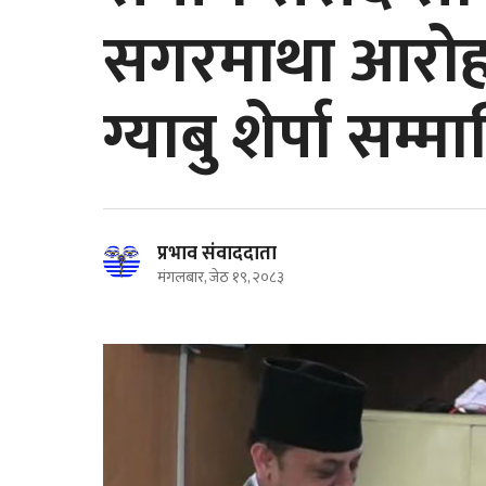
सगरमाथा आराेहण 
ग्याबु शेर्पा सम्म
प्रभाव संवाददाता
मंगलबार, जेठ १९, २०८३