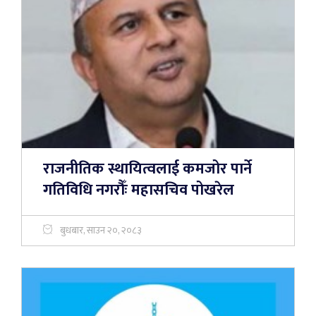
राजनीतिक स्थायित्वलाई कमजोर पार्ने
गतिविधि नगरौँः महासचिव पोखरेल
बुधबार, साउन २०, २०८३