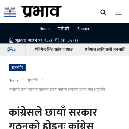
Home
हाम्रो बारे
Epaper
ट्रेन्डिङ
#बिगेन्द्रसिंह वाईबा तामाङ
#नेपाल आदिवासी जनजाति म
राजनीति
Home
राजनीति
कांग्रेसले छायाँ सरकार गठनको होइनः कांग्रेस संसदीय दलका नेता आङ्देम्बे
कांग्रेसले छायाँ सरकार
गठनको होइनः कांग्रेस