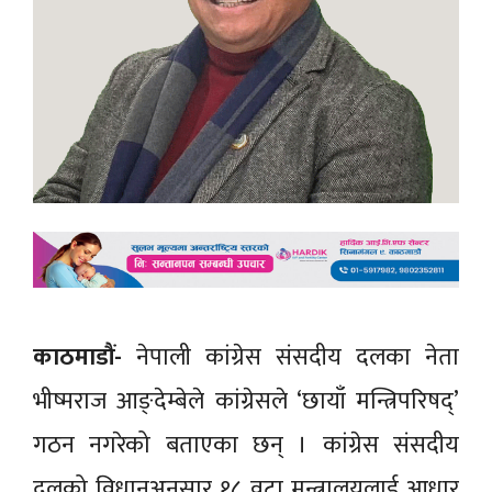
काठमाडौं-
नेपाली कांग्रेस संसदीय दलका नेता
भीष्मराज आङ्देम्बेले कांग्रेसले ‘छायाँ मन्त्रिपरिषद्’
गठन नगरेको बताएका छन् । कांग्रेस संसदीय
दलको विधानअनुसार १८ वटा मन्त्रालयलाई आधार