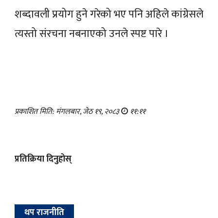
शब्दावली प्रयोग हुने गरेको भए पनि अहिले कांग्रेसले
त्यस्तो संरचना नबनाएको उनले स्पष्ट पारे ।
प्रकाशित मिति: मंगलबार, जेठ १९, २०८३
११:११
प्रतिक्रिया दिनुहोस्
थप राजनीति