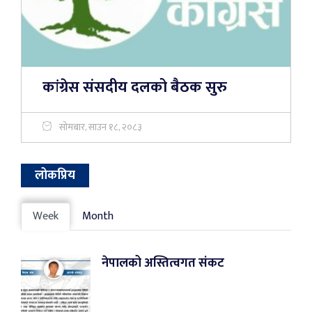
कांग्रेस संसदीय दलको बैठक सुरु
सोमबार, साउन १८, २०८३
लोकप्रिय
Week
Month
नेपालको अस्तित्वगत संकट