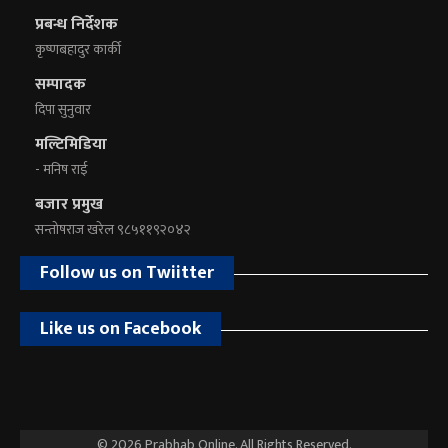
प्रबन्ध निर्देशक
कृष्णबहादुर कार्की
सम्पादक
दिपा सुनुवार
मल्टिमिडिया
- मनिष राई
बजार प्रमुख
सन्तोषराज खरेल ९८५११९२०४२
Follow us on Twiitter
Like us on Facebook
© 2026 Prabhab Online. All Rights Reserved.