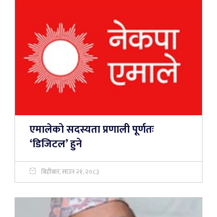
एमालेको सदस्यता प्रणाली पूर्णतः
‘डिजिटल’ हुने
बिहीबार, साउन २१, २०८३