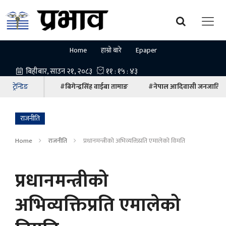
Home
हाम्रो बारे
Epaper
ट्रेन्डिङ
#बिगेन्द्रसिंह वाईबा तामाङ
#नेपाल आदिवासी जनजाति म
राजनीति
Home
राजनीति
प्रधानमन्त्रीको अभिव्यक्तिप्रति एमालेको विमति
प्रधानमन्त्रीको
अभिव्यक्तिप्रति एमालेको