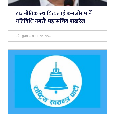
राजनीतिक स्थायित्वलाई कमजोर पार्ने
गतिविधि नगरौँः महासचिव पोखरेल
बुधबार, साउन २०, २०८३