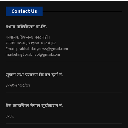
Contact Us
प्रभाव पब्लिकेसन प्रा.लि.
कार्यालय: सिफल–७, काठमाडौं ।
सम्पर्क: ०१–४३७३५७७, ४५८४३६८
Email:
prabhabdailynews@gmail.com
marketing2prabhab@gmail.com
सूचना तथा प्रसारण विभाग दर्ता नं.
३२५१-२०७८/७९
प्रेस काउन्सिल नेपाल सूचीकरण नं.
३२३६