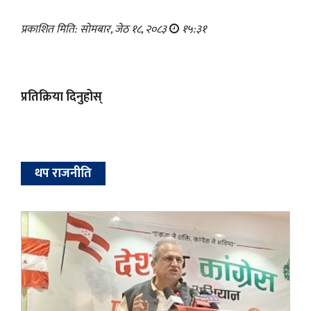
प्रकाशित मिति: सोमबार, जेठ १८, २०८३
१५:३१
प्रतिक्रिया दिनुहोस्
थप राजनीति