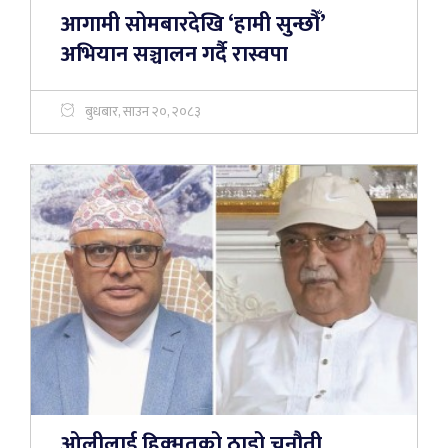
आगामी सोमबारदेखि ‘हामी सुन्छौँ’
अभियान सञ्चालन गर्दै रास्वपा
बुधबार, साउन २०, २०८३
ओलीलाई हिक्मतको ठाडो चुनौती