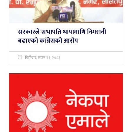
सरकारले सभापति थापामाथि निगरानी
बढाएको कांग्रेसको आरोप
बिहीबार, साउन २१, २०८३