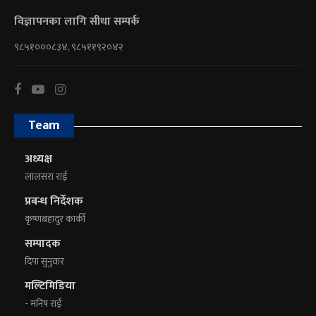
विज्ञापनका लागि सीधा सम्पर्क
९८५१०००८३४, ९८५११९२०४२
Team
अध्यक्ष
लालसरा राई
प्रबन्ध निर्देशक
कृष्णबहादुर कार्की
सम्पादक
दिपा सुनुवार
मल्टिमिडिया
- मनिष राई