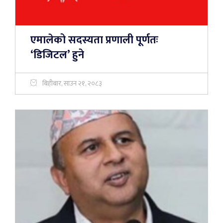
एमालेको सदस्यता प्रणाली पूर्णतः
‘डिजिटल’ हुने
बिहीबार, साउन २१, २०८३