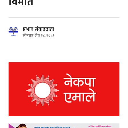
विमति
प्रभाव संवाददाता
सोमबार, जेठ १८, २०८३