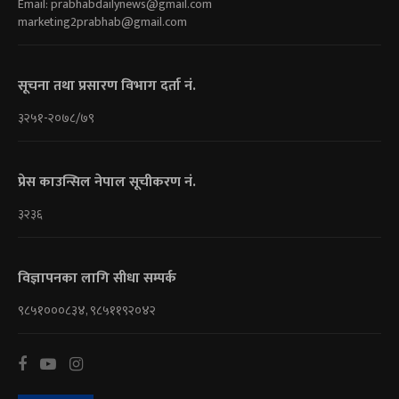
Email:
prabhabdailynews@gmail.com
marketing2prabhab@gmail.com
सूचना तथा प्रसारण विभाग दर्ता नं.
३२५१-२०७८/७९
प्रेस काउन्सिल नेपाल सूचीकरण नं.
३२३६
विज्ञापनका लागि सीधा सम्पर्क
९८५१०००८३४, ९८५११९२०४२