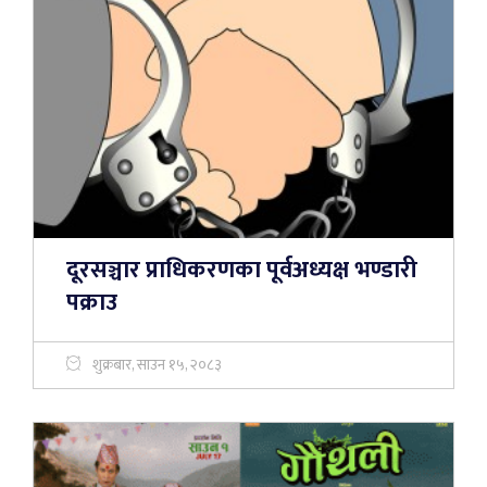
दूरसञ्चार प्राधिकरणका पूर्वअध्यक्ष भण्डारी
पक्राउ
शुक्रबार, साउन १५, २०८३