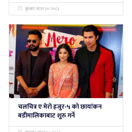
बुधबार, साउन २०, २०८३
चलचित्र ए मेरो हजुर-५ को छायांकन
बडीमालिकाबाट शुरु गर्ने