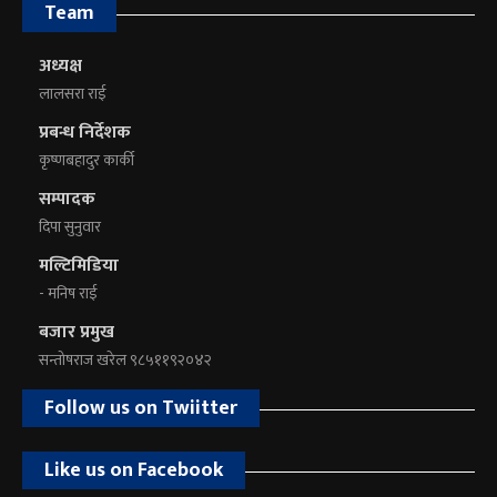
Team
अध्यक्ष
लालसरा राई
प्रबन्ध निर्देशक
कृष्णबहादुर कार्की
सम्पादक
दिपा सुनुवार
मल्टिमिडिया
- मनिष राई
बजार प्रमुख
सन्तोषराज खरेल ९८५११९२०४२
Follow us on Twiitter
Like us on Facebook