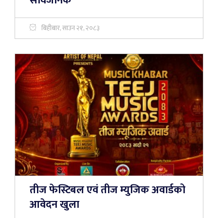
सार्वजनिक
बिहीबार, साउन २१, २०८३
तीज फेस्टिबल एवं तीज म्युजिक अवार्डको
आवेदन खुला