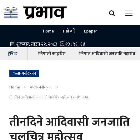
Home
हाम्रो बारे
Epaper
ट्रेन्डिङ
#नेपाली काङ्ग्रेस
#नेपाल आदिवासी जनजाति महासंघ
कला-मनोरञ्‍जन
Home
कला-मनोरञ्‍जन
तीनदिने आदिवासी जनजाति चलचित्र महोत्सव राजधानीमा
तीनदिने आदिवासी जनजाति
चलचित्र महोत्सव