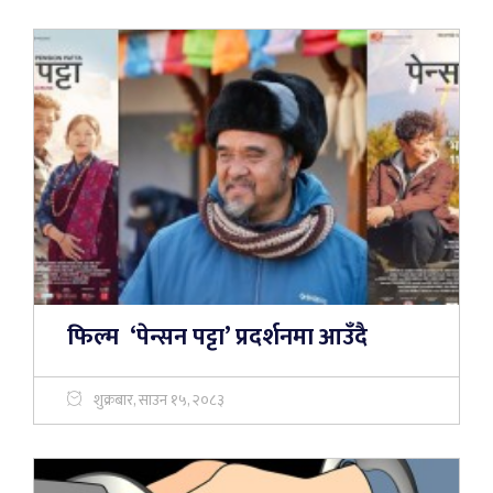
फिल्म ‘पेन्सन पट्टा’ प्रदर्शनमा आउँदै
शुक्रबार, साउन १५, २०८३