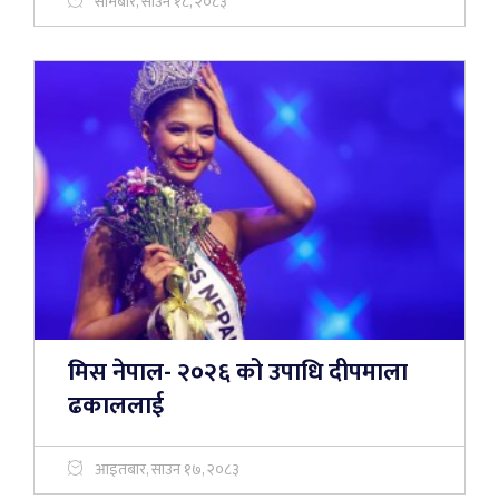
सोमबार, साउन १८, २०८३
मिस नेपाल- २०२६ को उपाधि दीपमाला
ढकाललाई
आइतबार, साउन १७, २०८३