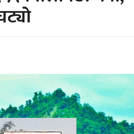
घट्यो