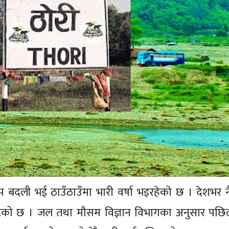
 बदली भई ठाउँठाउँमा भारी वर्षा भइरहेको छ । देशभर 
घटेको छ । जल तथा मौसम विज्ञान विभागका अनुसार पछि