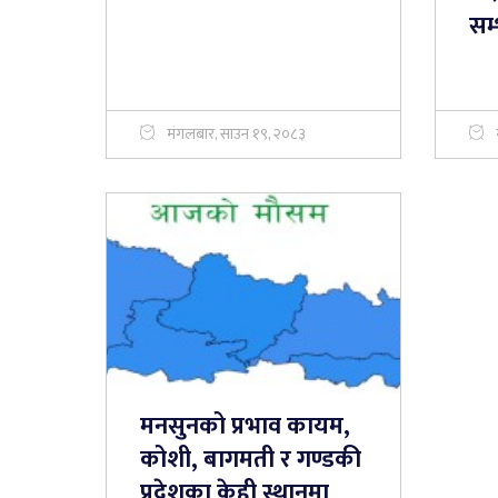
सम
मंगलबार, साउन १९, २०८३
मनसुनको प्रभाव कायम,
कोशी, बागमती र गण्डकी
प्रदेशका केही स्थानमा