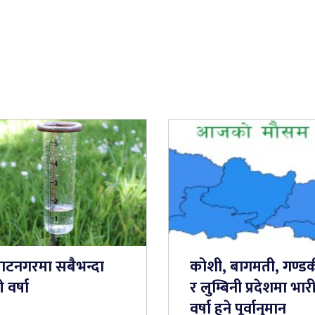
राटनगरमा सबैभन्दा
कोशी, बागमती, गण्ड
 वर्षा
र लुम्बिनी प्रदेशमा भार
वर्षा हुने पूर्वानुमान