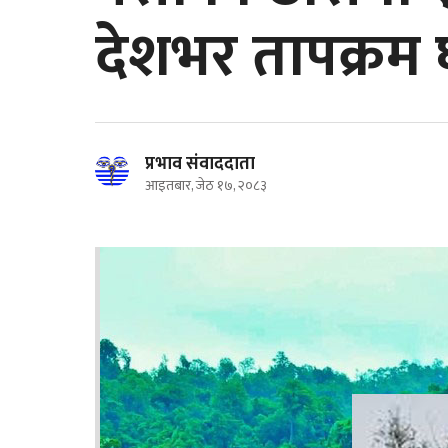
देशभर तापक्रम 
प्रभाव संवाददाता
आइतबार, जेठ १७, २०८३