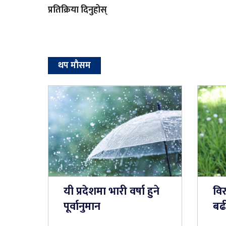
प्रतिक्रिया दिनुहोस्
थप माैसम
यी प्रदेशमा भारी वर्षा हुने
वि
पूर्वानुमान
बढी