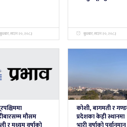
बुधबार, साउन २०, २०८३
बुधबार, साउन २०, २०८३
ूरपश्चिममा
कोशी, बागमती र गण्
हीबारसम्म मौसम
प्रदेशका केही स्थानमा
ी र मध्यम वर्षाको
भारी वर्षाको पूर्वानुमान