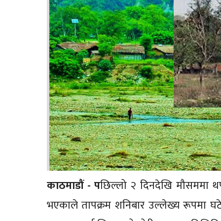
काठमाडौं - प
छिल्लो २ दिनदेखि मौसममा थप
भएकाले तापक्रम शनिबार उल्लेख्य रूपमा 