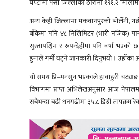
घण्टामा पर्सा जिल्लाको ठोरीमा १९१.२ मिलिमिट
अन्य केही जिल्लामा मकवानपुरको भोर्लेनी, गढ
बाँकेमा पनि ४८ मिलिमिटर (भारी नजिक) पा
सुस्तापश्चिम र रूपन्देहीमा पनि वर्षा भएको
हुनाले गर्मी घट्ने जानकारी दिनुभयो । उहाँका 
यो समय प्रि–मनसुन भएकाले हावाहुरी चट्याङ
विभागमा प्राप्त अभिलेखअनुसार आज नेपालम
सबैभन्दा बढी धनगढीमा ३५.८ डिग्री तापक्रम र