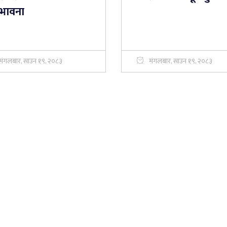
्भावना
मंगलबार, साउन १९, २०८३
मंगलबार, साउन १९, २०८३