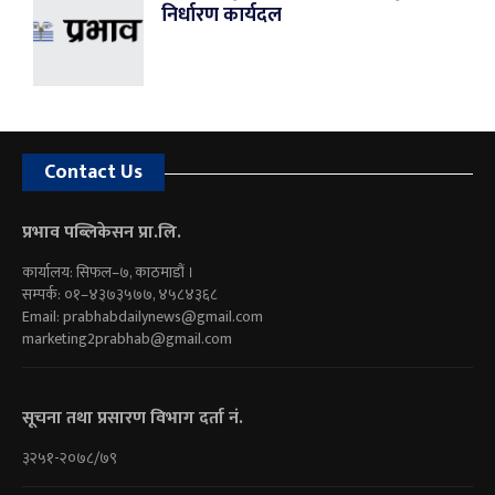
निर्धारण कार्यदल
Contact Us
प्रभाव पब्लिकेसन प्रा.लि.
कार्यालय: सिफल–७, काठमाडौं ।
सम्पर्क: ०१–४३७३५७७, ४५८४३६८
Email:
prabhabdailynews@gmail.com
marketing2prabhab@gmail.com
सूचना तथा प्रसारण विभाग दर्ता नं.
३२५१-२०७८/७९