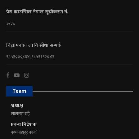
प्रेस काउन्सिल नेपाल सूचीकरण नं.
३२३६
विज्ञापनका लागि सीधा सम्पर्क
९८५१०००८३४, ९८५११९२०४२
Team
अध्यक्ष
लालसरा राई
प्रबन्ध निर्देशक
कृष्णबहादुर कार्की