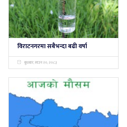
विराटनगरमा सबैभन्दा बढी वर्षा
बुधबार, साउन २०, २०८३