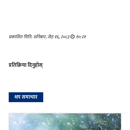
प्रकाशित मिति: शनिबार, जेठ १६, २०८३
१०:२१
प्रतिक्रिया दिनुहोस्
थप समाचार