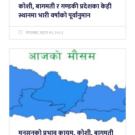
कोशी, बागमती र गण्डकी प्रदेशका केही
स्थानमा भारी वर्षाको पूर्वानुमान
मंगलबार, साउन १९, २०८३
मनसुनको प्रभाव कायम, कोशी, बागमती