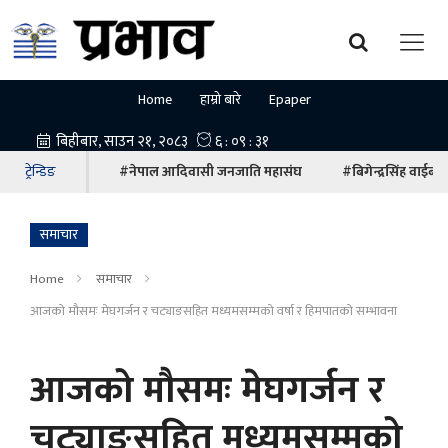
Home
हाम्रो बारे
Epaper
ट्रेन्डिङ
#नेपाल आदिवासी जनजाति महासंघ
#बिगेन्द्रसिंह वाईबा
समाचार
Home
समाचार
आजको मौसमः मेघगर्जन र चट्याङसहित मध्यमसम्मको वर्षा र हिमपातको सम्भावना
आजको मौसमः मेघगर्जन र
चट्याङसहित मध्यमसम्मको