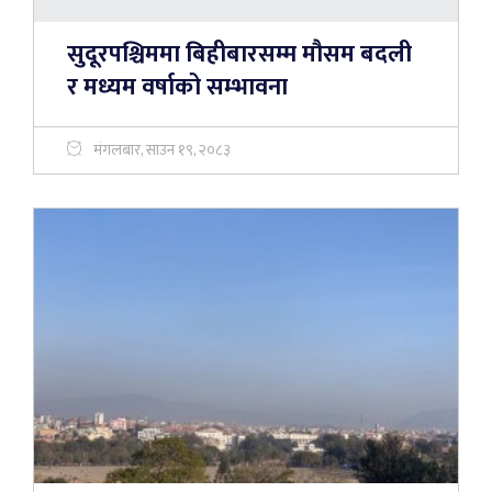
सुदूरपश्चिममा बिहीबारसम्म मौसम बदली
र मध्यम वर्षाको सम्भावना
मंगलबार, साउन १९, २०८३