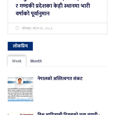
र गण्डकी प्रदेशका केही स्थानमा भारी
वर्षाको पूर्वानुमान
सोमबार, साउन १८, २०८३
लोकप्रिय
Week
Month
नेपालको अस्तित्वगत संकट
विश्व आदिवासी दिवसको भव्य तयारी :